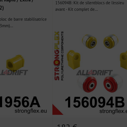
156094B: Kit de silentblocs de l'essieu
2)
avant - Kit complet de...
loc de barre stabilisatrice
33mm)...