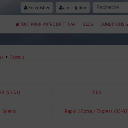
Enregistrer
Inscription
TOUT POUR VOTRE DRIFT CAR
BLOG
CONDITIONS G
ex
Renault
19 (93-01)
Clio
Scenic
Rapid / Extra / Express (85-02