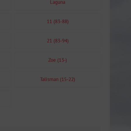
Laguna
11 (83-88)
21 (83-94)
Zoe (13-)
Talisman (15-22)