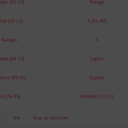
djar (15-23)
Twingo
ind (10-12)
9 (81-89)
Kangoo
5
dus (04-12)
Captur
ence (09-16)
Espace
14 (76-83)
Latitude (11-15)
s
Prix
Texte de recherche