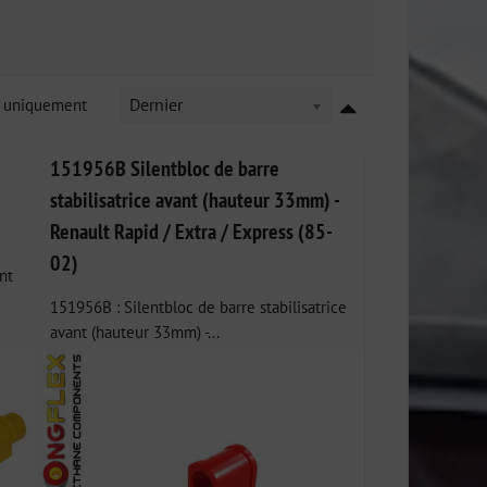
k uniquement
Dernier
151956B Silentbloc de barre
stabilisatrice avant (hauteur 33mm) -
Renault Rapid / Extra / Express (85-
02)
nt
151956B : Silentbloc de barre stabilisatrice
avant (hauteur 33mm) -...