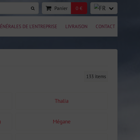
Panier
0 €
ÉNÉRALES DE L'ENTREPRISE
LIVRAISON
CONTACT
133
items
Thalia
)
Mégane