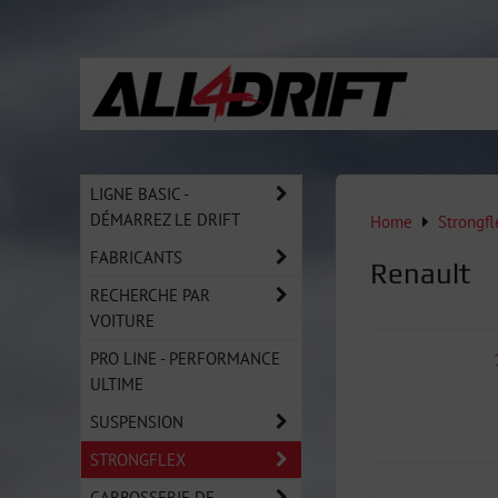
LIGNE BASIC -
DÉMARREZ LE DRIFT
Home
Strongfl
FABRICANTS
Renault
RECHERCHE PAR
VOITURE
PRO LINE - PERFORMANCE
ULTIME
SUSPENSION
STRONGFLEX
CARROSSERIE DE