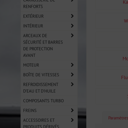
Ka
RENFORTS
EXTÉRIEUR
W
INTÉRIEUR
ARCEAUX DE
SÉCURITÉ ET BARRES
DE PROTECTION
AVANT
Mo
MOTEUR
BOÎTE DE VITESSES
Flu
REFROIDISSEMENT
D'EAU ET D'HUILE
COMPOSANTS TURBO
FREINS
Paramètre
ACCESSOIRES ET
PRODUITS DÉRIVÉS