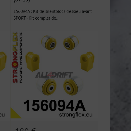
156094A : Kit de silentblocs d'essieu avant
SPORT - Kit complet de...