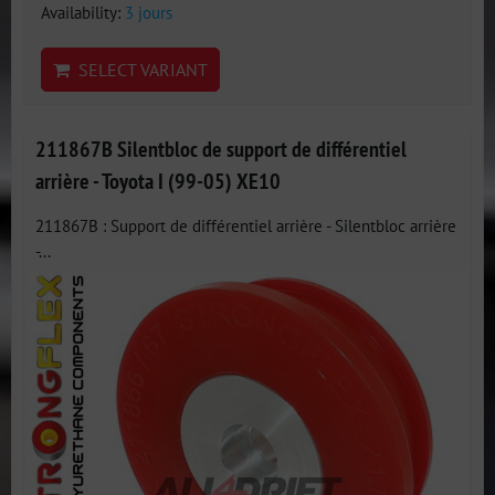
Availability:
3 jours
SELECT VARIANT
211867B Silentbloc de support de différentiel
arrière - Toyota I (99-05) XE10
211867B : Support de différentiel arrière - Silentbloc arrière
-...