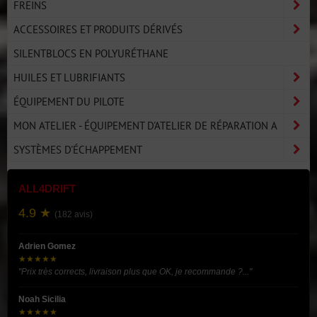
FREINS
ACCESSOIRES ET PRODUITS DÉRIVÉS
SILENTBLOCS EN POLYURÉTHANE
HUILES ET LUBRIFIANTS
ÉQUIPEMENT DU PILOTE
MON ATELIER - ÉQUIPEMENT D'ATELIER DE RÉPARATION A
SYSTÈMES D'ÉCHAPPEMENT
ALL4DRIFT
4.9 ★
(182 avis)
Adrien Gomez
★★★★★
"Prix très corrects, livraison plus que OK, je recommande ?..."
Noah Sicilia
★★★★★