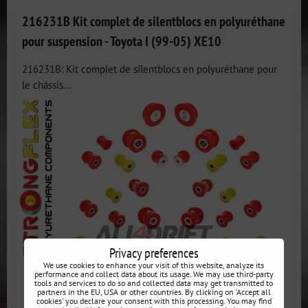
216231B Kit complet de silentblocs en polyuréthane
pour suspension - Toyota I (99-05) XE10
216231B: Kit complet de silentblocs en polyuréthane pour
le châssis...
Privacy preferences
We use cookies to enhance your visit of this website, analyze its
performance and collect data about its usage. We may use third-party
tools and services to do so and collected data may get transmitted to
partners in the EU, USA or other countries. By clicking on 'Accept all
cookies' you declare your consent with this processing. You may find