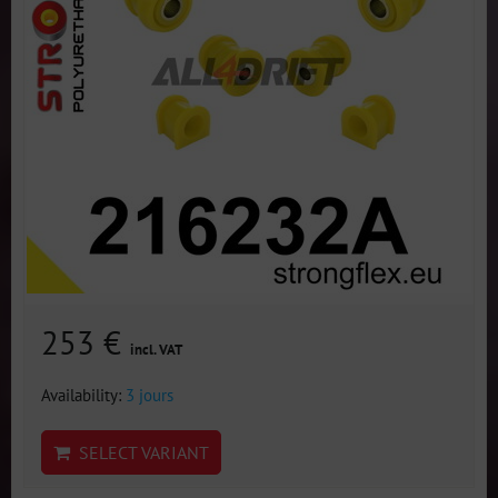
253 €
incl. VAT
Availability:
3 jours
SELECT VARIANT