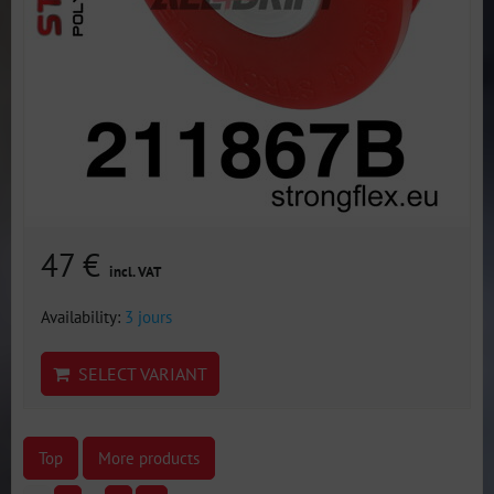
47 €
incl. VAT
Availability:
3 jours
SELECT VARIANT
Top
More products