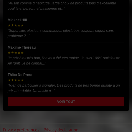
"Au top comme d habitude, large choix de produits tous d excellente
qualité et personnel passionné et..."
Mickael Hill
★★★★★
"Super site, plusieurs commandes effectuées, toujours niquel sans
problème ?..."
Maxime Thoreau
★★★★★
"le prix était très bon, l'envoi a été très rapide. Je suis 100% satisfait de
All4drift. Je ne connai..."
Thibo De Prest
★★★★★
"Rien de particulier à signaler. Des produits de très bonne qualité à un
prix abordable. Un article n..."
VOIR TOUT
Privacy preferences
Privacy declaration