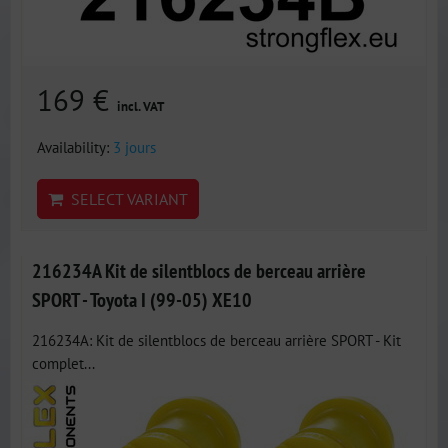
169 €
incl. VAT
Availability:
3 jours
SELECT VARIANT
216234A Kit de silentblocs de berceau arrière
SPORT - Toyota I (99-05) XE10
216234A: Kit de silentblocs de berceau arrière SPORT - Kit
complet...