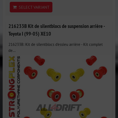
SELECT VARIANT
216233B Kit de silentblocs de suspension arrière -
Toyota I (99-05) XE10
216233B: Kit de silentblocs d'essieu arrière - Kit complet
de...