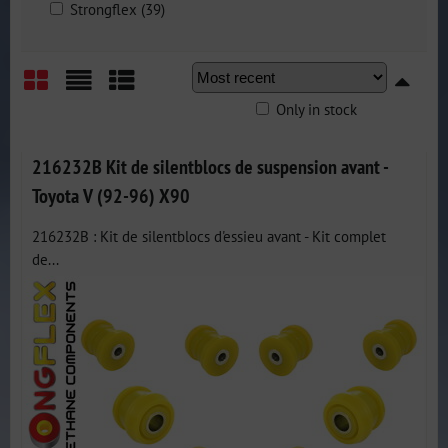
Strongflex (39)
Only in stock
Grid
List
Table
216232B Kit de silentblocs de suspension avant -
Toyota V (92-96) X90
216232B : Kit de silentblocs d'essieu avant - Kit complet
de...