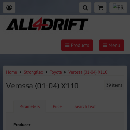
Products
Menu
Home
Strongflex
Toyota
Verossa (01-04) X110
Verossa (01-04) X110
39
items
Parameters
Price
Search text
Producer: