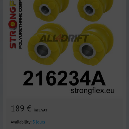
189 €
incl. VAT
Availability:
3 jours