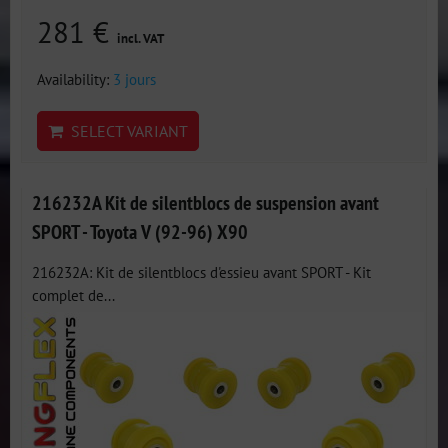
281 €
incl. VAT
Availability:
3 jours
SELECT VARIANT
216232A Kit de silentblocs de suspension avant
SPORT - Toyota V (92-96) X90
216232A: Kit de silentblocs d'essieu avant SPORT - Kit
complet de...