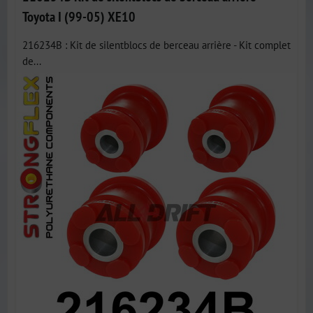
Toyota I (99-05) XE10
216234B : Kit de silentblocs de berceau arrière - Kit complet
de...