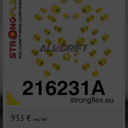
933 €
incl. VAT