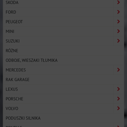
SKODA
FORD
PEUGEOT
MINI
SUZUKI
RÓŻNE
ODBOJE, WIESZAKI TŁUMIKA
MERCEDES
RAK GARAGE
LEXUS
PORSCHE
VOLVO
PODUSZKI SILNIKA