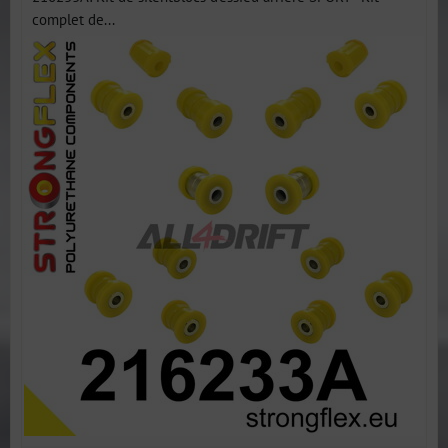
complet de...