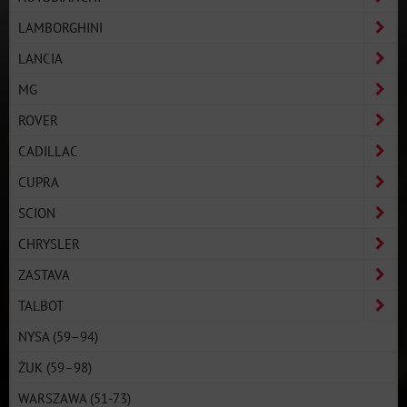
LAMBORGHINI
LANCIA
MG
ROVER
CADILLAC
CUPRA
SCION
CHRYSLER
ZASTAVA
TALBOT
NYSA (59–94)
ŻUK (59–98)
WARSZAWA (51-73)