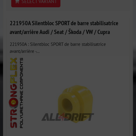
SELECT VARIANT
221950A Silentbloc SPORT de barre stabilisatrice
avant/arrière Audi / Seat / Škoda / VW / Cupra
221950A : Silentbloc SPORT de barre stabilisatrice
avant/arrière -...