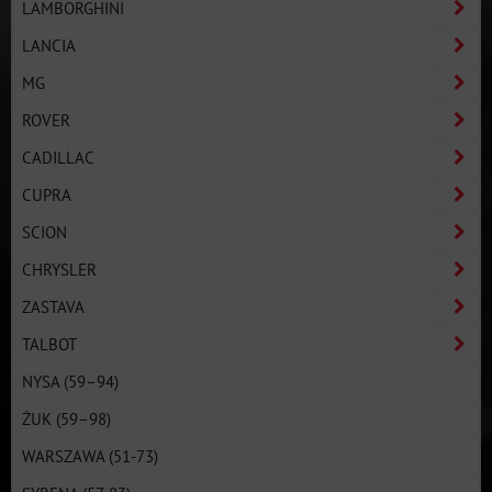
LAMBORGHINI
LANCIA
MG
ROVER
CADILLAC
CUPRA
SCION
CHRYSLER
ZASTAVA
TALBOT
NYSA (59–94)
ŻUK (59–98)
WARSZAWA (51-73)