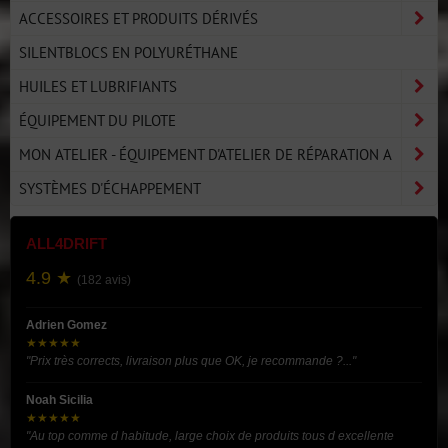
ACCESSOIRES ET PRODUITS DÉRIVÉS
SILENTBLOCS EN POLYURÉTHANE
HUILES ET LUBRIFIANTS
ÉQUIPEMENT DU PILOTE
MON ATELIER - ÉQUIPEMENT D'ATELIER DE RÉPARATION A
SYSTÈMES D'ÉCHAPPEMENT
ALL4DRIFT
4.9 ★
(182 avis)
Adrien Gomez
★★★★★
"Prix très corrects, livraison plus que OK, je recommande ?..."
Noah Sicilia
★★★★★
"Au top comme d habitude, large choix de produits tous d excellente