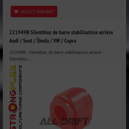
SELECT VARIANT
221949B Silentbloc de barre stabilisatrice arrière
Audi / Seat / Škoda / VW / Cupra
221949B : Silentbloc de barre stabilisatrice arrière -
Silentbloc...