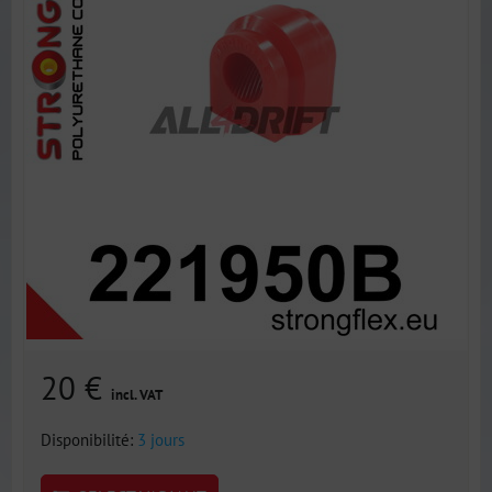
20 €
incl. VAT
Disponibilité:
3 jours