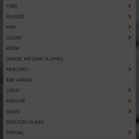
FORD
PEUGEOT
MINI
SUZUKI
RÓŻNE
ODBOJE, WIESZAKI TŁUMIKA
MERCEDES
RAK GARAGE
LEXUS
PORSCHE
VOLVO
PODUSZKI SILNIKA
PONTIAC