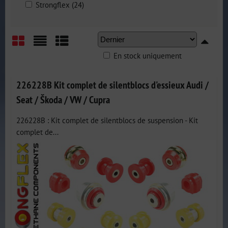
Strongflex (24)
En stock uniquement
Grid
List
Table
226228B Kit complet de silentblocs d'essieux Audi /
Seat / Škoda / VW / Cupra
226228B : Kit complet de silentblocs de suspension - Kit
complet de...