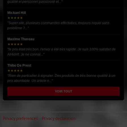
qualité et personnel passionné et..."
Mickael Hill
★★★★★
"Super site, plusieurs commandes effectuées, toujours niquel sans
problème ?..."
Maxime Thoreau
★★★★★
"le prix était très bon, l'envoi a été très rapide. Je suis 100% satisfait de
All4drift. Je ne connai..."
Thibo De Prest
★★★★★
"Rien de particulier à signaler. Des produits de très bonne qualité à un
prix abordable. Un article n..."
VOIR TOUT
Privacy preferences
Privacy declaration