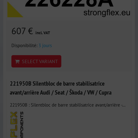
607 €
incl. VAT
Disponibilité:
3 jours
SELECT VARIANT
221950B Silentbloc de barre stabilisatrice
avant/arrière Audi / Seat / Škoda / VW / Cupra
221950B : Silentbloc de barre stabilisatrice avant/arrière -...