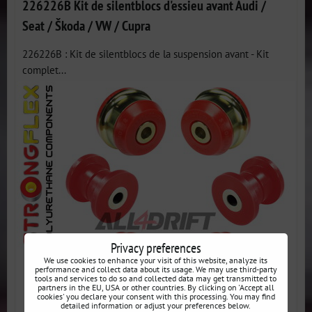
226226B Kit de silentblocs d'essieu avant Audi /
Seat / Škoda / VW / Cupra
226226B : Kit de silentblocs de la suspension avant - Kit
complet...
Privacy preferences
We use cookies to enhance your visit of this website, analyze its
performance and collect data about its usage. We may use third-party
tools and services to do so and collected data may get transmitted to
partners in the EU, USA or other countries. By clicking on 'Accept all
cookies' you declare your consent with this processing. You may find
detailed information or adjust your preferences below.