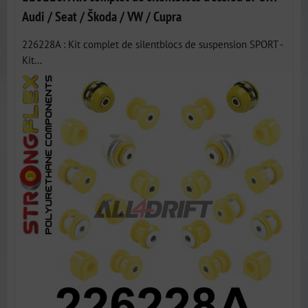
Audi / Seat / Škoda / VW / Cupra
226228A : Kit complet de silentblocs de suspension SPORT -
Kit...