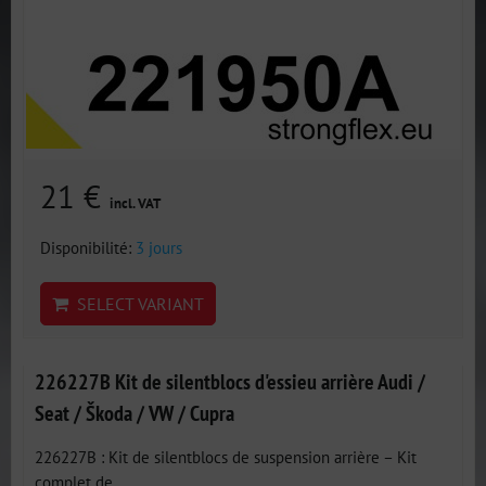
21 €
incl. VAT
Disponibilité:
3 jours
SELECT VARIANT
226227B Kit de silentblocs d'essieu arrière Audi /
Seat / Škoda / VW / Cupra
226227B : Kit de silentblocs de suspension arrière – Kit
complet de...