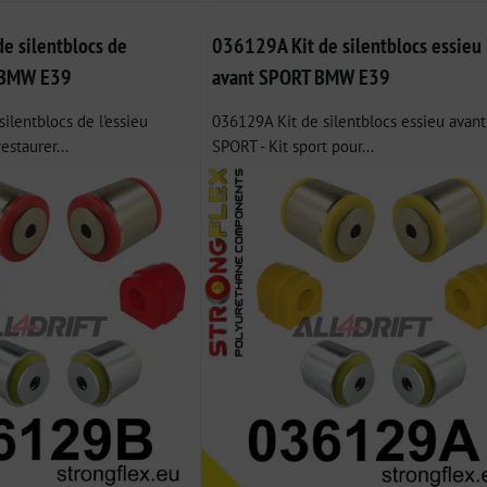
e silentblocs de
036129A Kit de silentblocs essieu
t BMW E39
avant SPORT BMW E39
ilentblocs de l'essieu
036129A Kit de silentblocs essieu avant
estaurer...
SPORT - Kit sport pour...