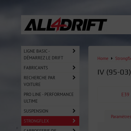
LIGNE BASIC -
DÉMARREZ LE DRIFT
Home
Strongfl
FABRICANTS
IV (95-03
RECHERCHE PAR
VOITURE
PRO LINE - PERFORMANCE
E39 
ULTIME
SUSPENSION
Paramètre
STRONGFLEX
CARROSSERIE DE