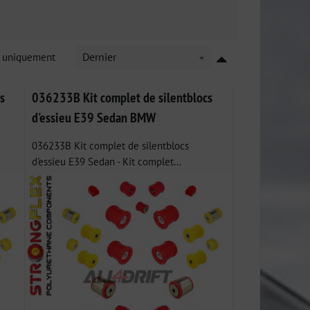
k uniquement
Dernier
s
036233B Kit complet de silentblocs
d'essieu E39 Sedan BMW
036233B Kit complet de silentblocs
d'essieu E39 Sedan - Kit complet...