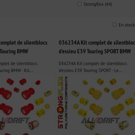
Strongflex (44)
En stoc
ble
omplet de silentblocs
036234A Kit complet de silentbloc
 Touring BMW
d'essieu E39 Touring SPORT BMW
plet de silentblocs
036234A Kit complet de silentblocs
uring BMW - Kit...
d'essieu E39 Touring SPORT - Le...