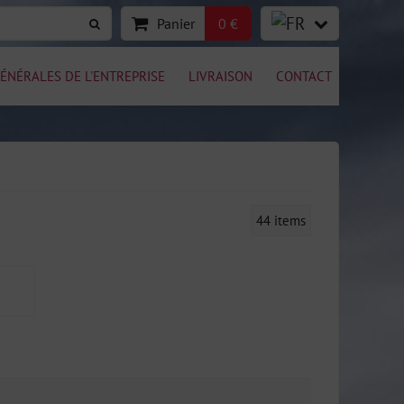
Panier
0 €
ÉNÉRALES DE L'ENTREPRISE
LIVRAISON
CONTACT
44
items