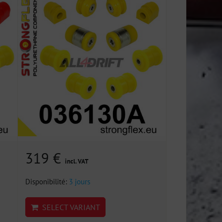
319 €
incl. VAT
Disponibilité:
3 jours
SELECT VARIANT