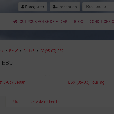
Enregistrer
Inscription
TOUT POUR VOTRE DRIFT CAR
BLOG
CONDITIONS G
ex
BMW
Seria 5
IV (95-03) E39
) E39
(95-03) Sedan
E39 (95-03) Touring
s
Prix
Texte de recherche