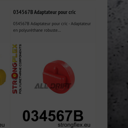
034567B Adaptateur pour cric
034567B Adaptateur pour cric - Adaptateur
en polyuréthane robuste...