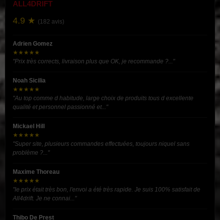
ALL4DRIFT
4.9 ★
(182 avis)
Adrien Gomez
★★★★★
"Prix très corrects, livraison plus que OK, je recommande ?..."
Noah Sicilia
★★★★★
"Au top comme d habitude, large choix de produits tous d excellente
qualité et personnel passionné et..."
Mickael Hill
★★★★★
"Super site, plusieurs commandes effectuées, toujours niquel sans
problème ?..."
Maxime Thoreau
★★★★★
"le prix était très bon, l'envoi a été très rapide. Je suis 100% satisfait de
All4drift. Je ne connai..."
Thibo De Prest