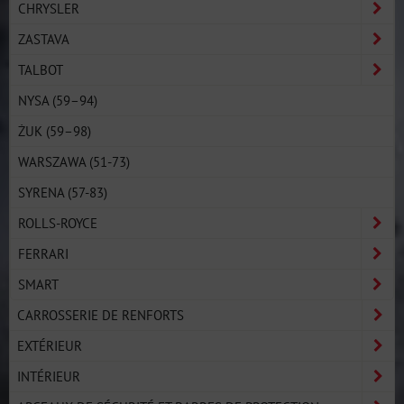
CHRYSLER
ZASTAVA
TALBOT
NYSA (59–94)
ŻUK (59–98)
WARSZAWA (51-73)
SYRENA (57-83)
ROLLS-ROYCE
FERRARI
SMART
CARROSSERIE DE RENFORTS
EXTÉRIEUR
INTÉRIEUR