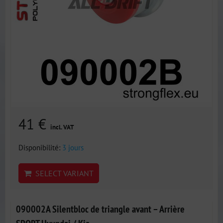
41 €
incl. VAT
Disponibilité:
3 jours
SELECT VARIANT
090002A Silentbloc de triangle avant – Arrière