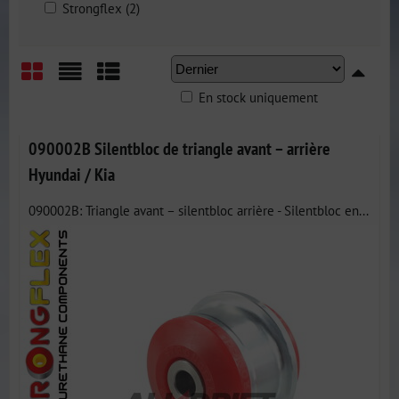
Strongflex (2)
En stock uniquement
Grid
List
Table
090002B Silentbloc de triangle avant – arrière
Hyundai / Kia
090002B: Triangle avant – silentbloc arrière - Silentbloc en...