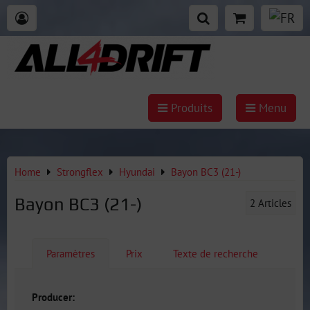
Produits
Menu
Home
Strongflex
Hyundai
Bayon BC3 (21-)
Bayon BC3 (21-)
2
Articles
Paramètres
Prix
Texte de recherche
Producer: