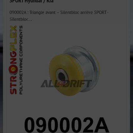
SPORT Hyundai / Kia
090002A : Triangle avant – Silentbloc arrière SPORT -
Silentbloc...