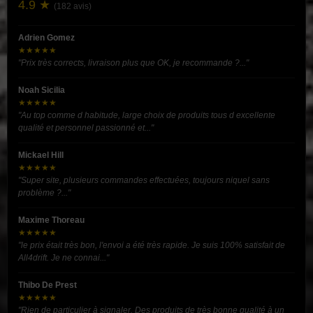
4.9 ★
(182 avis)
Adrien Gomez
★★★★★
"Prix très corrects, livraison plus que OK, je recommande ?..."
Noah Sicilia
★★★★★
"Au top comme d habitude, large choix de produits tous d excellente
qualité et personnel passionné et..."
Mickael Hill
★★★★★
"Super site, plusieurs commandes effectuées, toujours niquel sans
problème ?..."
Maxime Thoreau
★★★★★
"le prix était très bon, l'envoi a été très rapide. Je suis 100% satisfait de
All4drift. Je ne connai..."
Thibo De Prest
★★★★★
"Rien de particulier à signaler. Des produits de très bonne qualité à un