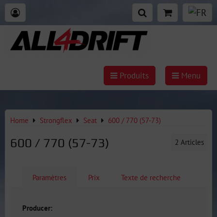
Produits
Menu
Home
Strongflex
Seat
600 / 770 (57-73)
600 / 770 (57-73)
2
Articles
Paramètres
Prix
Texte de recherche
Producer: