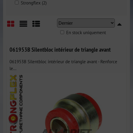
Strongflex (2)
En stock uniquement
Grid
List
Table
061953B Silentbloc intérieur de triangle avant
061953B Silentbloc intérieur de triangle avant - Renforce
le...