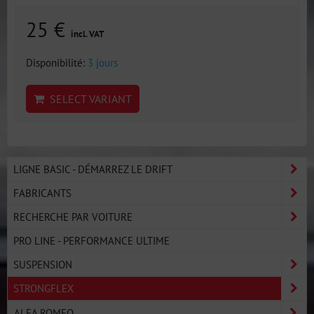
25 €
incl. VAT
Disponibilité:
3 jours
SELECT VARIANT
LIGNE BASIC - DÉMARREZ LE DRIFT
FABRICANTS
RECHERCHE PAR VOITURE
PRO LINE - PERFORMANCE ULTIME
SUSPENSION
STRONGFLEX
ALFA ROMEO