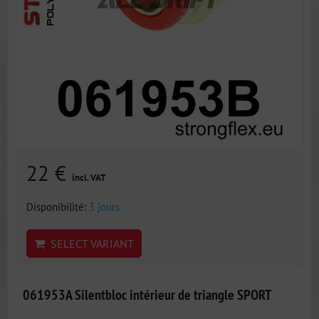
22 €
incl. VAT
Disponibilité:
3 jours
SELECT VARIANT
061953A Silentbloc intérieur de triangle SPORT