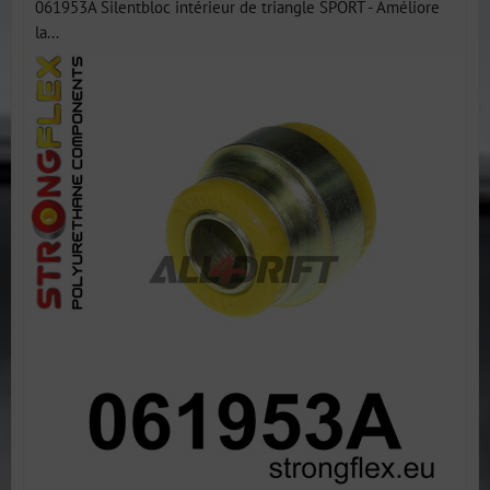
061953A Silentbloc intérieur de triangle SPORT - Améliore
la...