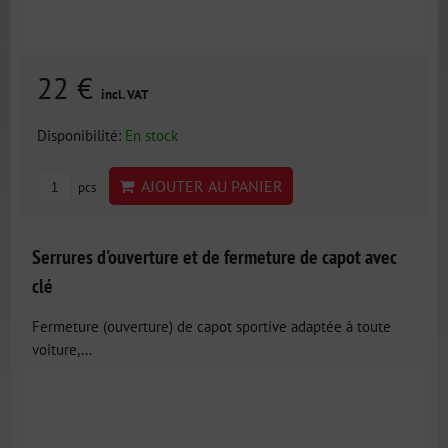
22 €
incl. VAT
Disponibilité:
En stock
AJOUTER AU PANIER
pcs
Serrures d'ouverture et de fermeture de capot avec
clé
Fermeture (ouverture) de capot sportive adaptée à toute
voiture,...