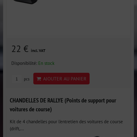
22 €
incl. VAT
Disponibilité:
En stock
AJOUTER AU PANIER
pcs
CHANDELLES DE RALLYE (Points de support pour
voitures de course)
Kit de 4 chandelles pour l'entretien des voitures de course
(drift,...