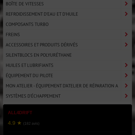
BOÎTE DE VITESSES
REFROIDISSEMENT D'EAU ET D'HUILE
COMPOSANTS TURBO
FREINS
ACCESSOIRES ET PRODUITS DÉRIVÉS
SILENTBLOCS EN POLYURÉTHANE
HUILES ET LUBRIFIANTS
ÉQUIPEMENT DU PILOTE
MON ATELIER - ÉQUIPEMENT D'ATELIER DE RÉPARATION A
SYSTÈMES D'ÉCHAPPEMENT
ALL4DRIFT
4.9 ★
(182 avis)