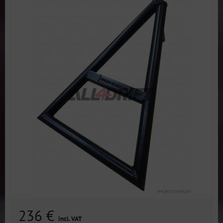
236 €
incl. VAT