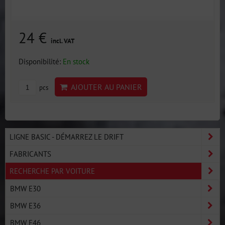
24 €
incl. VAT
Disponibilité:
En stock
AJOUTER AU PANIER
pcs
LIGNE BASIC - DÉMARREZ LE DRIFT
FABRICANTS
RECHERCHE PAR VOITURE
BMW E30
BMW E36
BMW E46