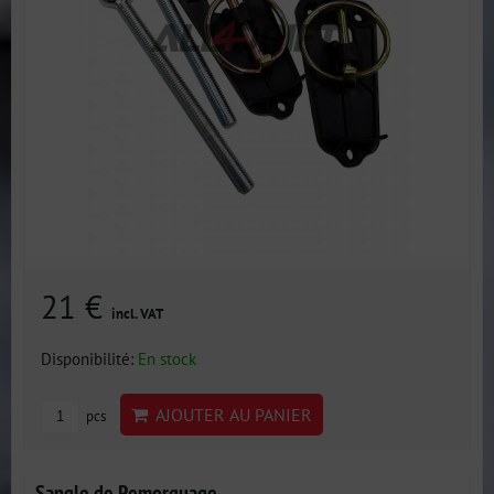
21 €
incl. VAT
Disponibilité:
En stock
AJOUTER AU PANIER
pcs
Sangle de Remorquage