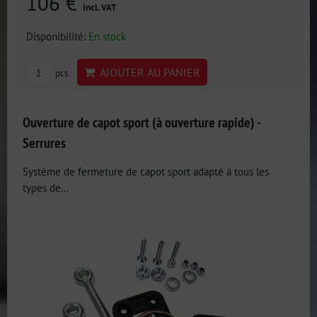
106 €
incl. VAT
Disponibilité:
En stock
AJOUTER AU PANIER
pcs
Ouverture de capot sport (à ouverture rapide) -
Serrures
Système de fermeture de capot sport adapté à tous les
types de...