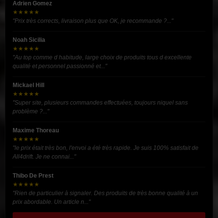
Adrien Gomez
★★★★★
"Prix très corrects, livraison plus que OK, je recommande ?..."
Noah Sicilia
★★★★★
"Au top comme d habitude, large choix de produits tous d excellente
qualité et personnel passionné et..."
Mickael Hill
★★★★★
"Super site, plusieurs commandes effectuées, toujours niquel sans
problème ?..."
Maxime Thoreau
★★★★★
"le prix était très bon, l'envoi a été très rapide. Je suis 100% satisfait de
All4drift. Je ne connai..."
Thibo De Prest
★★★★★
"Rien de particulier à signaler. Des produits de très bonne qualité à un
prix abordable. Un article n..."