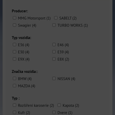
Producer:
MMG Motorsport (1)
SABELT (2)
Swagier (4)
TURBO WORKS (1)
Typ vozidla:
E36 (4)
E46 (4)
E30 (4)
E39 (4)
E9X (4)
E8X (2)
Značka vozidla::
BMW (4)
NISSAN (4)
MAZDA (4)
Typ :
Rozšíření karoserie (2)
Kapota (2)
Kufr (2)
Dvere (1)