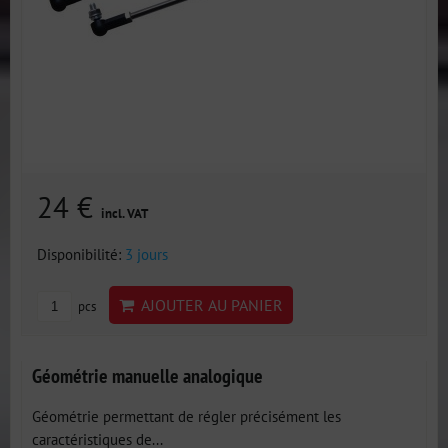
24 €
incl. VAT
Disponibilité:
3 jours
AJOUTER AU PANIER
pcs
Géométrie manuelle analogique
Géométrie permettant de régler précisément les
caractéristiques de...