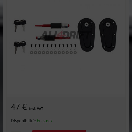
47 €
incl. VAT
Disponibilité:
En stock