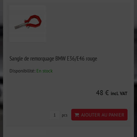
Sangle de remorquage BMW E36/E46 rouge
Disponibilité:
En stock
48 €
incl. VAT
AJOUTER AU PANIER
pcs