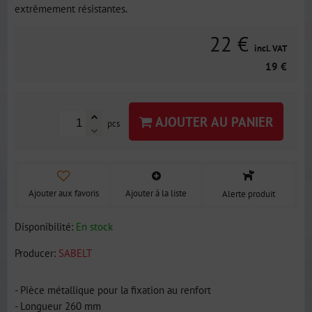
extrêmement résistantes.
22 €
incl. VAT
19 €
AJOUTER AU PANIER
pcs
Ajouter aux favoris
Ajouter à la liste
Alerte produit
Disponibilité:
En stock
Producer:
SABELT
- Pièce métallique pour la fixation au renfort
- Longueur 260 mm