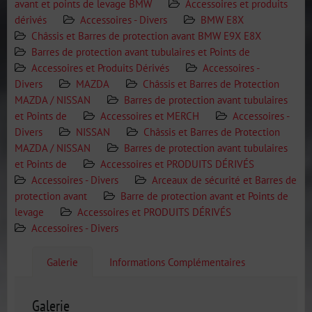
avant et points de levage BMW
Accessoires et produits
dérivés
Accessoires - Divers
BMW E8X
Châssis et Barres de protection avant BMW E9X E8X
Barres de protection avant tubulaires et Points de
Accessoires et Produits Dérivés
Accessoires -
Divers
MAZDA
Châssis et Barres de Protection
MAZDA / NISSAN
Barres de protection avant tubulaires
et Points de
Accessoires et MERCH
Accessoires -
Divers
NISSAN
Châssis et Barres de Protection
MAZDA / NISSAN
Barres de protection avant tubulaires
et Points de
Accessoires et PRODUITS DÉRIVÉS
Accessoires - Divers
Arceaux de sécurité et Barres de
protection avant
Barre de protection avant et Points de
levage
Accessoires et PRODUITS DÉRIVÉS
Accessoires - Divers
Galerie
Informations Complémentaires
Galerie