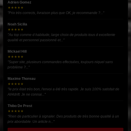
Adrien Gomez
★★★★★
"Prix très corrects, livraison plus que OK, je recommande ?..."
Noah Sicilia
★★★★★
"Au top comme d habitude, large choix de produits tous d excellente
qualité et personnel passionné et..."
Mickael Hill
★★★★★
"Super site, plusieurs commandes effectuées, toujours niquel sans
problème ?..."
Maxime Thoreau
★★★★★
"le prix était très bon, l'envoi a été très rapide. Je suis 100% satisfait de
All4drift. Je ne connai..."
Thibo De Prest
★★★★★
"Rien de particulier à signaler. Des produits de très bonne qualité à un
prix abordable. Un article n..."