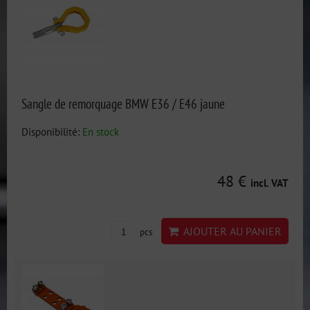
Sangle de remorquage BMW E36 / E46 jaune
Disponibilité:
En stock
48 €
incl. VAT
AJOUTER AU PANIER
pcs