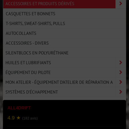
ACCESSOIRES ET PRODUITS DÉRIVÉS
CASQUETTES ET BONNETS
T-SHIRTS, SWEAT-SHIRTS, PULLS
AUTOCOLLANTS
ACCESSOIRES - DIVERS
SILENTBLOCS EN POLYURÉTHANE
HUILES ET LUBRIFIANTS
ÉQUIPEMENT DU PILOTE
MON ATELIER - ÉQUIPEMENT D'ATELIER DE RÉPARATION A
SYSTÈMES D'ÉCHAPPEMENT
ALL4DRIFT
4.9 ★
(182 avis)