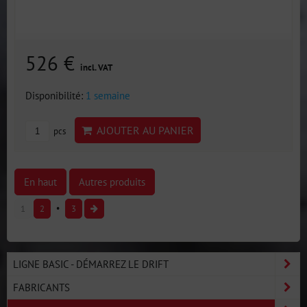
526 €
incl. VAT
Disponibilité:
1 semaine
AJOUTER AU PANIER
pcs
En haut
Autres produits
1
2
3
LIGNE BASIC - DÉMARREZ LE DRIFT
FABRICANTS