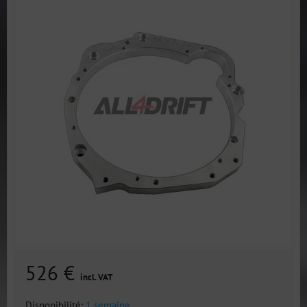
526 €
incl. VAT
Disponibilité:
1 semaine