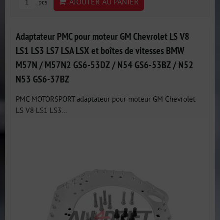
AJOUTER AU PANIER
pcs
Adaptateur PMC pour moteur GM Chevrolet LS V8
LS1 LS3 LS7 LSA LSX et boîtes de vitesses BMW
M57N / M57N2 GS6-53DZ / N54 GS6-53BZ / N52
N53 GS6-37BZ
PMC MOTORSPORT adaptateur pour moteur GM Chevrolet
LS V8 LS1 LS3...