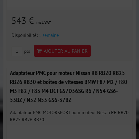
543 €
incl. VAT
Disponibilité:
1 semaine
AJOUTER AU PANIER
pcs
Adaptateur PMC pour moteur Nissan RB RB20 RB25
RB26 RB30 et boîtes de vitesses BMW F87 M2 / F80
M3 F82 / F83 M4 DCT GS7D36SG R6 / N54 GS6-
53BZ / N52 N53 GS6-37BZ
Adaptateur PMC MOTORSPORT pour moteur Nissan RB RB20
RB25 RB26 RB30...