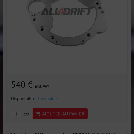
540 €
incl. VAT
Disponibilité:
1 semaine
AJOUTER AU PANIER
pcs