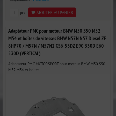
AJOUTER AU PANIER
pcs
Adaptateur PMC pour moteur BMW M50 S50 M52
M54 et boîtes de vitesses BMW N57N N57 Diesel ZF
8HP70 / M57N / M57N2 GS6-53DZ E90 330D E60
530D (VERTICAL)
Adaptateur PMC MOTORSPORT pour moteur BMW M50 S50
M52 M54 et boîtes...