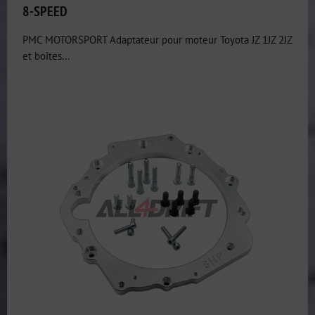
8-SPEED
PMC MOTORSPORT Adaptateur pour moteur Toyota JZ 1JZ 2JZ
et boîtes...