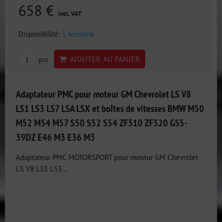
658 €
incl. VAT
Disponibilité:
1 semaine
AJOUTER AU PANIER
pcs
Adaptateur PMC pour moteur GM Chevrolet LS V8
LS1 LS3 LS7 LSA LSX et boîtes de vitesses BMW M50
M52 M54 M57 S50 S52 S54 ZF310 ZF320 GS5-
39DZ E46 M3 E36 M3
Adaptateur PMC MOTORSPORT pour moteur GM Chevrolet
LS V8 LS1 LS3...