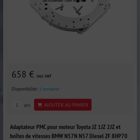
658 €
incl. VAT
Disponibilité:
1 semaine
AJOUTER AU PANIER
pcs
Adaptateur PMC pour moteur Toyota JZ 1JZ 2JZ et
boîtes de vitesses BMW N57N N57 Diesel ZF 8HP70