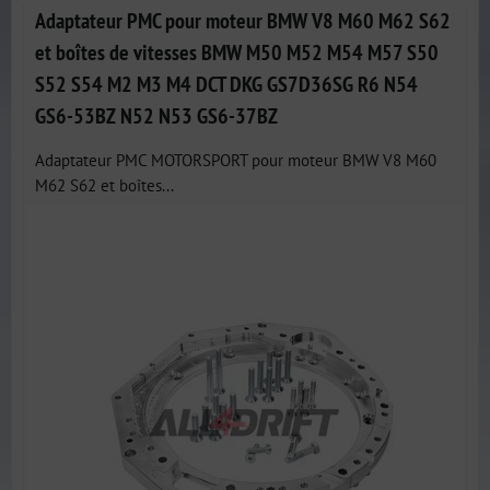
Adaptateur PMC pour moteur BMW V8 M60 M62 S62
et boîtes de vitesses BMW M50 M52 M54 M57 S50
S52 S54 M2 M3 M4 DCT DKG GS7D36SG R6 N54
GS6-53BZ N52 N53 GS6-37BZ
Adaptateur PMC MOTORSPORT pour moteur BMW V8 M60
M62 S62 et boîtes...