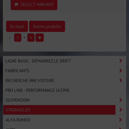
SELECT VARIANT
En haut
Autres produits
1
2
6
LIGNE BASIC - DÉMARREZ LE DRIFT
FABRICANTS
RECHERCHE PAR VOITURE
PRO LINE - PERFORMANCE ULTIME
SUSPENSION
STRONGFLEX
ALFA ROMEO