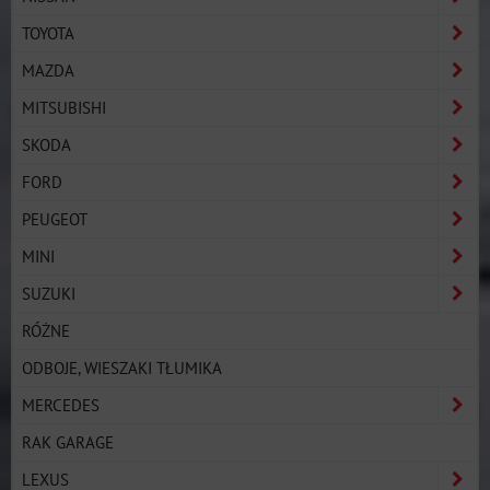
TOYOTA
MAZDA
MITSUBISHI
SKODA
FORD
PEUGEOT
MINI
SUZUKI
RÓŻNE
ODBOJE, WIESZAKI TŁUMIKA
MERCEDES
RAK GARAGE
LEXUS