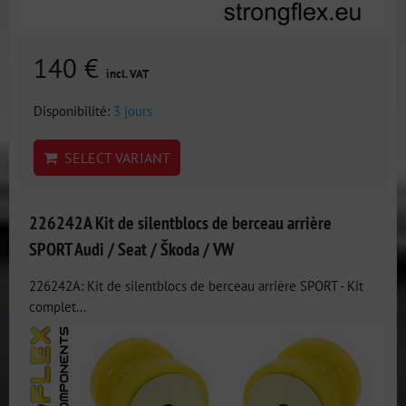
140 €
incl. VAT
Disponibilité:
3 jours
SELECT VARIANT
226242A Kit de silentblocs de berceau arrière
SPORT Audi / Seat / Škoda / VW
226242A: Kit de silentblocs de berceau arrière SPORT - Kit
complet...