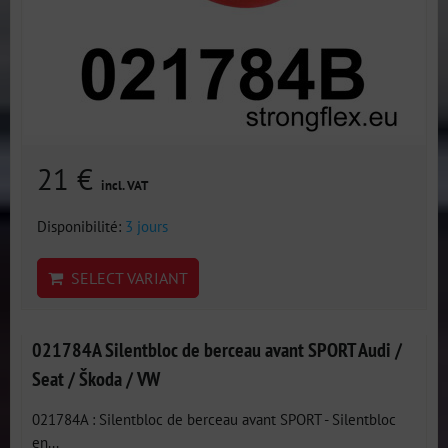
21 €
incl. VAT
Disponibilité:
3 jours
SELECT VARIANT
021784A Silentbloc de berceau avant SPORT Audi /
Seat / Škoda / VW
021784A : Silentbloc de berceau avant SPORT - Silentbloc
en...