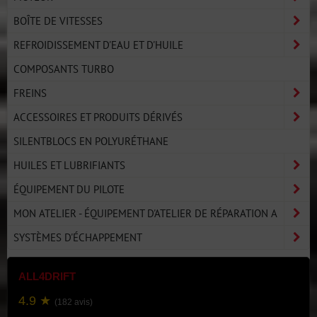
BOÎTE DE VITESSES
REFROIDISSEMENT D'EAU ET D'HUILE
COMPOSANTS TURBO
FREINS
ACCESSOIRES ET PRODUITS DÉRIVÉS
SILENTBLOCS EN POLYURÉTHANE
HUILES ET LUBRIFIANTS
ÉQUIPEMENT DU PILOTE
MON ATELIER - ÉQUIPEMENT D'ATELIER DE RÉPARATION A
SYSTÈMES D'ÉCHAPPEMENT
ALL4DRIFT
4.9 ★
(182 avis)