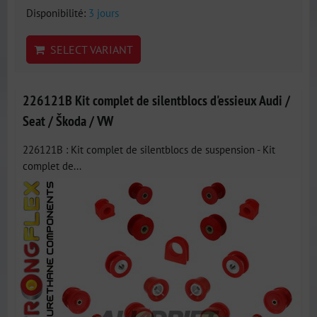
Disponibilité:
3 jours
SELECT VARIANT
226121B Kit complet de silentblocs d'essieux Audi /
Seat / Škoda / VW
226121B : Kit complet de silentblocs de suspension - Kit
complet de...