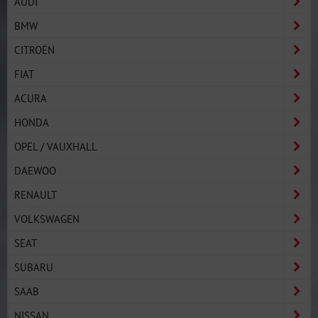
AUDI
BMW
CITROËN
FIAT
ACURA
HONDA
OPEL / VAUXHALL
DAEWOO
RENAULT
VOLKSWAGEN
SEAT
SUBARU
SAAB
NISSAN