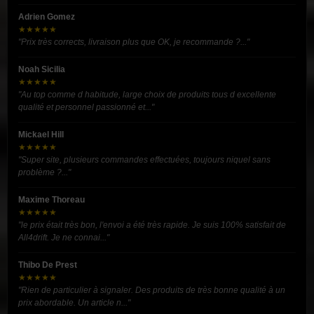
Adrien Gomez
★★★★★
"Prix très corrects, livraison plus que OK, je recommande ?..."
Noah Sicilia
★★★★★
"Au top comme d habitude, large choix de produits tous d excellente
qualité et personnel passionné et..."
Mickael Hill
★★★★★
"Super site, plusieurs commandes effectuées, toujours niquel sans
problème ?..."
Maxime Thoreau
★★★★★
"le prix était très bon, l'envoi a été très rapide. Je suis 100% satisfait de
All4drift. Je ne connai..."
Thibo De Prest
★★★★★
"Rien de particulier à signaler. Des produits de très bonne qualité à un
prix abordable. Un article n..."