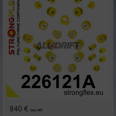
840 €
incl. VAT