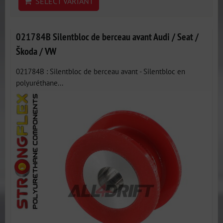
SELECT VARIANT
021784B Silentbloc de berceau avant Audi / Seat /
Škoda / VW
021784B : Silentbloc de berceau avant - Silentbloc en
polyuréthane...