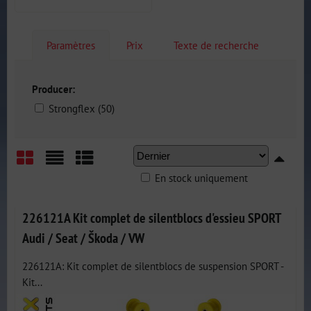
Paramètres
Prix
Texte de recherche
Producer:
Strongflex (50)
En stock uniquement
Grid
List
Table
226121A Kit complet de silentblocs d'essieu SPORT
Audi / Seat / Škoda / VW
226121A: Kit complet de silentblocs de suspension SPORT -
Kit...