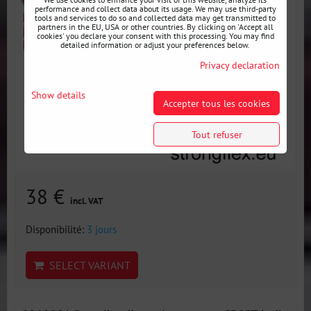
performance and collect data about its usage. We may use third-party
tools and services to do so and collected data may get transmitted to
partners in the EU, USA or other countries. By clicking on 'Accept all
cookies' you declare your consent with this processing. You may find
detailed information or adjust your preferences below.
Privacy declaration
Show details
Accepter tous les cookies
Tout refuser
38 €
incl. VAT
Disponibilité:
3 jours
SELECT VARIANT