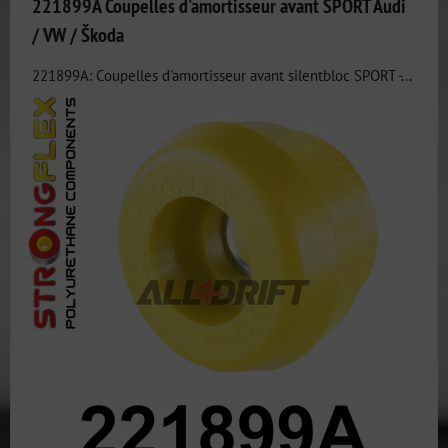
221899A Coupelles d'amortisseur avant SPORT Audi
/ VW / Škoda
221899A: Coupelles d'amortisseur avant silentbloc SPORT -...