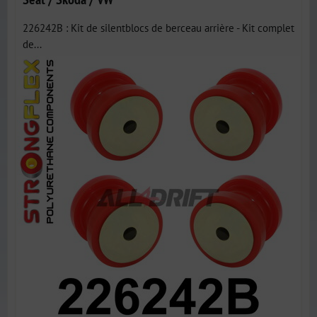
226242B : Kit de silentblocs de berceau arrière - Kit complet
de...