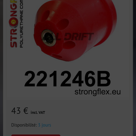
43 €
incl. VAT
Disponibilité:
3 jours