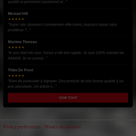
qualité et personnel passionné et..."
Mickael Hill
★★★★★
"Super site, plusieurs commandes effectuées, toujours niquel sans
problème ?..."
Maxime Thoreau
★★★★★
"le prix était très bon, l'envoi a été très rapide. Je suis 100% satisfait de
All4drift. Je ne connai..."
Thibo De Prest
★★★★★
"Rien de particulier à signaler. Des produits de très bonne qualité à un
prix abordable. Un article n..."
VOIR TOUT
Privacy preferences
Privacy declaration