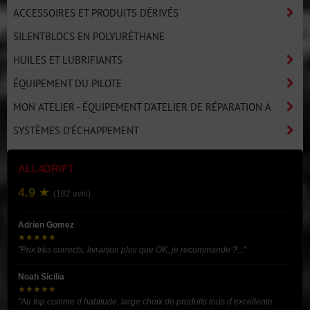
ACCESSOIRES ET PRODUITS DÉRIVÉS
SILENTBLOCS EN POLYURÉTHANE
HUILES ET LUBRIFIANTS
ÉQUIPEMENT DU PILOTE
MON ATELIER - ÉQUIPEMENT D'ATELIER DE RÉPARATION A
SYSTÈMES D'ÉCHAPPEMENT
ALL4DRIFT
4.9 ★
(182 avis)
Adrien Gomez
★★★★★
"Prix très corrects, livraison plus que OK, je recommande ?..."
Noah Sicilia
★★★★★
"Au top comme d habitude, large choix de produits tous d excellente