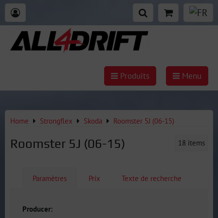
Produits
Menu
Home
Strongflex
Skoda
Roomster 5J (06-15)
Roomster 5J (06-15)
18
items
Paramètres
Prix
Texte de recherche
Producer: