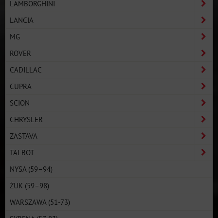
LAMBORGHINI
LANCIA
MG
ROVER
CADILLAC
CUPRA
SCION
CHRYSLER
ZASTAVA
TALBOT
NYSA (59–94)
ŻUK (59–98)
WARSZAWA (51-73)