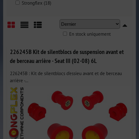
Strongflex (18)
En stock uniquement
Grid
List
Table
226245B Kit de silentblocs de suspension avant et
de berceau arrière - Seat III (02-08) 6L
226245B : Kit de silentblocs d'essieu avant et de berceau
arrière -...