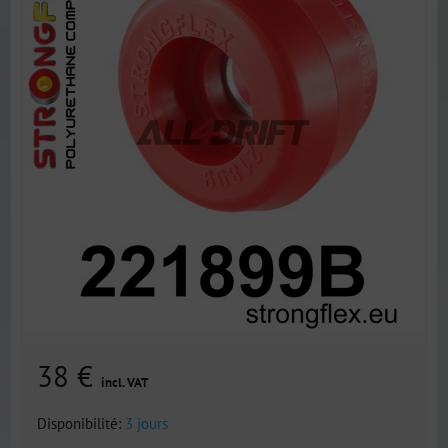
38 €
incl. VAT
Disponibilité:
3 jours