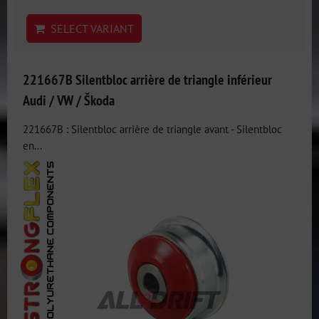
SELECT VARIANT
221667B Silentbloc arrière de triangle inférieur
Audi / VW / Škoda
221667B : Silentbloc arrière de triangle avant - Silentbloc
en...