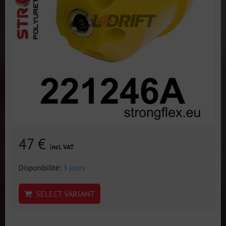
47 €
incl. VAT
Disponibilité:
3 jours
SELECT VARIANT