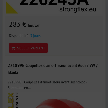
283 €
incl. VAT
Disponibilité:
3 jours
SELECT VARIANT
221899B Coupelles d'amortisseur avant Audi / VW /
Škoda
221899B : Coupelles d'amortisseur avant silentbloc -
Silentbloc en...