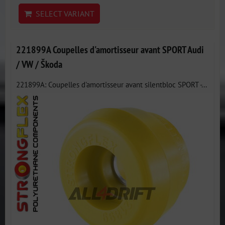
SELECT VARIANT
221899A Coupelles d'amortisseur avant SPORT Audi
/ VW / Škoda
221899A: Coupelles d'amortisseur avant silentbloc SPORT -...