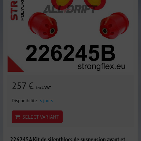
257 €
incl. VAT
Disponibilité:
3 jours
SELECT VARIANT
226245A Kit de silentblocs de suspension avant et