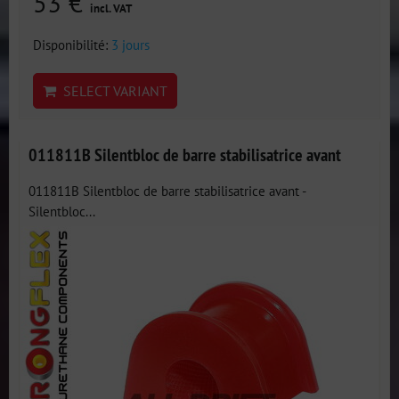
53 €
incl. VAT
Disponibilité:
3 jours
SELECT VARIANT
011811B Silentbloc de barre stabilisatrice avant
011811B Silentbloc de barre stabilisatrice avant -
Silentbloc...