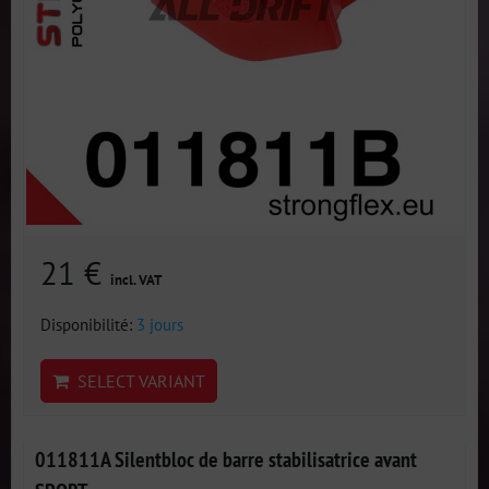
21 €
incl. VAT
Disponibilité:
3 jours
SELECT VARIANT
011811A Silentbloc de barre stabilisatrice avant