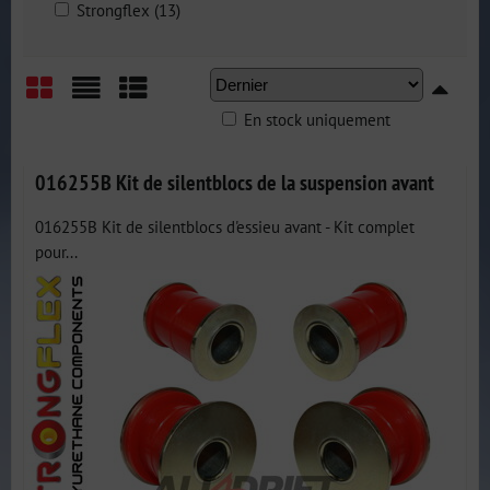
Strongflex (13)
En stock uniquement
Grid
List
Table
016255B Kit de silentblocs de la suspension avant
016255B Kit de silentblocs d'essieu avant - Kit complet
pour...