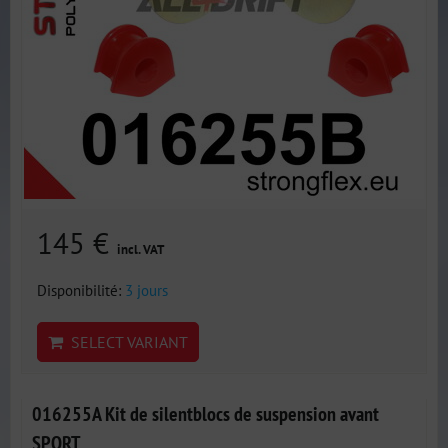
145 €
incl. VAT
Disponibilité:
3 jours
SELECT VARIANT
016255A Kit de silentblocs de suspension avant
SPORT