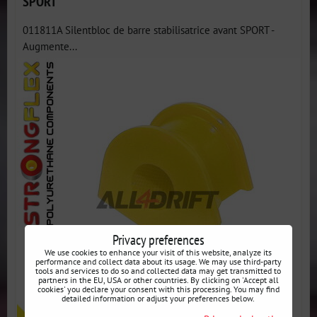
SPORT
011811A Silentbloc de barre stabilisatrice avant SPORT -
Augmente...
Privacy preferences
We use cookies to enhance your visit of this website, analyze its
performance and collect data about its usage. We may use third-party
tools and services to do so and collected data may get transmitted to
partners in the EU, USA or other countries. By clicking on 'Accept all
cookies' you declare your consent with this processing. You may find
detailed information or adjust your preferences below.