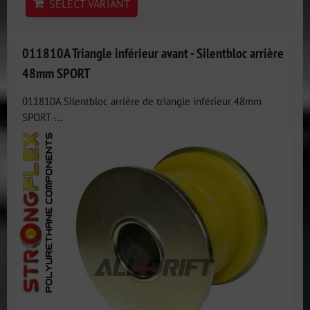
SELECT VARIANT
011810A Triangle inférieur avant - Silentbloc arrière
48mm SPORT
011810A Silentbloc arrière de triangle inférieur 48mm
SPORT -...