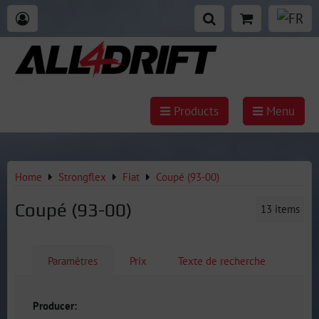
Products
Menu
Home
Strongflex
Fiat
Coupé (93-00)
Coupé (93-00)
13
items
Paramètres
Prix
Texte de recherche
Producer: