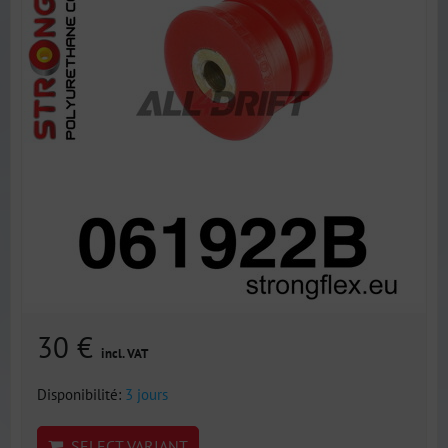
30 €
incl. VAT
Disponibilité:
3 jours
SELECT VARIANT