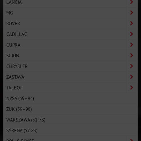
LANCIA
MG
ROVER
CADILLAC
CUPRA
SCION
CHRYSLER
ZASTAVA
TALBOT
NYSA (59–94)
ŻUK (59–98)
WARSZAWA (51-73)
SYRENA (57-83)
ROLLS-ROYCE