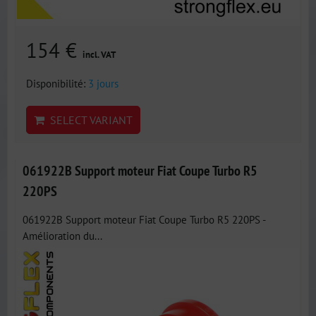
154 €
incl. VAT
Disponibilité:
3 jours
SELECT VARIANT
061922B Support moteur Fiat Coupe Turbo R5
220PS
061922B Support moteur Fiat Coupe Turbo R5 220PS -
Amélioration du...