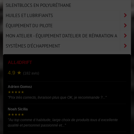
SILENTBLOCS EN POLYURÉTHANE
HUILES ET LUBRIFIANTS
ÉQUIPEMENT DU PILOTE
MON ATELIER - ÉQUIPEMENT D'ATELIER DE RÉPARATION A
SYSTÈMES D'ÉCHAPPEMENT
ALL4DRIFT
4.9 ★
(182 avis)
Adrien Gomez
★★★★★
"Prix très corrects, livraison plus que OK, je recommande ?..."
Noah Sicilia
★★★★★
"Au top comme d habitude, large choix de produits tous d excellente
qualité et personnel passionné et..."