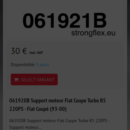
30 €
incl. VAT
Disponibilité:
3 jours
SELECT VARIANT
061920B Support moteur Fiat Coupe Turbo R5
220PS - Fiat Coupé (93-00)
061920B Support moteur Fiat Coupe Turbo R5 220PS -
Support moteur...