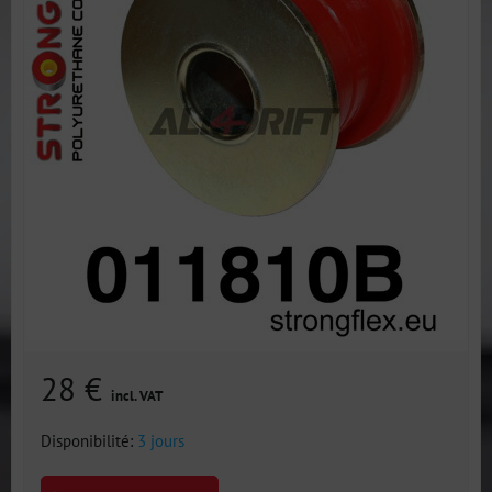
28 €
incl. VAT
Disponibilité:
3 jours