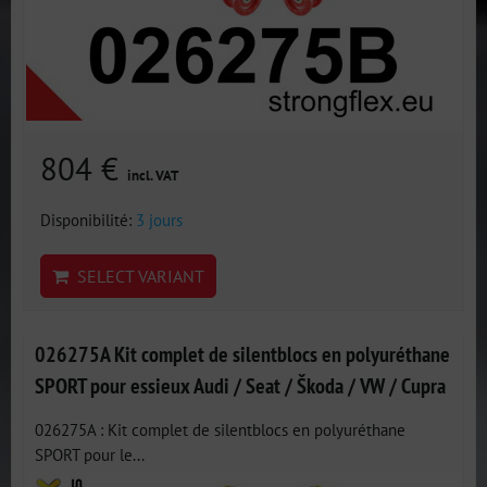
804 €
incl. VAT
Disponibilité:
3 jours
SELECT VARIANT
026275A Kit complet de silentblocs en polyuréthane
SPORT pour essieux Audi / Seat / Škoda / VW / Cupra
026275A : Kit complet de silentblocs en polyuréthane
SPORT pour le...