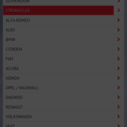
SUSPENSION
STRONGFLEX
ALFA ROMEO
AUDI
BMW
CITROËN
FIAT
ACURA
HONDA
OPEL / VAUXHALL
DAEWOO
RENAULT
VOLKSWAGEN
SEAT