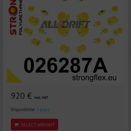
920 €
incl. VAT
Disponibilité:
3 jours
SELECT VARIANT