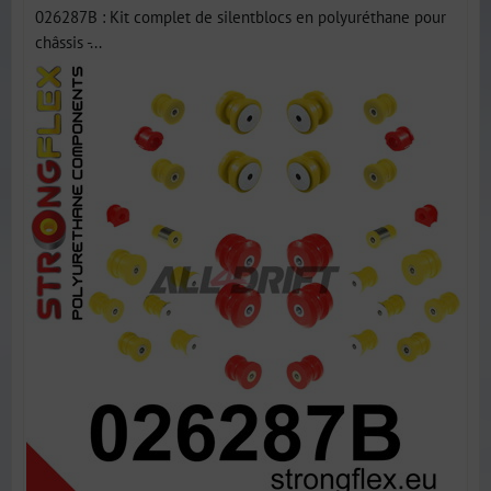
026287B : Kit complet de silentblocs en polyuréthane pour
châssis -...