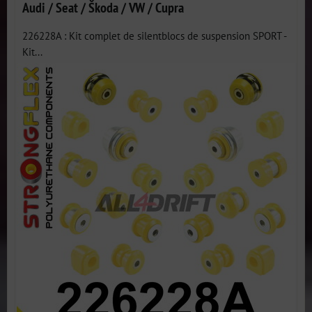
Audi / Seat / Škoda / VW / Cupra
226228A : Kit complet de silentblocs de suspension SPORT -
Kit...