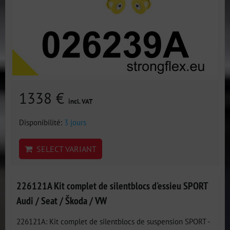
1338 €
incl. VAT
Disponibilité:
3 jours
SELECT VARIANT
226121A Kit complet de silentblocs d'essieu SPORT
Audi / Seat / Škoda / VW
226121A: Kit complet de silentblocs de suspension SPORT -