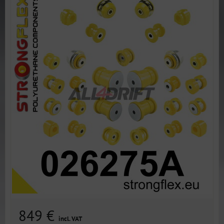
849 €
incl. VAT