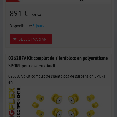
891 €
incl. VAT
Disponibilité:
3 jours
SELECT VARIANT
026287A Kit complet de silentblocs en polyuréthane
SPORT pour essieux Audi
026287A : Kit complet de silentblocs de suspension SPORT
en...