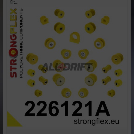
Kit...