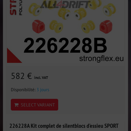
582 €
incl. VAT
Disponibilité:
3 jours
SELECT VARIANT
226228A Kit complet de silentblocs d'essieu SPORT