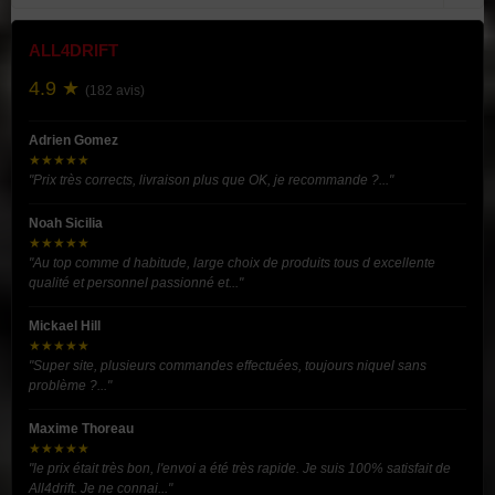
ALL4DRIFT
4.9 ★
(182 avis)
Adrien Gomez
★★★★★
"Prix très corrects, livraison plus que OK, je recommande ?..."
Noah Sicilia
★★★★★
"Au top comme d habitude, large choix de produits tous d excellente
qualité et personnel passionné et..."
Mickael Hill
★★★★★
"Super site, plusieurs commandes effectuées, toujours niquel sans
problème ?..."
Maxime Thoreau
★★★★★
"le prix était très bon, l'envoi a été très rapide. Je suis 100% satisfait de
All4drift. Je ne connai..."