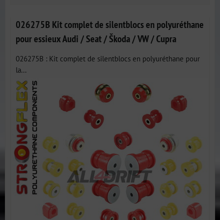
026275B Kit complet de silentblocs en polyuréthane
pour essieux Audi / Seat / Škoda / VW / Cupra
026275B : Kit complet de silentblocs en polyuréthane pour
la...