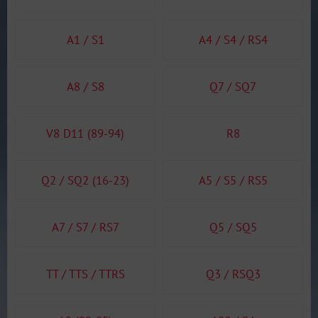
A1 / S1
A4 / S4 / RS4
A8 / S8
Q7 / SQ7
V8 D11 (89-94)
R8
Q2 / SQ2 (16-23)
A5 / S5 / RS5
A7 / S7 / RS7
Q5 / SQ5
TT / TTS / TTRS
Q3 / RSQ3