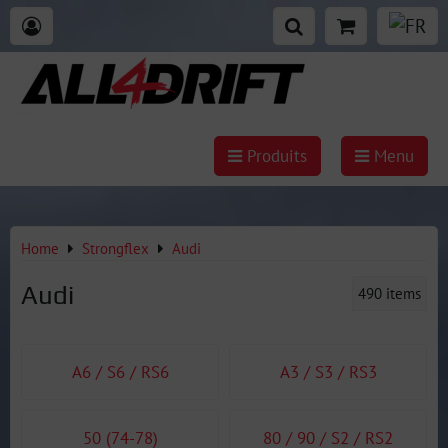
Produits
Menu
Home
Strongflex
Audi
Audi
490
items
A6 / S6 / RS6
A3 / S3 / RS3
50 (74-78)
80 / 90 / S2 / RS2