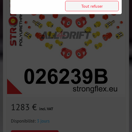
Tout refuser
1283 €
incl. VAT
Disponibilité:
3 jours