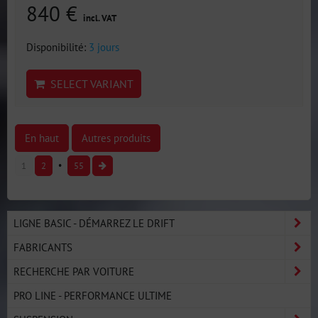
840 €
incl. VAT
Disponibilité:
3 jours
SELECT VARIANT
En haut
Autres produits
1
2
55
LIGNE BASIC - DÉMARREZ LE DRIFT
FABRICANTS
RECHERCHE PAR VOITURE
PRO LINE - PERFORMANCE ULTIME