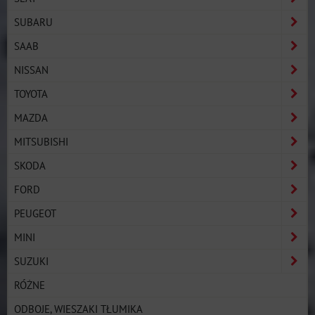
SUBARU
SAAB
NISSAN
TOYOTA
MAZDA
MITSUBISHI
SKODA
FORD
PEUGEOT
MINI
SUZUKI
RÓŻNE
ODBOJE, WIESZAKI TŁUMIKA