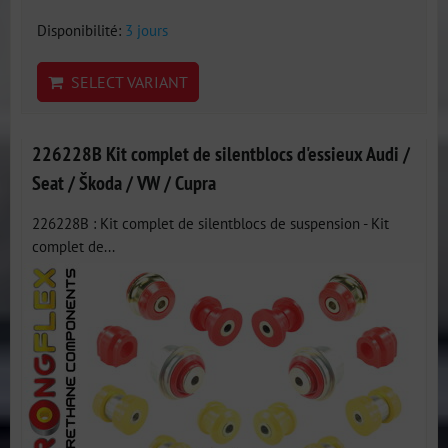
Disponibilité:
3 jours
SELECT VARIANT
226228B Kit complet de silentblocs d'essieux Audi /
Seat / Škoda / VW / Cupra
226228B : Kit complet de silentblocs de suspension - Kit
complet de...