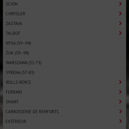
SCION
CHRYSLER
ZASTAVA
TALBOT
NYSA (59–94)
ŻUK (59–98)
WARSZAWA (51-73)
SYRENA (57-83)
ROLLS-ROYCE
FERRARI
SMART
CARROSSERIE DE RENFORTS
EXTÉRIEUR