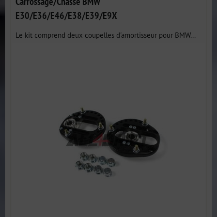
Carrossage/Chasse BMW
E30/E36/E46/E38/E39/E9X
Le kit comprend deux coupelles d'amortisseur pour BMW...