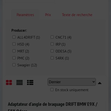
Paramètres
Prix
Texte de recherche
Producer:
ALL4DRIFT (1)
CNC71 (4)
HSD (4)
IRP (1)
MRT (2)
ODESA (5)
PMC (2)
S4RK (1)
Swagier (12)
En stock uniquement
Grid
List
Table
Adaptateur d'angle de braquage DRIFT BMW E9X /