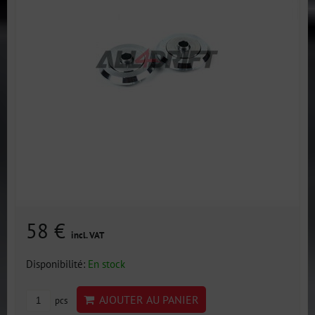
58 €
incl. VAT
Disponibilité:
En stock
AJOUTER AU PANIER
pcs