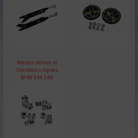
Rotules Uniball et
Silentblocs rigides
BMW E9X E8X