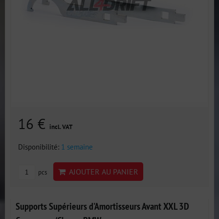
16 €
incl. VAT
Disponibilité:
1 semaine
AJOUTER AU PANIER
pcs
Supports Supérieurs d'Amortisseurs Avant XXL 3D