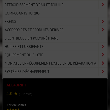
REFROIDISSEMENT D'EAU ET D'HUILE
COMPOSANTS TURBO
FREINS
ACCESSOIRES ET PRODUITS DÉRIVÉS
SILENTBLOCS EN POLYURÉTHANE
HUILES ET LUBRIFIANTS
ÉQUIPEMENT DU PILOTE
MON ATELIER - ÉQUIPEMENT D'ATELIER DE RÉPARATION A
SYSTÈMES D'ÉCHAPPEMENT
ALL4DRIFT
4.9 ★
(182 avis)
Adrien Gomez
★★★★★