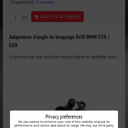
Disponibilité:
2 semaine
AJOUTER AU PANIER
pcs
Adaptateur d'angle de braquage Drift BMW E9X /
E8X
Ce produit est une solution simple, légère et agréable pour...
Privacy preferences
We use cookies to enhance your visit of this website, analyze its
performance and collect data about its usage. We may use third-party