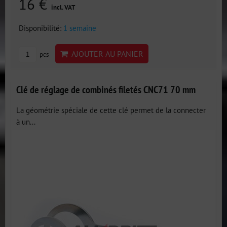
16 €
incl. VAT
Disponibilité:
1 semaine
AJOUTER AU PANIER
pcs
Clé de réglage de combinés filetés CNC71 70 mm
La géométrie spéciale de cette clé permet de la connecter
à un...