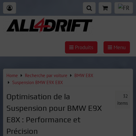
Produits
Menu
Home
Recherche par voiture
BMW E8X
Suspension BMW E9X E8X
Optimisation de la
32
items
Suspension pour BMW E9X
E8X : Performance et
Précision