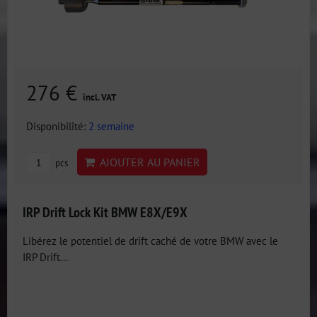
276 €
incl. VAT
Disponibilité:
2 semaine
AJOUTER AU PANIER
pcs
IRP Drift Lock Kit BMW E8X/E9X
Libérez le potentiel de drift caché de votre BMW avec le
IRP Drift...