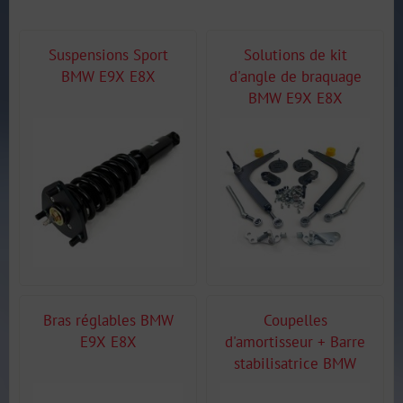
Suspensions Sport
Solutions de kit
BMW E9X E8X
d'angle de braquage
BMW E9X E8X
Bras réglables BMW
Coupelles
E9X E8X
d'amortisseur + Barre
stabilisatrice BMW