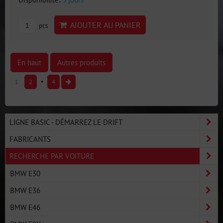
AJOUTER AU PANIER
pcs
En haut
Autres produits
1
2
4
LIGNE BASIC - DÉMARREZ LE DRIFT
FABRICANTS
RECHERCHE PAR VOITURE
BMW E30
BMW E36
BMW E46