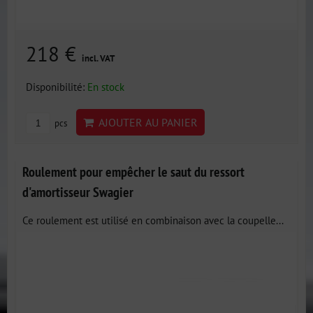
218 €
incl. VAT
Disponibilité:
En stock
AJOUTER AU PANIER
pcs
Roulement pour empêcher le saut du ressort
d'amortisseur Swagier
Ce roulement est utilisé en combinaison avec la coupelle...