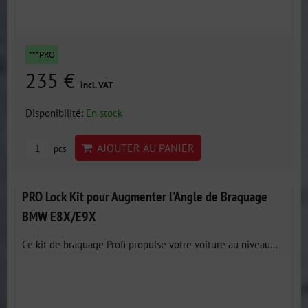
***PRO
235 €
incl. VAT
Disponibilité:
En stock
AJOUTER AU PANIER
pcs
PRO Lock Kit pour Augmenter l'Angle de Braquage
BMW E8X/E9X
Ce kit de braquage Profi propulse votre voiture au niveau...