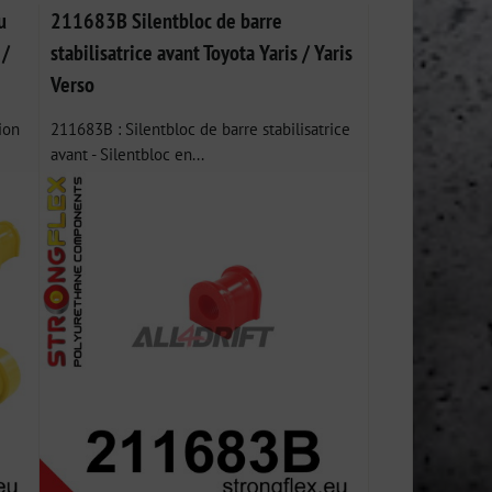
u
211683B Silentbloc de barre
 /
stabilisatrice avant Toyota Yaris / Yaris
Verso
ion
211683B : Silentbloc de barre stabilisatrice
avant - Silentbloc en...