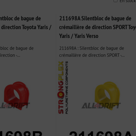
En stoc
ble
tbloc de bague de
211698A Silentbloc de bague de
 direction Toyota Yaris /
crémaillère de direction SPORT Toy
Yaris / Yaris Verso
tbloc de bague de
211698A : Silentbloc de bague de
rection -...
crémaillère de direction SPORT -...