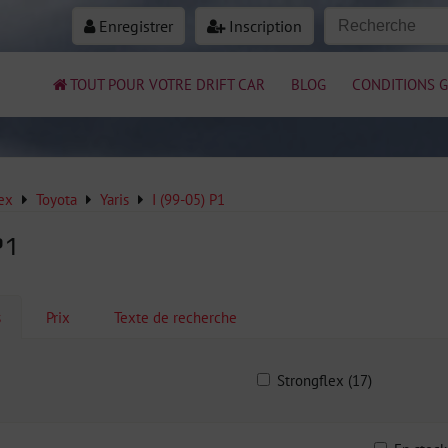
Enregistrer
Inscription
TOUT POUR VOTRE DRIFT CAR
BLOG
CONDITIONS G
ex
Toyota
Yaris
I (99-05) P1
P1
s
Prix
Texte de recherche
Strongflex (17)