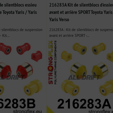
e silentblocs essieu
216283A Kit de silentblocs d'essie
e Toyota Yaris / Yaris
avant et arrière SPORT Toyota Yaris
Yaris Verso
 silentblocs de suspension
216283A : Kit de silentblocs de suspens
 Kit...
avant et arrière SPORT -...