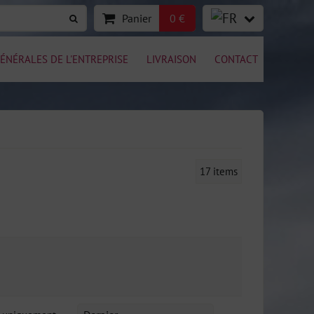
Panier
0 €
ÉNÉRALES DE L'ENTREPRISE
LIVRAISON
CONTACT
17
items