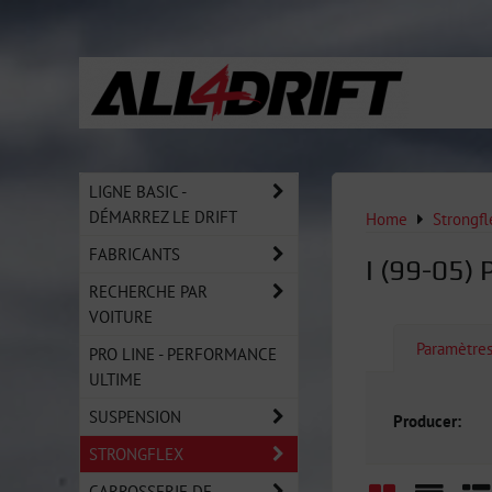
LIGNE BASIC -
DÉMARREZ LE DRIFT
Home
Strongfl
FABRICANTS
I (99-05) 
RECHERCHE PAR
VOITURE
Paramètre
PRO LINE - PERFORMANCE
ULTIME
SUSPENSION
Producer:
STRONGFLEX
CARROSSERIE DE