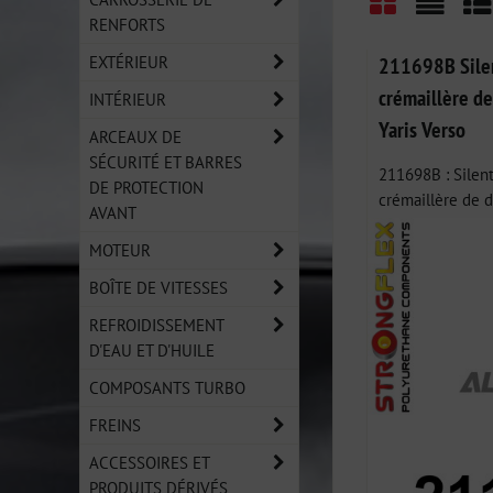
RENFORTS
Grid
List
Ta
EXTÉRIEUR
211698B Silen
crémaillère de
INTÉRIEUR
Yaris Verso
ARCEAUX DE
SÉCURITÉ ET BARRES
211698B : Silen
DE PROTECTION
crémaillère de di
AVANT
MOTEUR
BOÎTE DE VITESSES
REFROIDISSEMENT
D'EAU ET D'HUILE
COMPOSANTS TURBO
FREINS
ACCESSOIRES ET
PRODUITS DÉRIVÉS