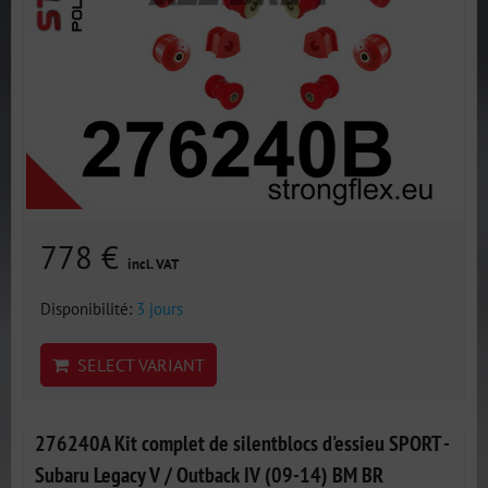
778 €
incl. VAT
Disponibilité:
3 jours
SELECT VARIANT
276240A Kit complet de silentblocs d'essieu SPORT -
Subaru Legacy V / Outback IV (09-14) BM BR