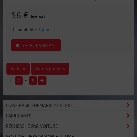
56 €
incl. VAT
Disponibilité:
3 jours
SELECT VARIANT
En haut
Autres produits
1
2
5
LIGNE BASIC - DÉMARREZ LE DRIFT
FABRICANTS
RECHERCHE PAR VOITURE
PRO LINE - PERFORMANCE ULTIME