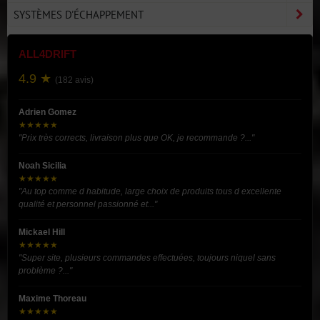
SYSTÈMES D'ÉCHAPPEMENT
ALL4DRIFT
4.9 ★
(182 avis)
Adrien Gomez
★★★★★
"Prix très corrects, livraison plus que OK, je recommande ?..."
Noah Sicilia
★★★★★
"Au top comme d habitude, large choix de produits tous d excellente
qualité et personnel passionné et..."
Mickael Hill
★★★★★
"Super site, plusieurs commandes effectuées, toujours niquel sans
problème ?..."
Maxime Thoreau
★★★★★