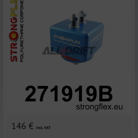
146 €
incl. VAT