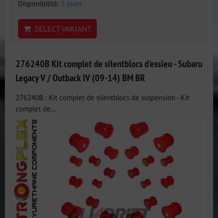
Disponibilité:
3 jours
SELECT VARIANT
276240B Kit complet de silentblocs d'essieu - Subaru
Legacy V / Outback IV (09-14) BM BR
276240B : Kit complet de silentblocs de suspension - Kit
complet de...