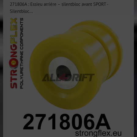
271806A : Essieu arrière – silentbloc avant SPORT -
Silentbloc...