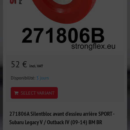
52 €
incl. VAT
Disponibilité:
3 jours
SELECT VARIANT
271806A Silentbloc avant d'essieu arrière SPORT -
Subaru Legacy V / Outback IV (09-14) BM BR