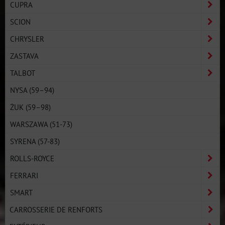
CUPRA
SCION
CHRYSLER
ZASTAVA
TALBOT
NYSA (59–94)
ŻUK (59–98)
WARSZAWA (51-73)
SYRENA (57-83)
ROLLS-ROYCE
FERRARI
SMART
CARROSSERIE DE RENFORTS