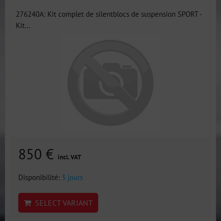
276240A: Kit complet de silentblocs de suspension SPORT -
Kit...
850 €
incl. VAT
Disponibilité:
3 jours
SELECT VARIANT