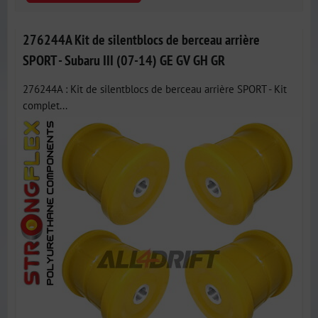
276244A Kit de silentblocs de berceau arrière
SPORT - Subaru III (07-14) GE GV GH GR
276244A : Kit de silentblocs de berceau arrière SPORT - Kit
complet...