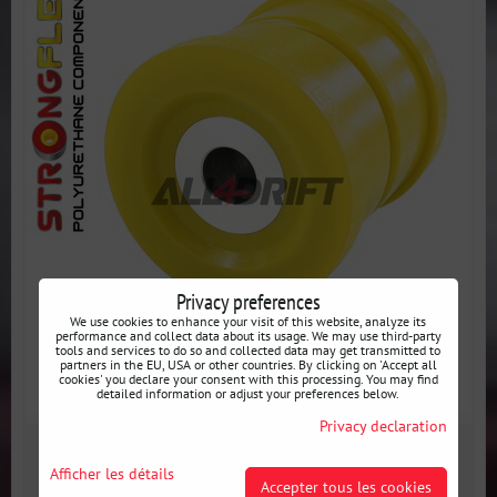
Privacy preferences
We use cookies to enhance your visit of this website, analyze its
performance and collect data about its usage. We may use third-party
tools and services to do so and collected data may get transmitted to
partners in the EU, USA or other countries. By clicking on 'Accept all
cookies' you declare your consent with this processing. You may find
detailed information or adjust your preferences below.
Privacy declaration
56 €
incl. VAT
Afficher les détails
Accepter tous les cookies