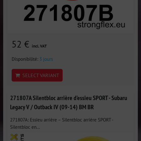
52 €
incl. VAT
Disponibilité:
3 jours
SELECT VARIANT
271807A Silentbloc arrière d'essieu SPORT - Subaru
Legacy V / Outback IV (09-14) BM BR
271807A: Essieu arrière – Silentbloc arrière SPORT -
Silentbloc en...