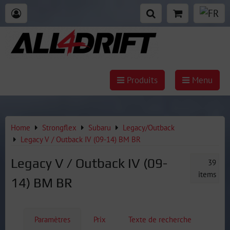
Produits
Menu
Home
Strongflex
Subaru
Legacy/Outback
Legacy V / Outback IV (09-14) BM BR
Legacy V / Outback IV (09-
39
items
14) BM BR
Paramètres
Prix
Texte de recherche