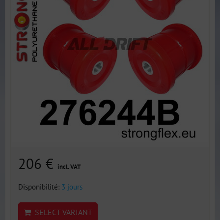
206 €
incl. VAT
Disponibilité:
3 jours
SELECT VARIANT