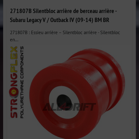
271807B Silentbloc arrière de berceau arrière -
Subaru Legacy V / Outback IV (09-14) BM BR
271807B : Essieu arrière – Silentbloc arrière - Silentbloc
en...