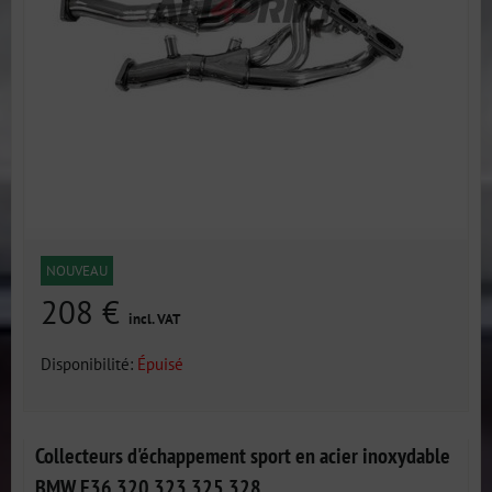
NOUVEAU
208 €
incl. VAT
Disponibilité:
Épuisé
Collecteurs d'échappement sport en acier inoxydable
BMW E36 320 323 325 328