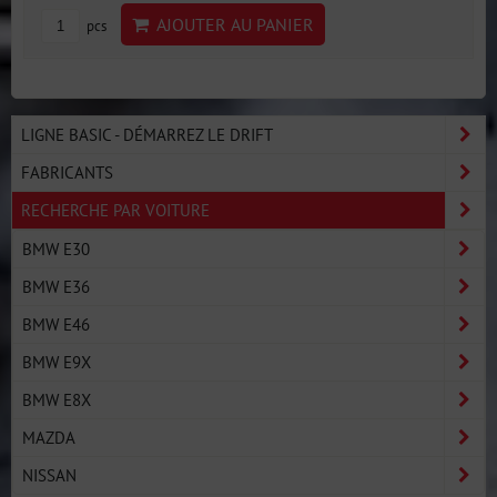
AJOUTER AU PANIER
pcs
LIGNE BASIC - DÉMARREZ LE DRIFT
FABRICANTS
RECHERCHE PAR VOITURE
BMW E30
BMW E36
BMW E46
BMW E9X
BMW E8X
MAZDA
NISSAN