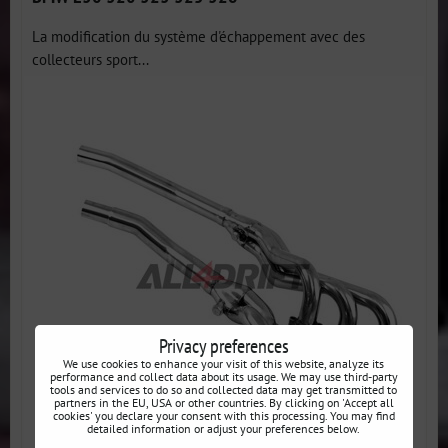
La modification du système d'échappement avec des
collecteurs sport...
Privacy preferences
We use cookies to enhance your visit of this website, analyze its
performance and collect data about its usage. We may use third-party
tools and services to do so and collected data may get transmitted to
partners in the EU, USA or other countries. By clicking on 'Accept all
cookies' you declare your consent with this processing. You may find
detailed information or adjust your preferences below.