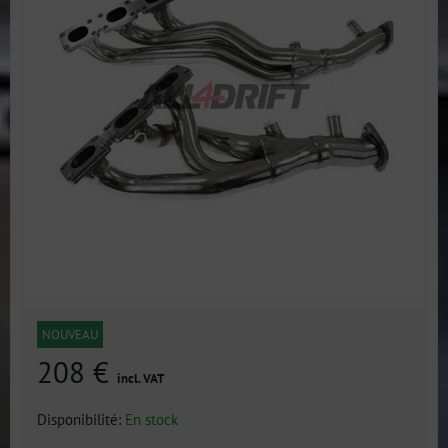
NOUVEAU
208 €
incl. VAT
Disponibilité:
En stock