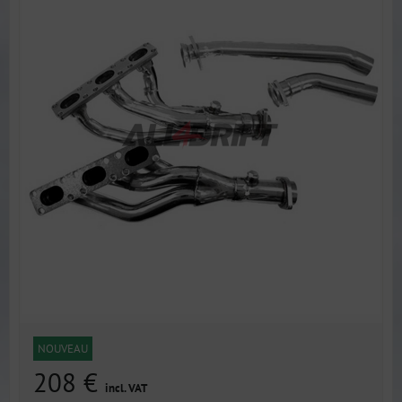
NOUVEAU
208 €
incl. VAT