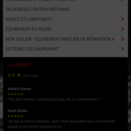
SILENTBLOCS EN POLYURÉTHANE
HUILES ET LUBRIFIANTS
ÉQUIPEMENT DU PILOTE
MON ATELIER - ÉQUIPEMENT D'ATELIER DE RÉPARATION A
SYSTÈMES D'ÉCHAPPEMENT
ALL4DRIFT
4.9 ★
(182 avis)
Adrien Gomez
★★★★★
"Prix très corrects, livraison plus que OK, je recommande ?..."
Noah Sicilia
★★★★★
"Au top comme d habitude, large choix de produits tous d excellente
qualité et personnel passionné et..."