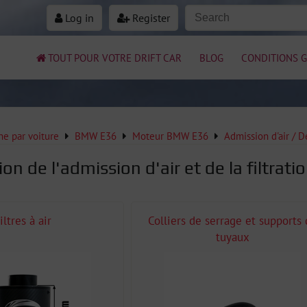
Log in
Register
TOUT POUR VOTRE DRIFT CAR
BLOG
CONDITIONS G
e par voiture
BMW E36
Moteur BMW E36
Admission d'air / 
on de l'admission d'air et de la filtra
iltres à air
Colliers de serrage et supports 
tuyaux