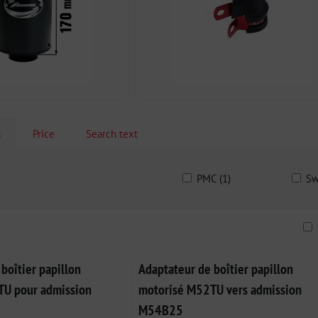
s
Price
Search text
PMC (1)
Sw
ble
boîtier papillon
Adaptateur de boîtier papillon
TU pour admission
motorisé M52TU vers admission
M54B25