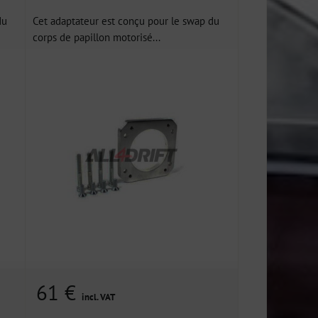
du
Cet adaptateur est conçu pour le swap du
corps de papillon motorisé...
61 €
incl. VAT