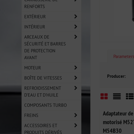
RENFORTS
EXTÉRIEUR
INTÉRIEUR
ARCEAUX DE
SÉCURITÉ ET BARRES
DE PROTECTION
Parameter
AVANT
MOTEUR
Producer:
BOÎTE DE VITESSES
REFROIDISSEMENT
D'EAU ET D'HUILE
COMPOSANTS TURBO
Grid
List
Ta
Adaptateur de 
FREINS
motorisé M52
ACCESSOIRES ET
M54B30
PRODUITS DÉRIVÉS