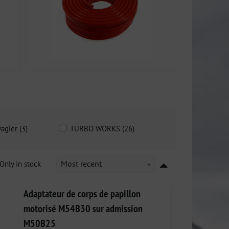
agier (3)
TURBO WORKS (26)
Only in stock
Most recent
Adaptateur de corps de papillon
motorisé M54B30 sur admission
M50B25