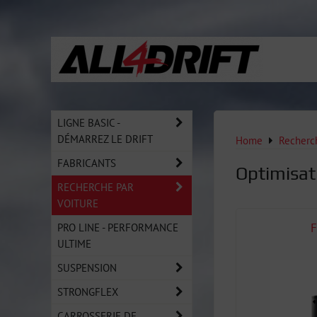
LIGNE BASIC -
DÉMARREZ LE DRIFT
Home
Recherch
FABRICANTS
Optimisati
RECHERCHE PAR
VOITURE
PRO LINE - PERFORMANCE
F
ULTIME
SUSPENSION
STRONGFLEX
CARROSSERIE DE