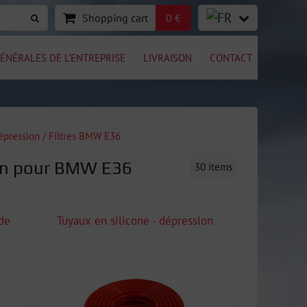
Shopping cart
0 €
ÉNÉRALES DE L'ENTREPRISE
LIVRAISON
CONTACT
Dépression / Filtres BMW E36
tion pour BMW E36
30
items
de
Tuyaux en silicone - dépression