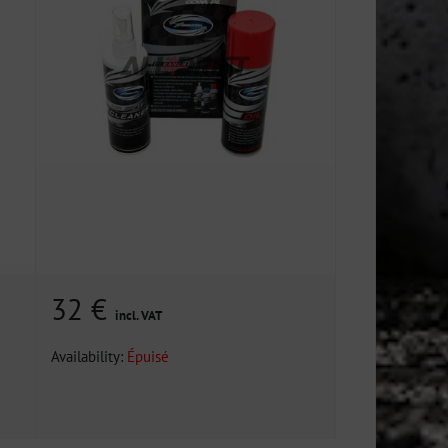
32 €
incl. VAT
Availability:
Épuisé