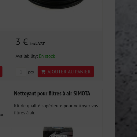
3 €
incl. VAT
Availability:
En stock
AJOUTER AU PANIER
pcs
Nettoyant pour filtres à air SIMOTA
Kit de qualité supérieure pour nettoyer vos
filtres à air.
çue