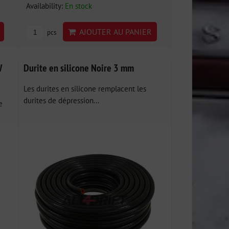
Availability:
En stock
AJOUTER AU PANIER
pcs
W
Durite en silicone Noire 3 mm
Les durites en silicone remplacent les
durites de dépression...
e