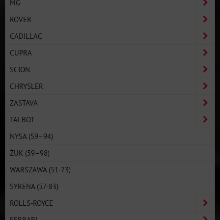
MG
ROVER
CADILLAC
CUPRA
SCION
CHRYSLER
ZASTAVA
TALBOT
NYSA (59–94)
ŻUK (59–98)
WARSZAWA (51-73)
SYRENA (57-83)
ROLLS-ROYCE
FERRARI