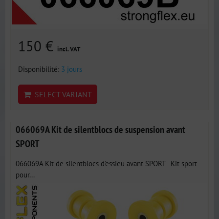
150 €
incl. VAT
Disponibilité:
3 jours
SELECT VARIANT
066069A Kit de silentblocs de suspension avant
SPORT
066069A Kit de silentblocs d'essieu avant SPORT - Kit sport
pour...