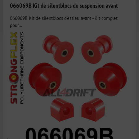
066069B Kit de silentblocs de suspension avant
066069B Kit de silentblocs d'essieu avant - Kit complet
pour...