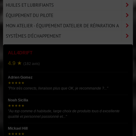
HUILES ET LUBRIFIANTS
ÉQUIPEMENT DU PILOTE
MON ATELIER - ÉQUIPEMENT D'ATELIER DE RÉPARATION A
SYSTÈMES D'ÉCHAPPEMENT
ALL4DRIFT
4.9 ★
(182 avis)
Adrien Gomez
★★★★★
"Prix très corrects, livraison plus que OK, je recommande ?..."
Noah Sicilia
★★★★★
"Au top comme d habitude, large choix de produits tous d excellente
qualité et personnel passionné et..."
Mickael Hill
★★★★★