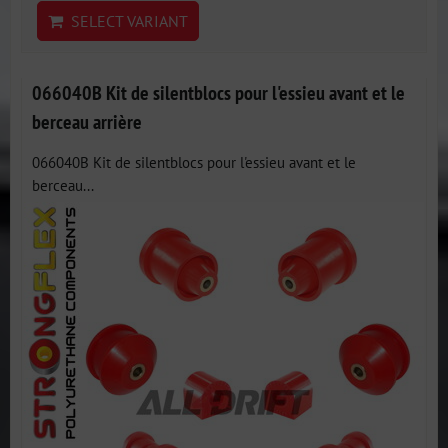
SELECT VARIANT
066040B Kit de silentblocs pour l'essieu avant et le
berceau arrière
066040B Kit de silentblocs pour l'essieu avant et le
berceau...