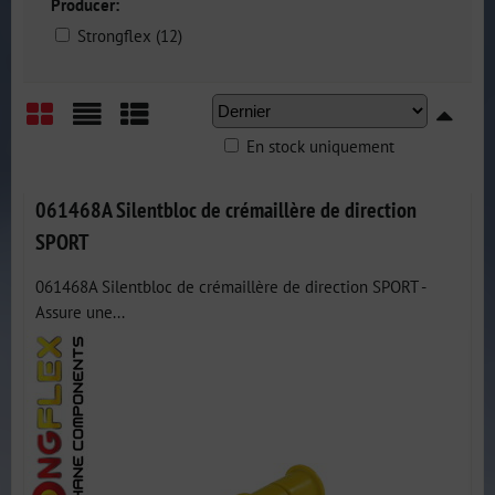
Producer:
Strongflex (12)
En stock uniquement
Grid
List
Table
061468A Silentbloc de crémaillère de direction
SPORT
061468A Silentbloc de crémaillère de direction SPORT -
Assure une...