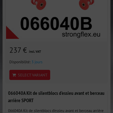
237 €
incl. VAT
Disponibilité:
3 jours
SELECT VARIANT
066040A Kit de silentblocs d'essieu avant et berceau
arrière SPORT
066040A Kit de silentblocs d'essieu avant et berceau arrière