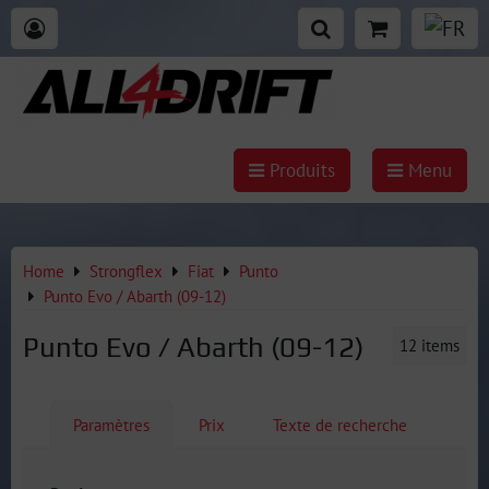
Produits
Menu
Home
Strongflex
Fiat
Punto
Punto Evo / Abarth (09-12)
Punto Evo / Abarth (09-12)
12
items
Paramètres
Prix
Texte de recherche