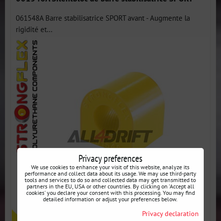
061548A Barre stabilisatrice SPORT avant - Augmente la
rigidité et...
Privacy preferences
We use cookies to enhance your visit of this website, analyze its
performance and collect data about its usage. We may use third-party
tools and services to do so and collected data may get transmitted to
partners in the EU, USA or other countries. By clicking on 'Accept all
cookies' you declare your consent with this processing. You may find
detailed information or adjust your preferences below.
Privacy declaration