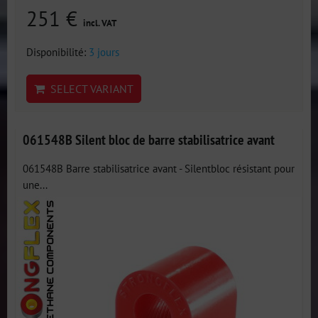
251 €
incl. VAT
Disponibilité:
3 jours
SELECT VARIANT
061548B Silent bloc de barre stabilisatrice avant
061548B Barre stabilisatrice avant - Silentbloc résistant pour
une...