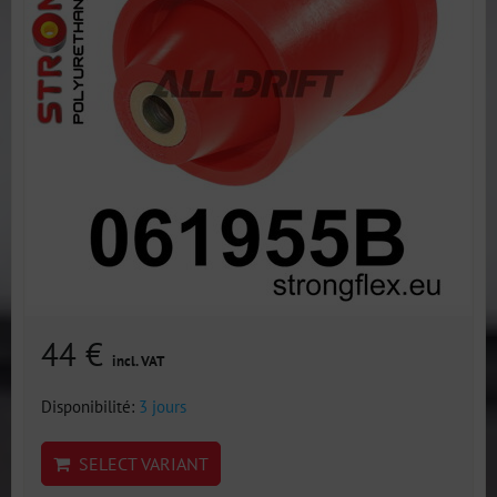
44 €
incl. VAT
Disponibilité:
3 jours
SELECT VARIANT