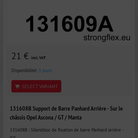
21 €
incl. VAT
Disponibilité:
3 jours
SELECT VARIANT
131608B Support de Barre Panhard Arrière - Sur le
châssis Opel Ascona / GT / Manta
131608B : Silentbloc de fixation de barre Panhard arrière -
sur...