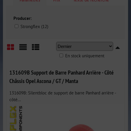
Producer:
Strongflex (12)
En stock uniquement
Grid
List
Table
131609B Support de Barre Panhard Arrière - Côté
Châssis Opel Ascona / GT / Manta
131609B: Silentbloc de support de barre Panhard arrière -
côté...