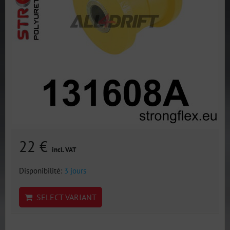
22 €
incl. VAT
Disponibilité:
3 jours
SELECT VARIANT