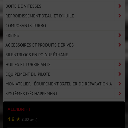
BOÎTE DE VITESSES
REFROIDISSEMENT D'EAU ET D'HUILE
COMPOSANTS TURBO
FREINS
ACCESSOIRES ET PRODUITS DÉRIVÉS
SILENTBLOCS EN POLYURÉTHANE
HUILES ET LUBRIFIANTS
ÉQUIPEMENT DU PILOTE
MON ATELIER - ÉQUIPEMENT D'ATELIER DE RÉPARATION A
SYSTÈMES D'ÉCHAPPEMENT
ALL4DRIFT
4.9 ★
(182 avis)