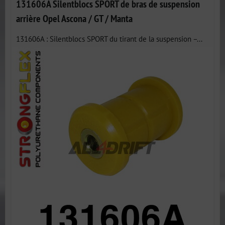
131606A Silentblocs SPORT de bras de suspension
arrière Opel Ascona / GT / Manta
131606A : Silentblocs SPORT du tirant de la suspension –...