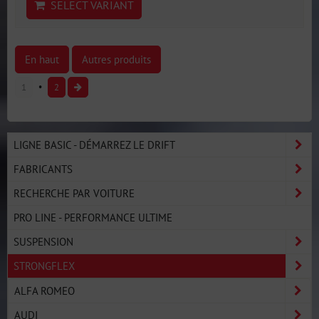
SELECT VARIANT
En haut
Autres produits
1
2
LIGNE BASIC - DÉMARREZ LE DRIFT
FABRICANTS
RECHERCHE PAR VOITURE
PRO LINE - PERFORMANCE ULTIME
SUSPENSION
STRONGFLEX
ALFA ROMEO
AUDI