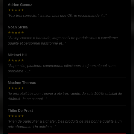
Adrien Gomez
★★★★★
"Prix très corrects, livraison plus que OK, je recommande ?..."
Noah Sicilia
★★★★★
"Au top comme d habitude, large choix de produits tous d excellente
qualité et personnel passionné et..."
Mickael Hill
★★★★★
"Super site, plusieurs commandes effectuées, toujours niquel sans
problème ?..."
Maxime Thoreau
★★★★★
"le prix était très bon, l'envoi a été très rapide. Je suis 100% satisfait de
All4drift. Je ne connai..."
Thibo De Prest
★★★★★
"Rien de particulier à signaler. Des produits de très bonne qualité à un
prix abordable. Un article n..."