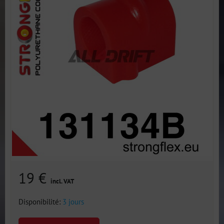
19 €
incl. VAT
Disponibilité:
3 jours