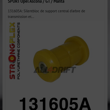
SPORT Opel Ascona / GT / Manta
131605A: Silentbloc de support central d'arbre de
transmission et...