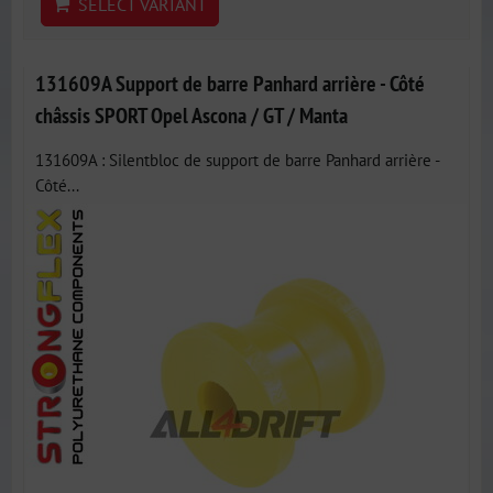
SELECT VARIANT
131609A Support de barre Panhard arrière - Côté
châssis SPORT Opel Ascona / GT / Manta
131609A : Silentbloc de support de barre Panhard arrière -
Côté...