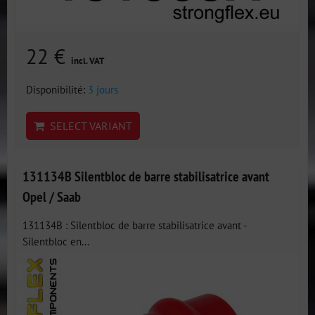
22 €
incl. VAT
Disponibilité:
3 jours
SELECT VARIANT
131134B Silentbloc de barre stabilisatrice avant
Opel / Saab
131134B : Silentbloc de barre stabilisatrice avant -
Silentbloc en...