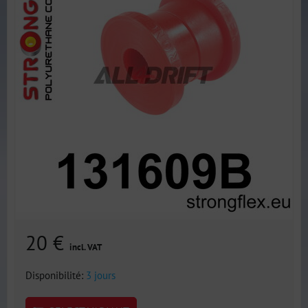
20 €
incl. VAT
Disponibilité:
3 jours