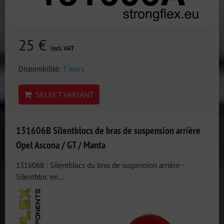
25 €
incl. VAT
Disponibilité:
3 jours
SELECT VARIANT
131606B Silentblocs de bras de suspension arrière
Opel Ascona / GT / Manta
131606B : Silentblocs du bras de suspension arrière -
Silentbloc en...