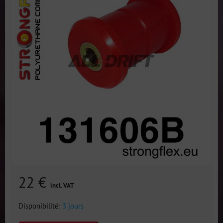
22 €
incl. VAT
Disponibilité:
3 jours