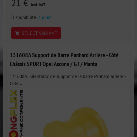
21 €
incl. VAT
Disponibilité:
3 jours
SELECT VARIANT
131608A Support de Barre Panhard Arrière - Côté
Châssis SPORT Opel Ascona / GT / Manta
131608A: Silentbloc de support de la barre Panhard arrière -
Côté...