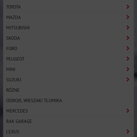
TOYOTA
MAZDA
MITSUBISHI
SKODA
FORD
PEUGEOT
MINI
SUZUKI
RÓŻNE
ODBOJE, WIESZAKI TŁUMIKA
MERCEDES
RAK GARAGE
LEXUS