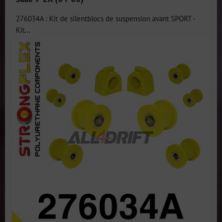
276034A : Kit de silentblocs de suspension avant SPORT -
Kit...