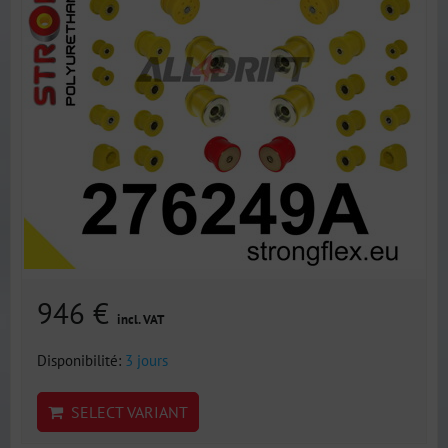
946 €
incl. VAT
Disponibilité:
3 jours
SELECT VARIANT