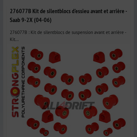
276077B Kit de silentblocs d'essieu avant et arrière -
Saab 9-2X (04-06)
276077B : Kit de silentblocs de suspension avant et arrière -
Kit...