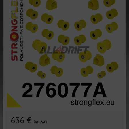
636 €
incl. VAT