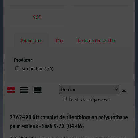
900
Paramètres
Prix
Texte de recherche
Producer:
Strongflex (125)
En stock uniquement
Grid
List
Table
276249B Kit complet de silentblocs en polyuréthane
pour essieux - Saab 9-2X (04-06)