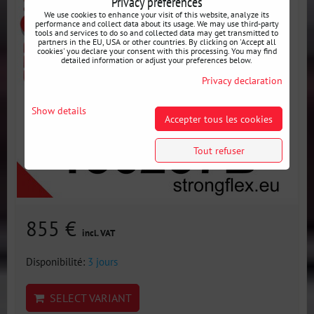
Privacy preferences
We use cookies to enhance your visit of this website, analyze its
performance and collect data about its usage. We may use third-party
tools and services to do so and collected data may get transmitted to
partners in the EU, USA or other countries. By clicking on 'Accept all
cookies' you declare your consent with this processing. You may find
detailed information or adjust your preferences below.
Privacy declaration
Show details
Accepter tous les cookies
Tout refuser
855 €
incl. VAT
Disponibilité:
3 jours
SELECT VARIANT