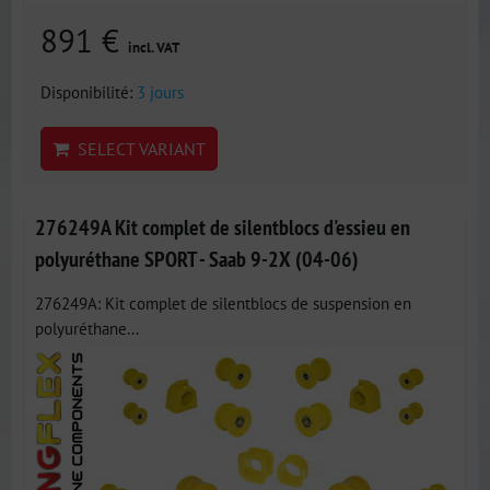
891 €
incl. VAT
Disponibilité:
3 jours
SELECT VARIANT
276249A Kit complet de silentblocs d'essieu en
polyuréthane SPORT - Saab 9-2X (04-06)
276249A: Kit complet de silentblocs de suspension en
polyuréthane...