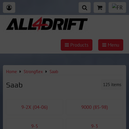
Products
Menu
Home
Strongflex
Saab
Saab
125
items
9-2X (04-06)
9000 (85-98)
9-5
9-3