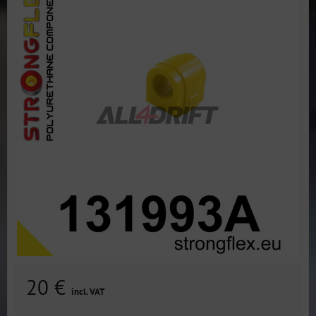
20 €
incl. VAT