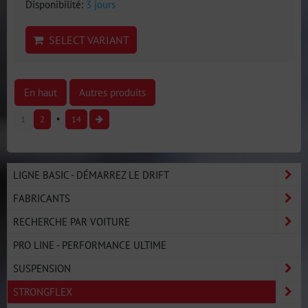
Disponibilité:
3 jours
SELECT VARIANT
En haut
Autres produits
1
2
14
LIGNE BASIC - DÉMARREZ LE DRIFT
FABRICANTS
RECHERCHE PAR VOITURE
PRO LINE - PERFORMANCE ULTIME
SUSPENSION
STRONGFLEX