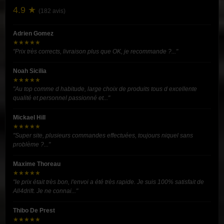
4.9 ★
(182 avis)
Adrien Gomez
★★★★★
"Prix très corrects, livraison plus que OK, je recommande ?..."
Noah Sicilia
★★★★★
"Au top comme d habitude, large choix de produits tous d excellente
qualité et personnel passionné et..."
Mickael Hill
★★★★★
"Super site, plusieurs commandes effectuées, toujours niquel sans
problème ?..."
Maxime Thoreau
★★★★★
"le prix était très bon, l'envoi a été très rapide. Je suis 100% satisfait de
All4drift. Je ne connai..."
Thibo De Prest
★★★★★