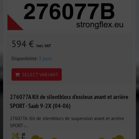
594 €
incl. VAT
Disponibilité:
3 jours
SELECT VARIANT
276077A Kit de silentblocs d'essieux avant et arrière
SPORT - Saab 9-2X (04-06)
276077A: Kit de silentblocs de suspension avant et arrière
SPORT -...