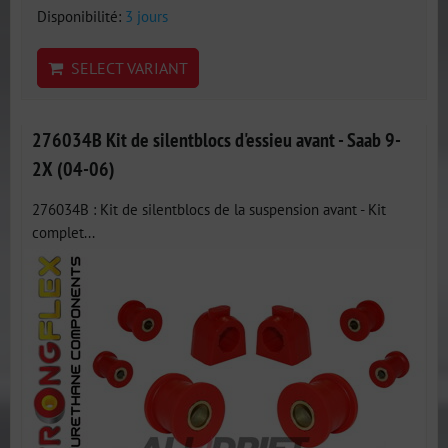
Disponibilité:
3 jours
SELECT VARIANT
276034B Kit de silentblocs d'essieu avant - Saab 9-
2X (04-06)
276034B : Kit de silentblocs de la suspension avant - Kit
complet...