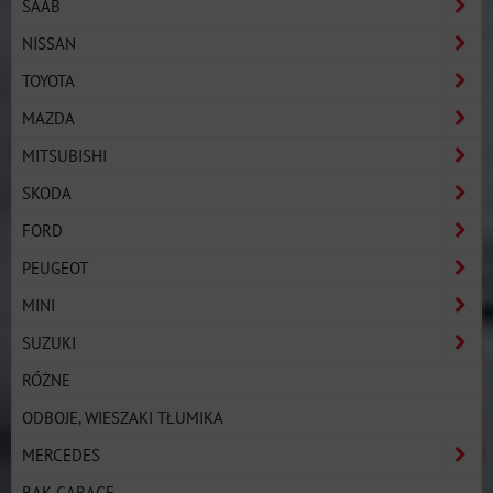
SAAB
NISSAN
TOYOTA
MAZDA
MITSUBISHI
SKODA
FORD
PEUGEOT
MINI
SUZUKI
RÓŻNE
ODBOJE, WIESZAKI TŁUMIKA
MERCEDES
RAK GARAGE