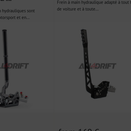
Frein à main hydraulique adapté à tout 
de voiture et à toute...
n hydrauliques sont
torsport et en...