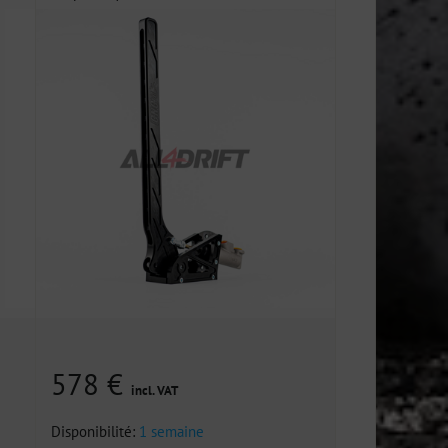
578 €
incl. VAT
Disponibilité:
1 semaine