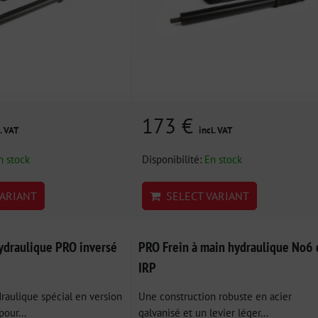
173 €
. VAT
incl. VAT
n stock
Disponibilité:
En stock
ARIANT
SELECT VARIANT
hydraulique PRO inversé
PRO Frein à main hydraulique No6 
IRP
raulique spécial en version
Une construction robuste en acier
pour...
galvanisé et un levier léger...