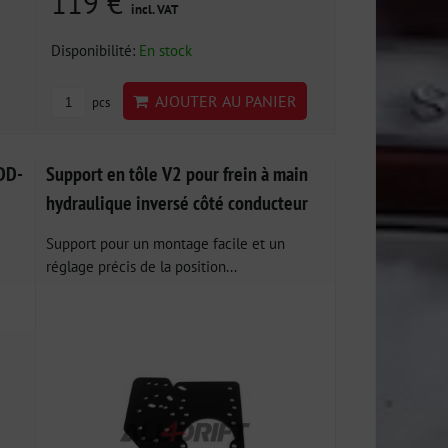
119 €
incl. VAT
Disponibilité:
En stock
AJOUTER AU PANIER
pcs
ADD-
Support en tôle V2 pour frein à main
hydraulique inversé côté conducteur
Support pour un montage facile et un
réglage précis de la position...