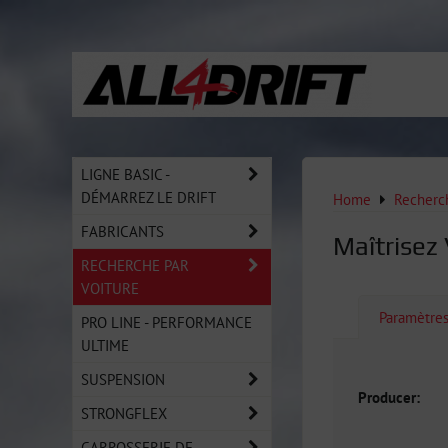
LIGNE BASIC -
DÉMARREZ LE DRIFT
Home
Recherch
FABRICANTS
Maîtrisez 
RECHERCHE PAR
VOITURE
Paramètre
PRO LINE - PERFORMANCE
ULTIME
SUSPENSION
Producer:
STRONGFLEX
CARROSSERIE DE