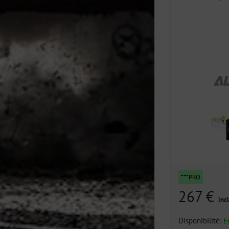
***PRO
267 €
incl
Disponibilité:
E