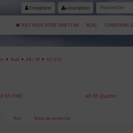
Enregistrer
Inscription
TOUT POUR VOTRE DRIFT CAR
BLOG
CONDITIONS G
ex
Audi
A8 / S8
D5 (17-)
A8 D5 FWD
A8 D5 Quattro
s
Prix
Texte de recherche