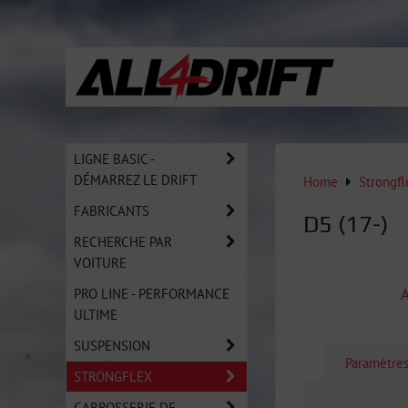
LIGNE BASIC -
DÉMARREZ LE DRIFT
Home
Strongfl
FABRICANTS
D5 (17-)
RECHERCHE PAR
VOITURE
PRO LINE - PERFORMANCE
ULTIME
SUSPENSION
Paramètre
STRONGFLEX
CARROSSERIE DE