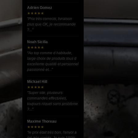
Adrien Gomez
★★★★★
"Prix très corrects, livraison
plus que OK, je recommande
?..."
Noah Sicilia
★★★★★
"Au top comme d habitude,
large choix de produits tous d
excellente qualité et personnel
passionné et..."
Mickael Hill
★★★★★
"Super site, plusieurs
commandes effectuées,
toujours niquel sans problème
?..."
Maxime Thoreau
★★★★★
"le prix était très bon, l'envoi a