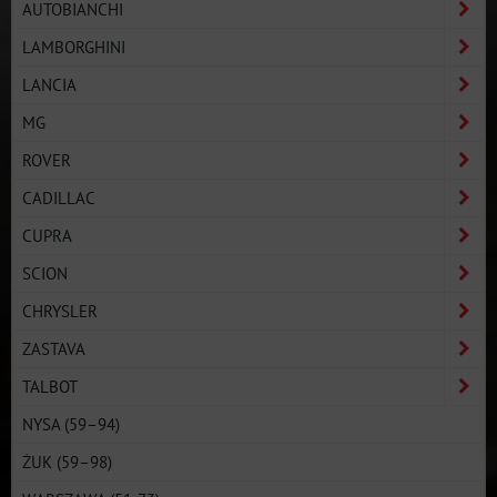
AUTOBIANCHI
LAMBORGHINI
LANCIA
MG
ROVER
CADILLAC
CUPRA
SCION
CHRYSLER
ZASTAVA
TALBOT
NYSA (59–94)
ŻUK (59–98)