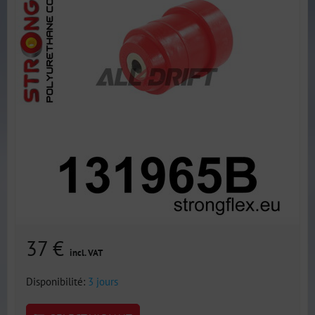
37 €
incl. VAT
Disponibilité:
3 jours