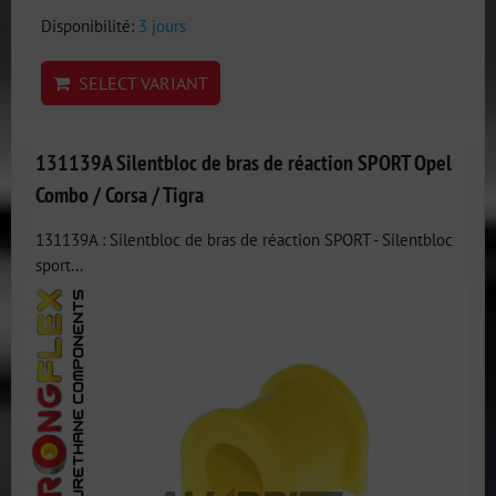
Disponibilité:
3 jours
SELECT VARIANT
131139A Silentbloc de bras de réaction SPORT Opel
Combo / Corsa / Tigra
131139A : Silentbloc de bras de réaction SPORT - Silentbloc
sport...