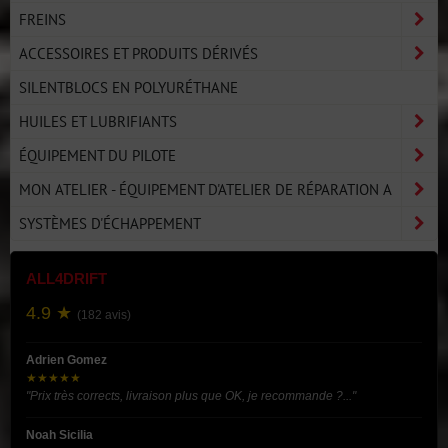
FREINS
ACCESSOIRES ET PRODUITS DÉRIVÉS
SILENTBLOCS EN POLYURÉTHANE
HUILES ET LUBRIFIANTS
ÉQUIPEMENT DU PILOTE
MON ATELIER - ÉQUIPEMENT D'ATELIER DE RÉPARATION A
SYSTÈMES D'ÉCHAPPEMENT
ALL4DRIFT
4.9 ★
(182 avis)
Adrien Gomez
★★★★★
"Prix très corrects, livraison plus que OK, je recommande ?..."
Noah Sicilia