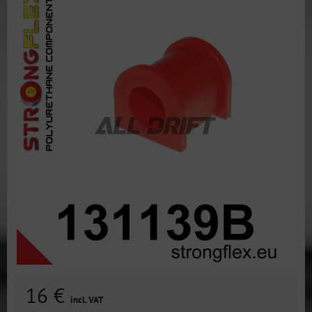
16 €
incl. VAT