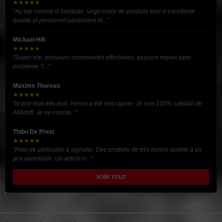
★★★★★
"Au top comme d habitude, large choix de produits tous d excellente
qualité et personnel passionné et..."
Mickael Hill
★★★★★
"Super site, plusieurs commandes effectuées, toujours niquel sans
problème ?..."
Maxime Thoreau
★★★★★
"le prix était très bon, l'envoi a été très rapide. Je suis 100% satisfait de
All4drift. Je ne connai..."
Thibo De Prest
★★★★★
"Rien de particulier à signaler. Des produits de très bonne qualité à un
prix abordable. Un article n..."
VOIR TOUT