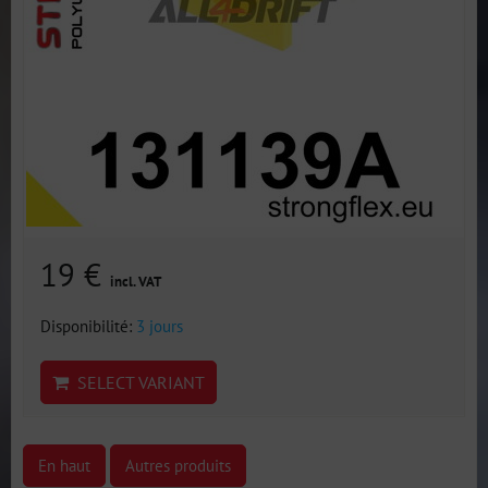
19 €
incl. VAT
Disponibilité:
3 jours
SELECT VARIANT
En haut
Autres produits