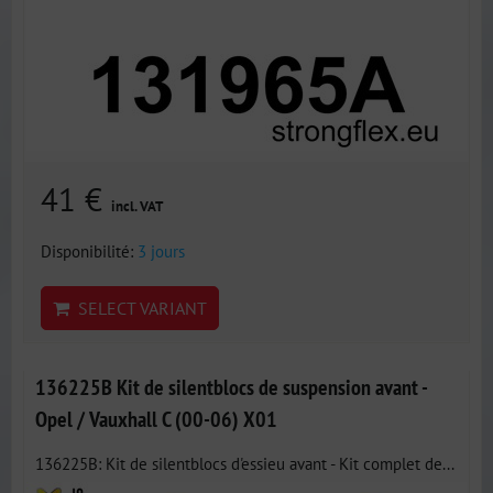
41 €
incl. VAT
Disponibilité:
3 jours
SELECT VARIANT
136225B Kit de silentblocs de suspension avant -
Opel / Vauxhall C (00-06) X01
136225B: Kit de silentblocs d'essieu avant - Kit complet de...