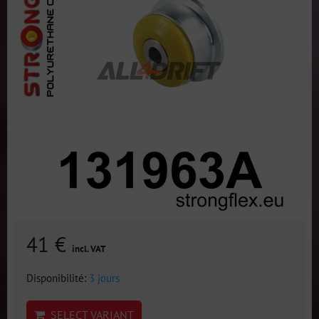
41 €
incl. VAT
Disponibilité:
3 jours
SELECT VARIANT