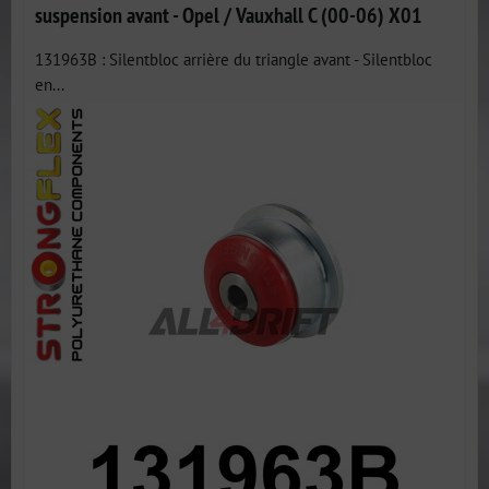
suspension avant - Opel / Vauxhall C (00-06) X01
131963B : Silentbloc arrière du triangle avant - Silentbloc
en...