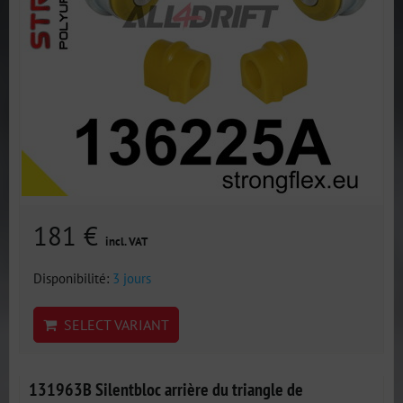
181 €
incl. VAT
Disponibilité:
3 jours
SELECT VARIANT
131963B Silentbloc arrière du triangle de