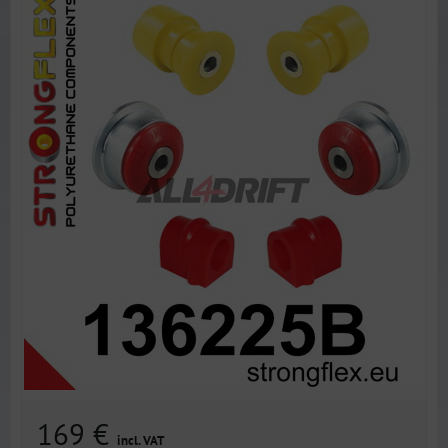
169 €
incl. VAT