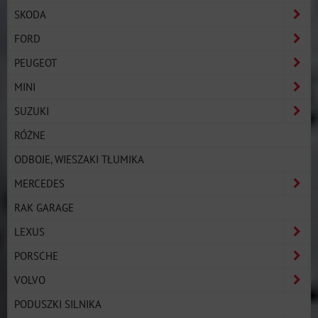
SKODA
FORD
PEUGEOT
MINI
SUZUKI
RÓŻNE
ODBOJE, WIESZAKI TŁUMIKA
MERCEDES
RAK GARAGE
LEXUS
PORSCHE
VOLVO
PODUSZKI SILNIKA