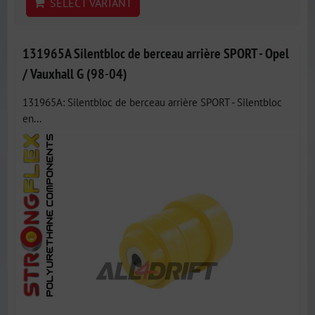
SELECT VARIANT
131965A Silentbloc de berceau arrière SPORT - Opel
/ Vauxhall G (98-04)
131965A: Silentbloc de berceau arrière SPORT - Silentbloc
en...