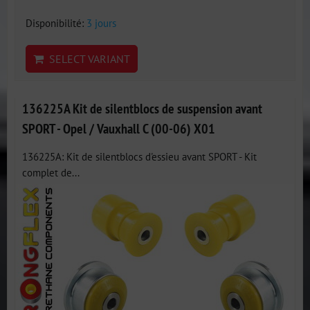
Disponibilité:
3 jours
SELECT VARIANT
136225A Kit de silentblocs de suspension avant
SPORT - Opel / Vauxhall C (00-06) X01
136225A: Kit de silentblocs d'essieu avant SPORT - Kit
complet de...