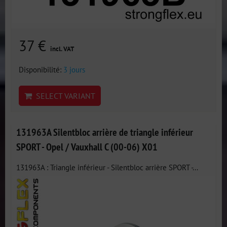
37 €
incl. VAT
Disponibilité:
3 jours
SELECT VARIANT
131963A Silentbloc arrière de triangle inférieur
SPORT - Opel / Vauxhall C (00-06) X01
131963A : Triangle inférieur - Silentbloc arrière SPORT -...