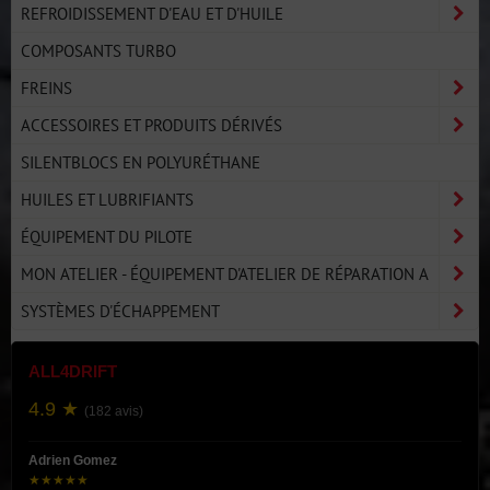
REFROIDISSEMENT D'EAU ET D'HUILE
COMPOSANTS TURBO
FREINS
ACCESSOIRES ET PRODUITS DÉRIVÉS
SILENTBLOCS EN POLYURÉTHANE
HUILES ET LUBRIFIANTS
ÉQUIPEMENT DU PILOTE
MON ATELIER - ÉQUIPEMENT D'ATELIER DE RÉPARATION A
SYSTÈMES D'ÉCHAPPEMENT
ALL4DRIFT
4.9 ★
(182 avis)
Adrien Gomez
★★★★★