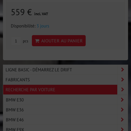
559 €
incl. VAT
Disponibilité:
3 jours
AJOUTER AU PANIER
pcs
LIGNE BASIC - DÉMARREZ LE DRIFT
FABRICANTS
RECHERCHE PAR VOITURE
BMW E30
BMW E36
BMW E46
BMW E9X