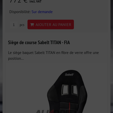
incl. VAT
Disponibilité:
Sur demande
AJOUTER AU PANIER
pcs
Siège de course Sabelt TITAN - FIA
Le siège baquet Sabelt TITAN en fibre de verre offre une
position...