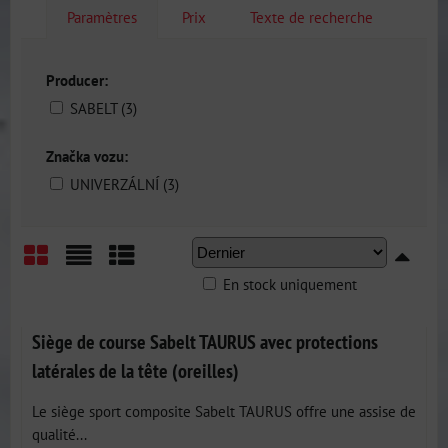
Paramètres
Prix
Texte de recherche
Producer:
SABELT (3)
Značka vozu:
UNIVERZÁLNÍ (3)
En stock uniquement
Grid
List
Table
Siège de course Sabelt TAURUS avec protections
latérales de la tête (oreilles)
Le siège sport composite Sabelt TAURUS offre une assise de
qualité...