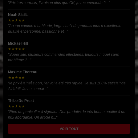
"Prix très corrects, livraison plus que OK, je recommande ?..."
Noah Sicilia
★★★★★
"Au top comme d habitude, large choix de produits tous d excellente
qualité et personnel passionné et..."
Mickael Hill
★★★★★
"Super site, plusieurs commandes effectuées, toujours niquel sans
problème ?..."
Maxime Thoreau
★★★★★
"le prix était très bon, l'envoi a été très rapide. Je suis 100% satisfait de
All4drift. Je ne connai..."
Thibo De Prest
★★★★★
"Rien de particulier à signaler. Des produits de très bonne qualité à un
prix abordable. Un article n..."
VOIR TOUT