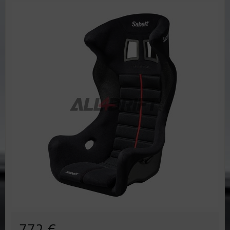
772 €