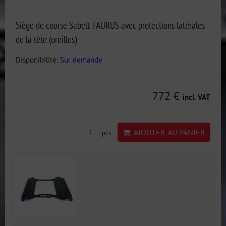
Siège de course Sabelt TAURUS avec protections latérales
de la tête (oreilles)
Disponibilité:
Sur demande
772 €
incl. VAT
AJOUTER AU PANIER
pcs