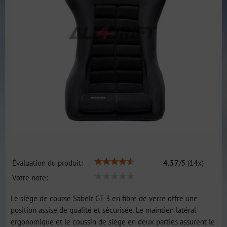
Évaluation du produit:
4.57
/
5
(
14
x)
Votre note:
Le siège de course Sabelt GT-3 en fibre de verre offre une
position assise de qualité et sécurisée. Le maintien latéral
ergonomique et le coussin de siège en deux parties assurent le