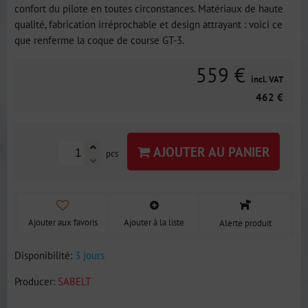
confort du pilote en toutes circonstances. Matériaux de haute
qualité, fabrication irréprochable et design attrayant : voici ce
que renferme la coque de course GT-3.
559 €
incl. VAT
462 €
AJOUTER AU PANIER
pcs
Ajouter aux favoris
Ajouter à la liste
Alerte produit
Disponibilité:
3 jours
Producer:
SABELT