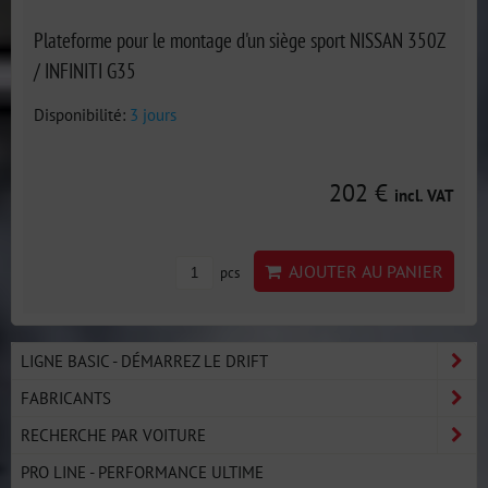
Plateforme pour le montage d'un siège sport NISSAN 350Z
/ INFINITI G35
Disponibilité:
3 jours
202 €
incl. VAT
AJOUTER AU PANIER
pcs
LIGNE BASIC - DÉMARREZ LE DRIFT
FABRICANTS
RECHERCHE PAR VOITURE
PRO LINE - PERFORMANCE ULTIME