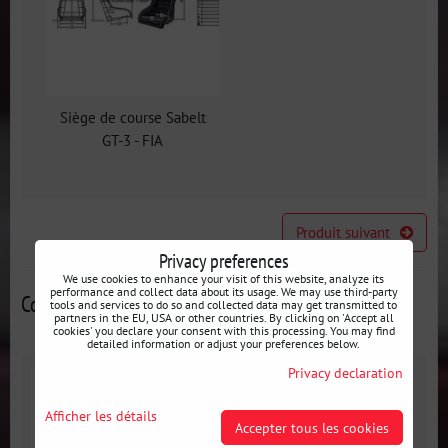
Siège de course Sabelt
GT-3 - FIA
Produit suivant
Privacy preferences
We use cookies to enhance your visit of this website, analyze its
performance and collect data about its usage. We may use third-party
Contributions alternatives
tools and services to do so and collected data may get transmitted to
partners in the EU, USA or other countries. By clicking on 'Accept all
cookies' you declare your consent with this processing. You may find
detailed information or adjust your preferences below.
Privacy declaration
Afficher les détails
Accepter tous les cookies