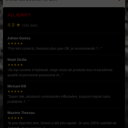
ALL4DRIFT
4.9 ★
(182 avis)
Adrien Gomez
★★★★★
"Prix très corrects, livraison plus que OK, je recommande ?..."
Noah Sicilia
★★★★★
"Au top comme d habitude, large choix de produits tous d excellente
qualité et personnel passionné et..."
Mickael Hill
★★★★★
"Super site, plusieurs commandes effectuées, toujours niquel sans
problème ?..."
Maxime Thoreau
★★★★★
"le prix était très bon, l'envoi a été très rapide. Je suis 100% satisfait de