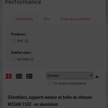
Performance
Paramètres
Prix
Texte de recherche
Producer:
PMC (2)
Značka vozu::
NISSAN (2)
En stock uniquement
Grid
List
Table
Silentblocs, supports moteur et boîte de vitesses
NISSAN 350Z - en aluminium