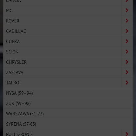
LANCIA
MG
ROVER
CADILLAC
CUPRA
SCION
CHRYSLER
ZASTAVA
TALBOT
NYSA (59–94)
ŻUK (59–98)
WARSZAWA (51-73)
SYRENA (57-83)
ROLLS-ROYCE