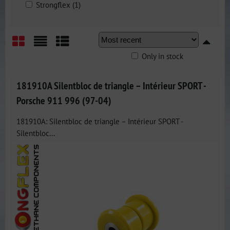
Strongflex (1)
Only in stock
Grid
List
Table
181910A Silentbloc de triangle – Intérieur SPORT -
Porsche 911 996 (97-04)
181910A: Silentbloc de triangle – Intérieur SPORT -
Silentbloc...