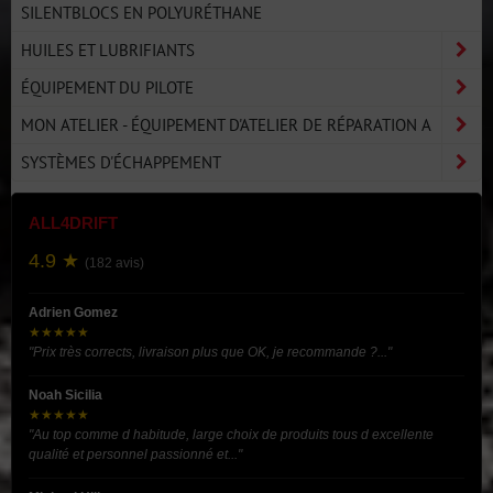
SILENTBLOCS EN POLYURÉTHANE
HUILES ET LUBRIFIANTS
ÉQUIPEMENT DU PILOTE
MON ATELIER - ÉQUIPEMENT D'ATELIER DE RÉPARATION A
SYSTÈMES D'ÉCHAPPEMENT
ALL4DRIFT
4.9 ★
(182 avis)
Adrien Gomez
★★★★★
"Prix très corrects, livraison plus que OK, je recommande ?..."
Noah Sicilia
★★★★★
"Au top comme d habitude, large choix de produits tous d excellente
qualité et personnel passionné et..."