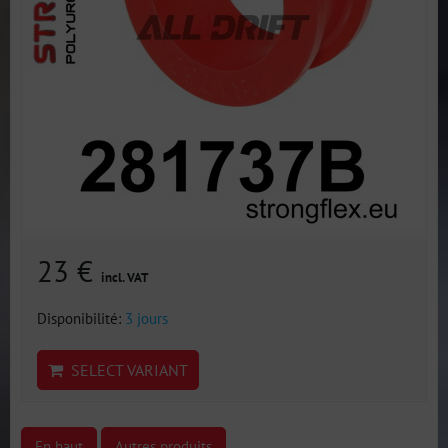
23 €
incl. VAT
Disponibilité:
3 jours
SELECT VARIANT
En haut
Autres produits