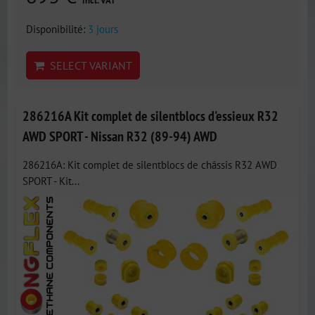
incl. VAT
Disponibilité:
3 jours
SELECT VARIANT
286216A Kit complet de silentblocs d'essieux R32
AWD SPORT - Nissan R32 (89-94) AWD
286216A: Kit complet de silentblocs de châssis R32 AWD
SPORT - Kit...