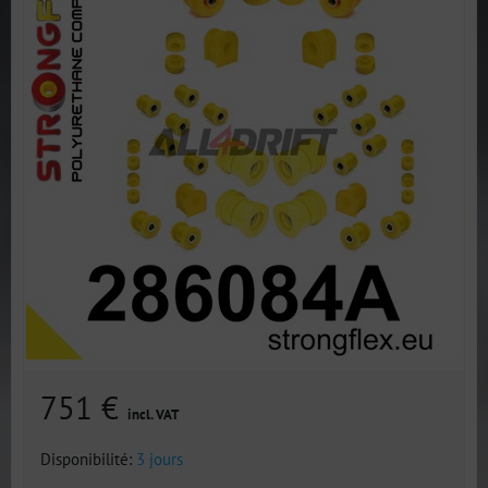
751 €
incl. VAT
Disponibilité:
3 jours