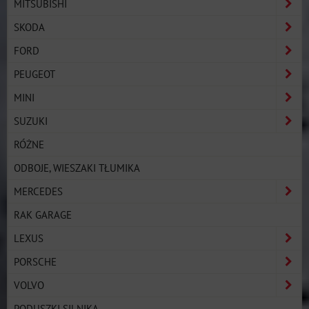
MITSUBISHI
SKODA
FORD
PEUGEOT
MINI
SUZUKI
RÓŻNE
ODBOJE, WIESZAKI TŁUMIKA
MERCEDES
RAK GARAGE
LEXUS
PORSCHE
VOLVO
PODUSZKI SILNIKA