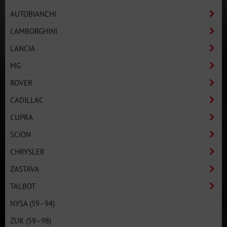
AUTOBIANCHI
LAMBORGHINI
LANCIA
MG
ROVER
CADILLAC
CUPRA
SCION
CHRYSLER
ZASTAVA
TALBOT
NYSA (59–94)
ŻUK (59–98)