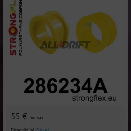
55 €
incl. VAT
Disponibilité:
3 jours