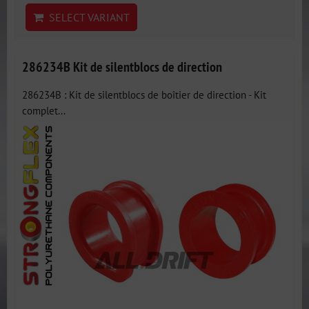
SELECT VARIANT
286234B Kit de silentblocs de direction
286234B : Kit de silentblocs de boîtier de direction - Kit
complet...