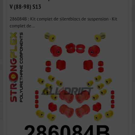
V (88-98) S13
286084B : Kit complet de silentblocs de suspension - Kit
complet de...