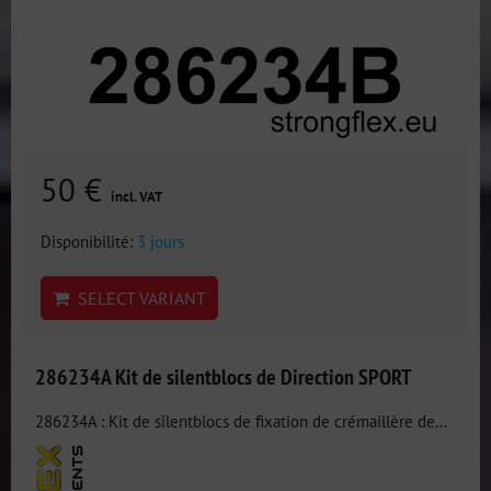
50 €
incl. VAT
Disponibilité:
3 jours
SELECT VARIANT
286234A Kit de silentblocs de Direction SPORT
286234A : Kit de silentblocs de fixation de crémaillère de...