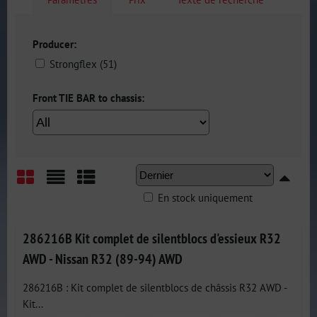
Producer:
Strongflex (51)
Front TIE BAR to chassis:
En stock uniquement
Grid
List
Table
286216B Kit complet de silentblocs d'essieux R32
AWD - Nissan R32 (89-94) AWD
286216B : Kit complet de silentblocs de châssis R32 AWD -
Kit...