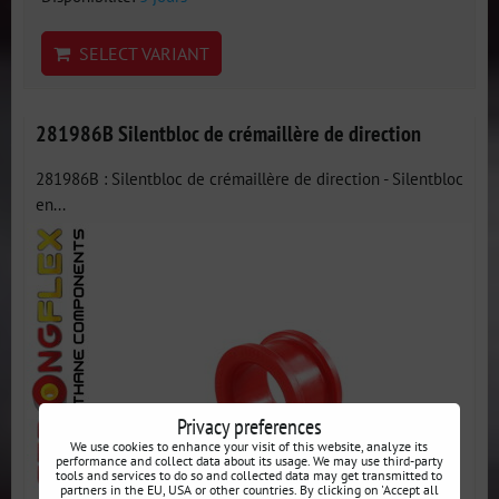
SELECT VARIANT
281986B Silentbloc de crémaillère de direction
281986B : Silentbloc de crémaillère de direction - Silentbloc
en...
Privacy preferences
We use cookies to enhance your visit of this website, analyze its
performance and collect data about its usage. We may use third-party
tools and services to do so and collected data may get transmitted to
partners in the EU, USA or other countries. By clicking on 'Accept all