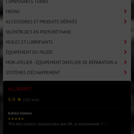
COMPOSANTS TURBO
FREINS
ACCESSOIRES ET PRODUITS DÉRIVÉS
SILENTBLOCS EN POLYURÉTHANE
HUILES ET LUBRIFIANTS
ÉQUIPEMENT DU PILOTE
MON ATELIER - ÉQUIPEMENT D'ATELIER DE RÉPARATION A
SYSTÈMES D'ÉCHAPPEMENT
ALL4DRIFT
4.9 ★
(182 avis)
Adrien Gomez
★★★★★
"Prix très corrects, livraison plus que OK, je recommande ?..."