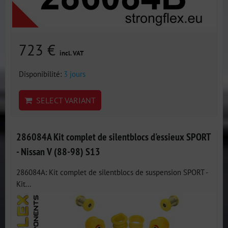
723 €
incl. VAT
Disponibilité:
3 jours
SELECT VARIANT
286084A Kit complet de silentblocs d'essieux SPORT
- Nissan V (88-98) S13
286084A: Kit complet de silentblocs de suspension SPORT -
Kit...