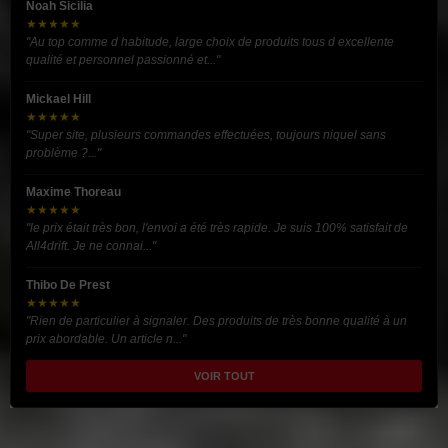
Noah Sicilia
★★★★★
"Au top comme d habitude, large choix de produits tous d excellente
qualité et personnel passionné et..."
Mickael Hill
★★★★★
"Super site, plusieurs commandes effectuées, toujours niquel sans
problème ?..."
Maxime Thoreau
★★★★★
"le prix était très bon, l'envoi a été très rapide. Je suis 100% satisfait de
All4drift. Je ne connai..."
Thibo De Prest
★★★★★
"Rien de particulier à signaler. Des produits de très bonne qualité à un
prix abordable. Un article n..."
VOIR TOUT