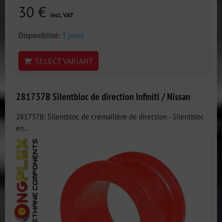
30 €
incl. VAT
Disponibilité:
3 jours
SELECT VARIANT
281737B Silentbloc de direction Infiniti / Nissan
281737B: Silentbloc de crémaillère de direction - Silentbloc
en...