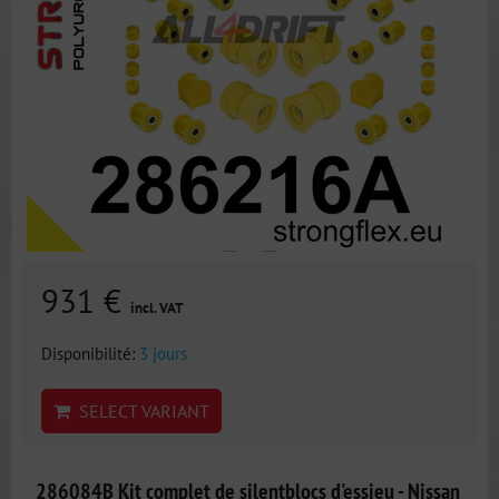
931 €
incl. VAT
Disponibilité:
3 jours
SELECT VARIANT
286084B Kit complet de silentblocs d'essieu - Nissan