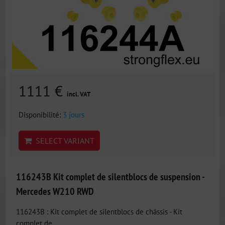
1111 €
incl. VAT
Disponibilité:
3 jours
SELECT VARIANT
116243B Kit complet de silentblocs de suspension -
Mercedes W210 RWD
116243B : Kit complet de silentblocs de châssis - Kit
complet de...