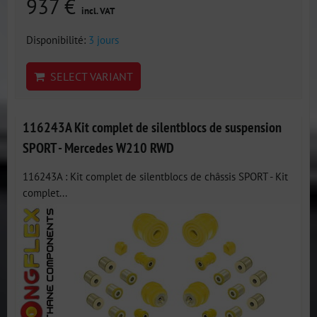
937 €
incl. VAT
Disponibilité:
3 jours
SELECT VARIANT
116243A Kit complet de silentblocs de suspension
SPORT - Mercedes W210 RWD
116243A : Kit complet de silentblocs de châssis SPORT - Kit
complet...