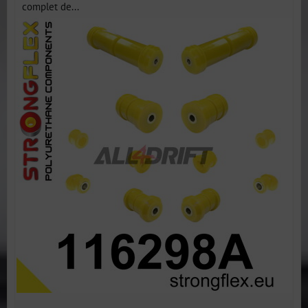
complet de...