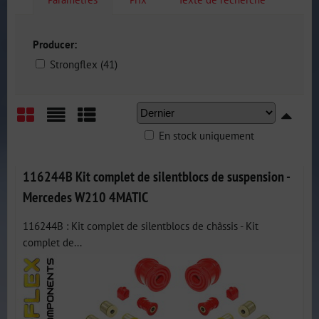
Producer:
Strongflex (41)
En stock uniquement
Grid
List
Table
116244B Kit complet de silentblocs de suspension -
Mercedes W210 4MATIC
116244B : Kit complet de silentblocs de châssis - Kit
complet de...