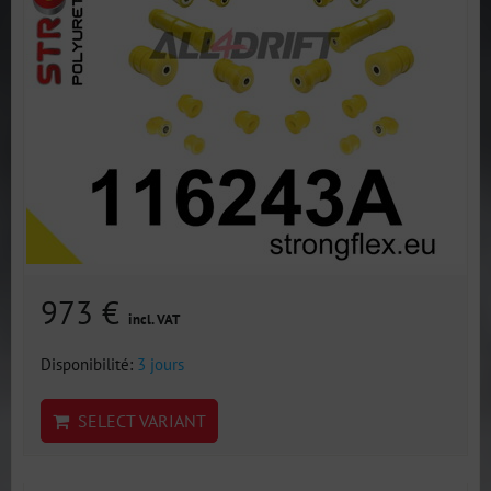
973 €
incl. VAT
Disponibilité:
3 jours
SELECT VARIANT