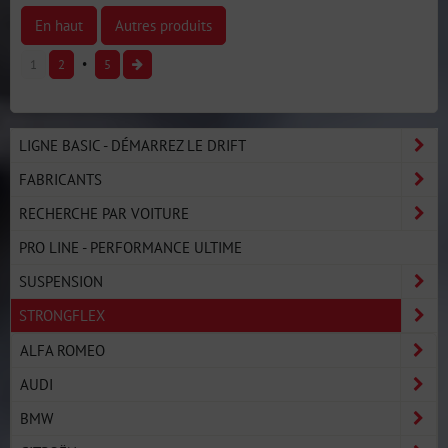
En haut
Autres produits
1
2
5
LIGNE BASIC - DÉMARREZ LE DRIFT
FABRICANTS
RECHERCHE PAR VOITURE
PRO LINE - PERFORMANCE ULTIME
SUSPENSION
STRONGFLEX
ALFA ROMEO
AUDI
BMW