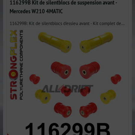
116299B Kit de silentblocs de suspension avant -
Mercedes W210 4MATIC
116299B: Kit de silentblocs d'essieu avant - Kit complet de...