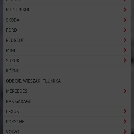
MITSUBISHI
SKODA
FORD
PEUGEOT
MINI
SUZUKI
RÓŻNE
ODBOJE, WIESZAKI TŁUMIKA
MERCEDES
RAK GARAGE
LEXUS
PORSCHE
VOLVO