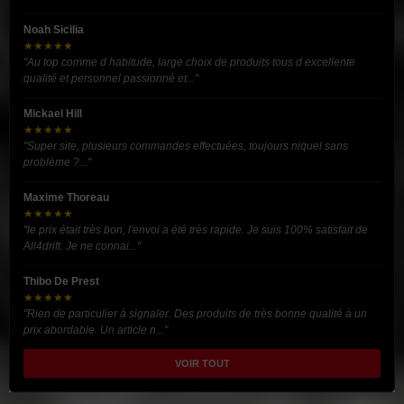
Noah Sicilia
★★★★★
"Au top comme d habitude, large choix de produits tous d excellente
qualité et personnel passionné et..."
Mickael Hill
★★★★★
"Super site, plusieurs commandes effectuées, toujours niquel sans
problème ?..."
Maxime Thoreau
★★★★★
"le prix était très bon, l'envoi a été très rapide. Je suis 100% satisfait de
All4drift. Je ne connai..."
Thibo De Prest
★★★★★
"Rien de particulier à signaler. Des produits de très bonne qualité à un
prix abordable. Un article n..."
VOIR TOUT