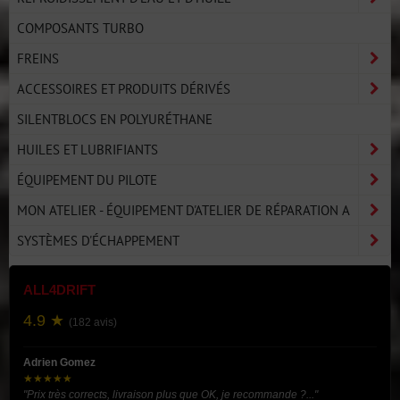
COMPOSANTS TURBO
FREINS
ACCESSOIRES ET PRODUITS DÉRIVÉS
SILENTBLOCS EN POLYURÉTHANE
HUILES ET LUBRIFIANTS
ÉQUIPEMENT DU PILOTE
MON ATELIER - ÉQUIPEMENT D'ATELIER DE RÉPARATION A
SYSTÈMES D'ÉCHAPPEMENT
ALL4DRIFT
4.9 ★
(182 avis)
Adrien Gomez
★★★★★
"Prix très corrects, livraison plus que OK, je recommande ?..."