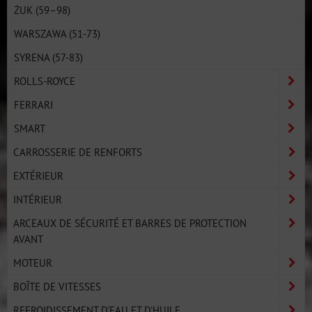
ŻUK (59–98)
WARSZAWA (51-73)
SYRENA (57-83)
ROLLS-ROYCE
FERRARI
SMART
CARROSSERIE DE RENFORTS
EXTÉRIEUR
INTÉRIEUR
ARCEAUX DE SÉCURITÉ ET BARRES DE PROTECTION
AVANT
MOTEUR
BOÎTE DE VITESSES
REFROIDISSEMENT D'EAU ET D'HUILE