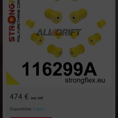
474 €
incl. VAT
Disponibilité:
3 jours