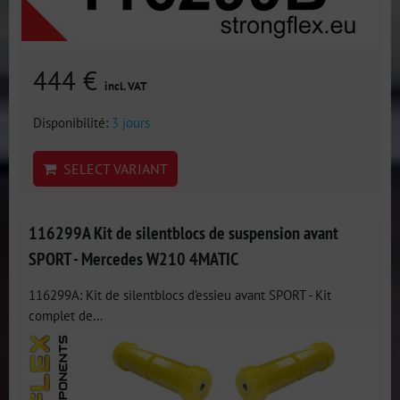
444 €
incl. VAT
Disponibilité:
3 jours
SELECT VARIANT
116299A Kit de silentblocs de suspension avant
SPORT - Mercedes W210 4MATIC
116299A: Kit de silentblocs d'essieu avant SPORT - Kit
complet de...