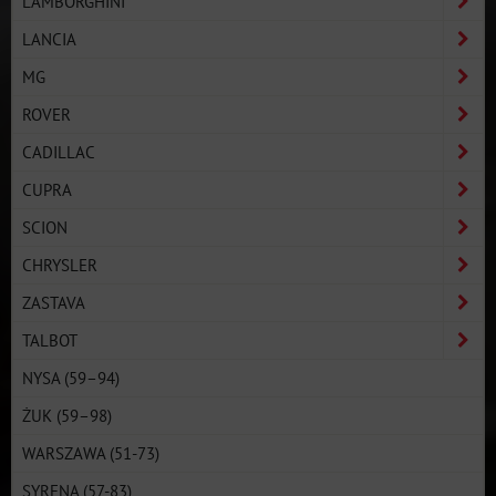
LAMBORGHINI
LANCIA
MG
ROVER
CADILLAC
CUPRA
SCION
CHRYSLER
ZASTAVA
TALBOT
NYSA (59–94)
ŻUK (59–98)
WARSZAWA (51-73)
SYRENA (57-83)