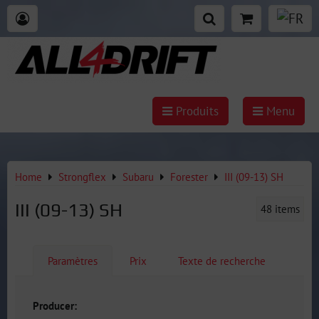
Produits
Menu
Home
Strongflex
Subaru
Forester
III (09-13) SH
III (09-13) SH
48
items
Paramètres
Prix
Texte de recherche
Producer: