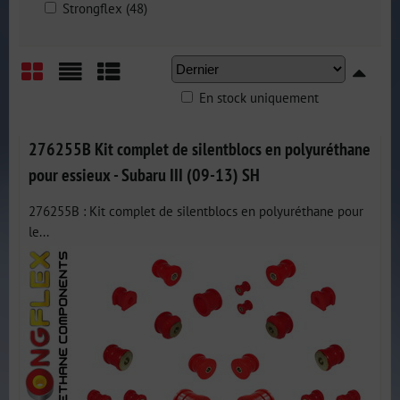
Strongflex (48)
En stock uniquement
Grid
List
Table
276255B Kit complet de silentblocs en polyuréthane
pour essieux - Subaru III (09-13) SH
276255B : Kit complet de silentblocs en polyuréthane pour
le...