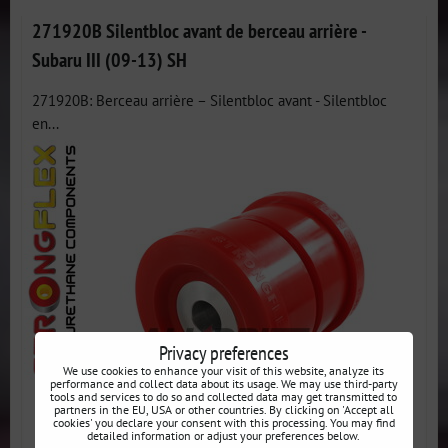
271920B Silentbloc avant de berceau arrière -
Subaru III (09-13) SH
271920B: Berceau arrière – Silentbloc avant - Silentbloc
en...
Privacy preferences
We use cookies to enhance your visit of this website, analyze its
performance and collect data about its usage. We may use third-party
tools and services to do so and collected data may get transmitted to
partners in the EU, USA or other countries. By clicking on 'Accept all
cookies' you declare your consent with this processing. You may find
detailed information or adjust your preferences below.