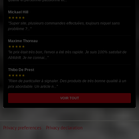
Mickael Hill
★★★★★
"Super site, plusieurs commandes effectuées, toujours niquel sans
problème ?..."
Maxime Thoreau
★★★★★
"le prix était très bon, l'envoi a été très rapide. Je suis 100% satisfait de
All4drift. Je ne connai..."
Thibo De Prest
★★★★★
"Rien de particulier à signaler. Des produits de très bonne qualité à un
prix abordable. Un article n..."
VOIR TOUT
Privacy preferences
Privacy declaration