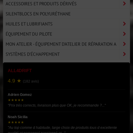
ACCESSOIRES ET PRODUITS DÉRIVÉS
SILENTBLOCS EN POLYURÉTHANE
HUILES ET LUBRIFIANTS
ÉQUIPEMENT DU PILOTE
MON ATELIER - ÉQUIPEMENT D'ATELIER DE RÉPARATION A
SYSTÈMES D'ÉCHAPPEMENT
ALL4DRIFT
4.9 ★
(182 avis)
Adrien Gomez
★★★★★
"Prix très corrects, livraison plus que OK, je recommande ?..."
Noah Sicilia
★★★★★
"Au top comme d habitude, large choix de produits tous d excellente
qualité et personnel passionné et..."