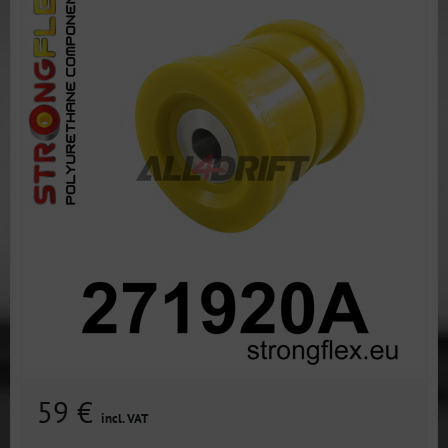
59 €
incl. VAT