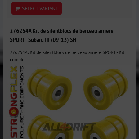
SELECT VARIANT
276254A Kit de silentblocs de berceau arrière
SPORT - Subaru III (09-13) SH
276254A: Kit de silentblocs de berceau arrière SPORT - Kit
complet...