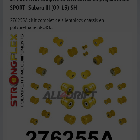
SPORT - Subaru III (09-13) SH
276255A : Kit complet de silentblocs châssis en
polyuréthane SPORT...