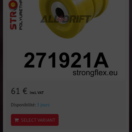
61 €
incl. VAT
Disponibilité:
3 jours
SELECT VARIANT