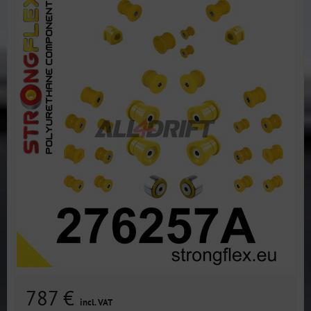
787 €
incl. VAT