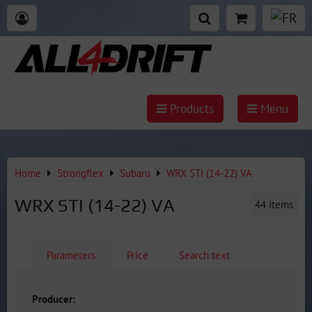
Products
Menu
Home
Strongflex
Subaru
WRX STI (14-22) VA
WRX STI (14-22) VA
44
items
Parameters
Price
Search text
Producer: