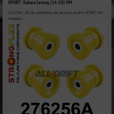
SPORT - Subaru Levorg (14-20) VM
276256A : Kit de silentblocs de berceau arrière SPORT - Kit
complet...