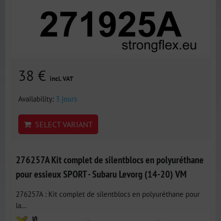
38 €
incl. VAT
Availability:
3 jours
SELECT VARIANT
276257A Kit complet de silentblocs en polyuréthane
pour essieux SPORT - Subaru Levorg (14-20) VM
276257A : Kit complet de silentblocs en polyuréthane pour
la...