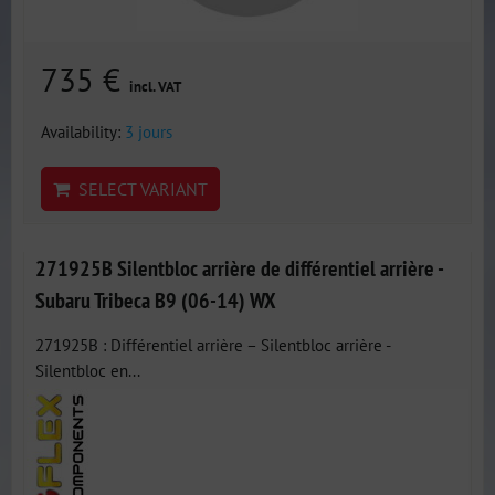
735 €
incl. VAT
Availability:
3 jours
SELECT VARIANT
271925B Silentbloc arrière de différentiel arrière -
Subaru Tribeca B9 (06-14) WX
271925B : Différentiel arrière – Silentbloc arrière -
Silentbloc en...