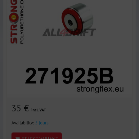
35 €
incl. VAT
Availability:
3 jours
SELECT VARIANT