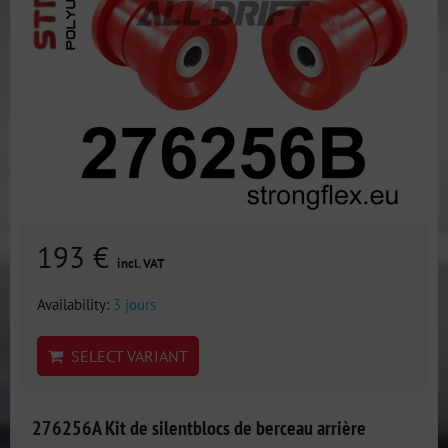
193 €
incl. VAT
Availability:
3 jours
SELECT VARIANT
276256A Kit de silentblocs de berceau arrière