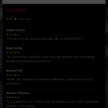
ALL4DRIFT
4.9 ★
(182 avis)
Adrien Gomez
★★★★★
"Prix très corrects, livraison plus que OK, je recommande ?..."
Noah Sicilia
★★★★★
"Au top comme d habitude, large choix de produits tous d excellente
qualité et personnel passionné et..."
Mickael Hill
★★★★★
"Super site, plusieurs commandes effectuées, toujours niquel sans
problème ?..."
Maxime Thoreau
★★★★★
"le prix était très bon, l'envoi a été très rapide. Je suis 100% satisfait de
All4drift. Je ne connai..."