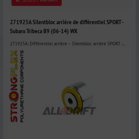
271925A Silentbloc arrière de différentiel SPORT -
Subaru Tribeca B9 (06-14) WX
271925A: Différentiel arrière – Silentbloc arrière SPORT -...