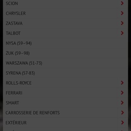
SCION
CHRYSLER
ZASTAVA
TALBOT
NYSA (59–94)
ŻUK (59–98)
WARSZAWA (51-73)
SYRENA (57-83)
ROLLS-ROYCE
FERRARI
SMART
CARROSSERIE DE RENFORTS
EXTÉRIEUR