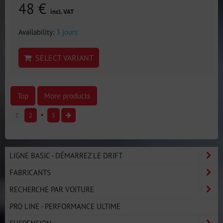
48 €
incl. VAT
Availability:
3 jours
SELECT VARIANT
Top
More products
1
2
5
LIGNE BASIC - DÉMARREZ LE DRIFT
FABRICANTS
RECHERCHE PAR VOITURE
PRO LINE - PERFORMANCE ULTIME
SUSPENSION