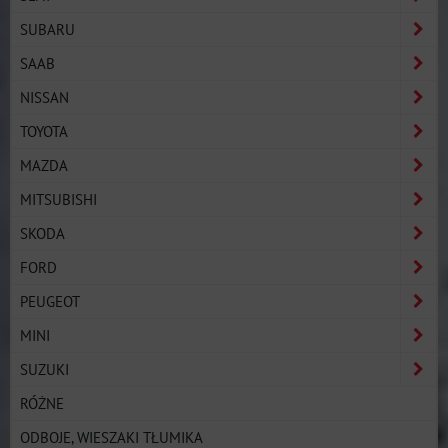
SUBARU
SAAB
NISSAN
TOYOTA
MAZDA
MITSUBISHI
SKODA
FORD
PEUGEOT
MINI
SUZUKI
RÓŻNE
ODBOJE, WIESZAKI TŁUMIKA