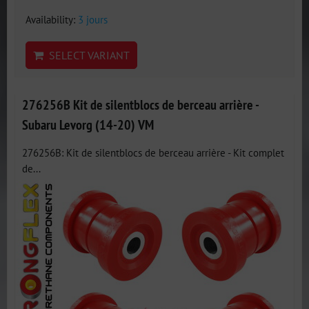
Availability:
3 jours
SELECT VARIANT
276256B Kit de silentblocs de berceau arrière -
Subaru Levorg (14-20) VM
276256B: Kit de silentblocs de berceau arrière - Kit complet
de...