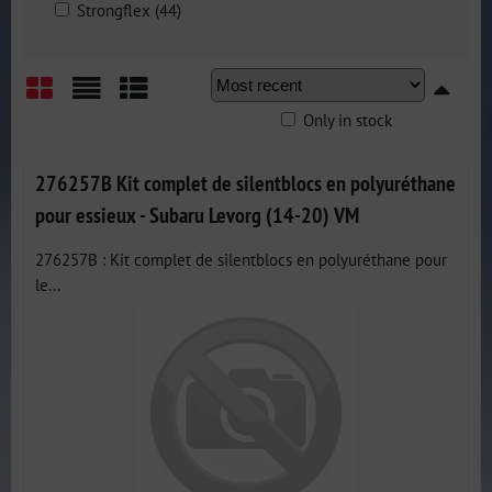
Strongflex (44)
Only in stock
Grid
List
Table
276257B Kit complet de silentblocs en polyuréthane
pour essieux - Subaru Levorg (14-20) VM
276257B : Kit complet de silentblocs en polyuréthane pour
le...