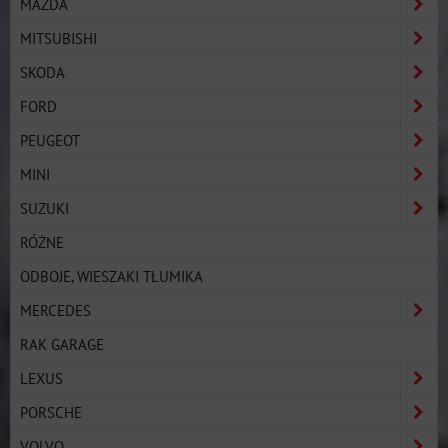
MAZDA
MITSUBISHI
SKODA
FORD
PEUGEOT
MINI
SUZUKI
RÓŻNE
ODBOJE, WIESZAKI TŁUMIKA
MERCEDES
RAK GARAGE
LEXUS
PORSCHE
VOLVO