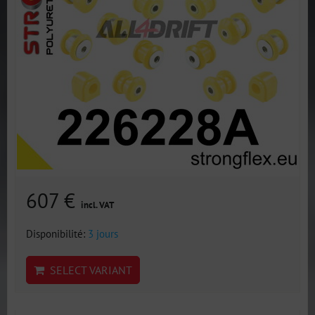
607 €
incl. VAT
Disponibilité:
3 jours
SELECT VARIANT