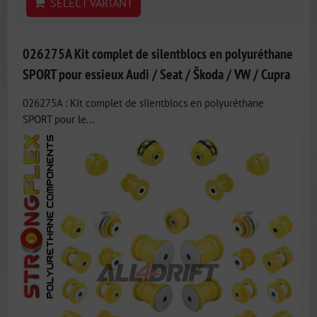
SELECT VARIANT
026275A Kit complet de silentblocs en polyuréthane
SPORT pour essieux Audi / Seat / Škoda / VW / Cupra
026275A : Kit complet de silentblocs en polyuréthane
SPORT pour le...