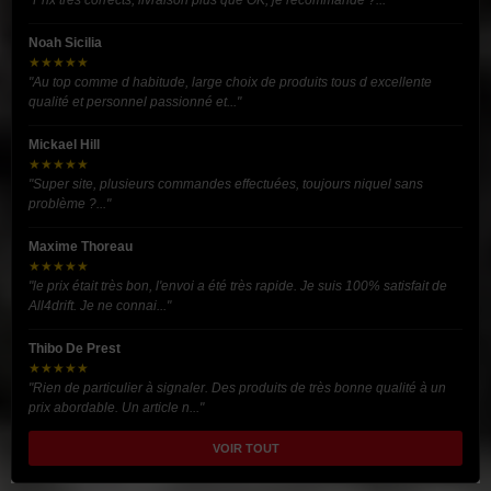
Noah Sicilia
★★★★★
"Au top comme d habitude, large choix de produits tous d excellente
qualité et personnel passionné et..."
Mickael Hill
★★★★★
"Super site, plusieurs commandes effectuées, toujours niquel sans
problème ?..."
Maxime Thoreau
★★★★★
"le prix était très bon, l'envoi a été très rapide. Je suis 100% satisfait de
All4drift. Je ne connai..."
Thibo De Prest
★★★★★
"Rien de particulier à signaler. Des produits de très bonne qualité à un
prix abordable. Un article n..."
VOIR TOUT