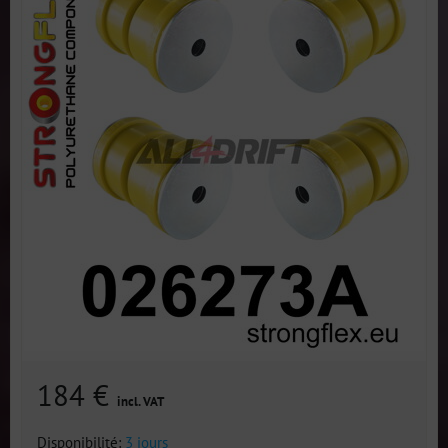
184 €
incl. VAT
Disponibilité:
3 jours