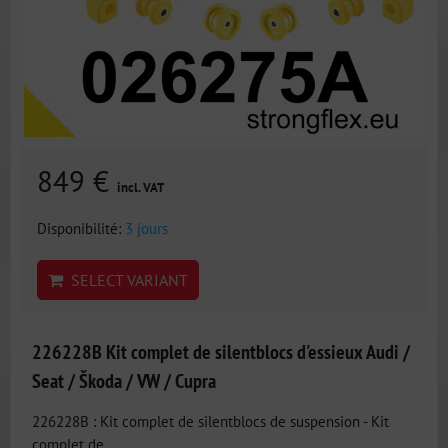
849 €
incl. VAT
Disponibilité:
3 jours
SELECT VARIANT
226228B Kit complet de silentblocs d'essieux Audi /
Seat / Škoda / VW / Cupra
226228B : Kit complet de silentblocs de suspension - Kit
complet de...