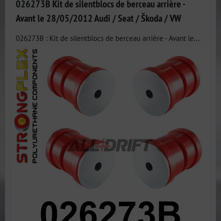
026273B Kit de silentblocs de berceau arrière -
Avant le 28/05/2012 Audi / Seat / Škoda / VW
026273B : Kit de silentblocs de berceau arrière - Avant le...