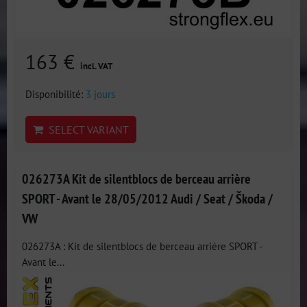
163 €
incl. VAT
Disponibilité:
3 jours
SELECT VARIANT
026273A Kit de silentblocs de berceau arrière
SPORT - Avant le 28/05/2012 Audi / Seat / Škoda /
VW
026273A : Kit de silentblocs de berceau arrière SPORT -
Avant le...