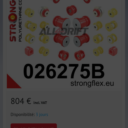
804 €
incl. VAT
Disponibilité:
3 jours