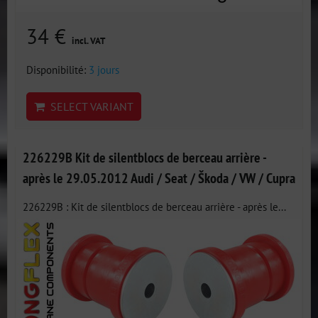
34 €
incl. VAT
Disponibilité:
3 jours
SELECT VARIANT
226229B Kit de silentblocs de berceau arrière -
après le 29.05.2012 Audi / Seat / Škoda / VW / Cupra
226229B : Kit de silentblocs de berceau arrière - après le...