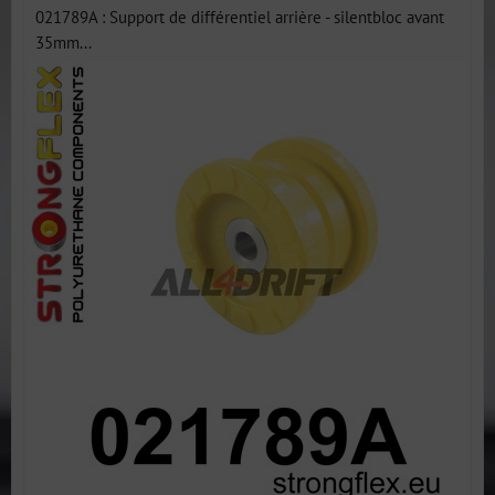
021789A : Support de différentiel arrière - silentbloc avant
35mm...