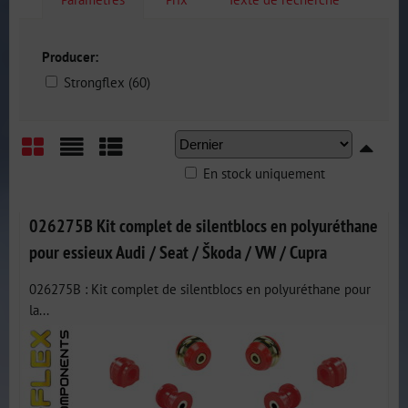
Producer:
Strongflex (60)
En stock uniquement
Grid
List
Table
026275B Kit complet de silentblocs en polyuréthane
pour essieux Audi / Seat / Škoda / VW / Cupra
026275B : Kit complet de silentblocs en polyuréthane pour
la...