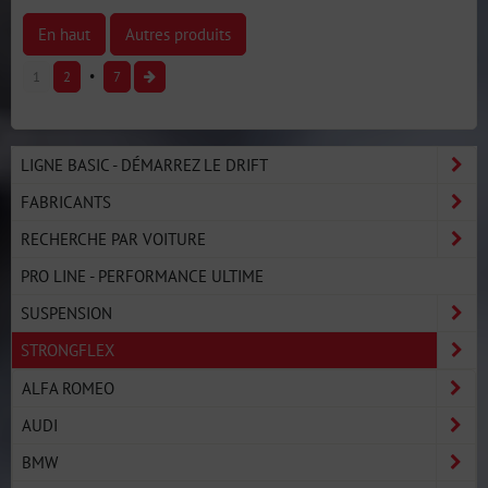
En haut
Autres produits
1
2
7
LIGNE BASIC - DÉMARREZ LE DRIFT
FABRICANTS
RECHERCHE PAR VOITURE
PRO LINE - PERFORMANCE ULTIME
SUSPENSION
STRONGFLEX
ALFA ROMEO
AUDI
BMW