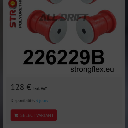
128 €
incl. VAT
Disponibilité:
3 jours
SELECT VARIANT