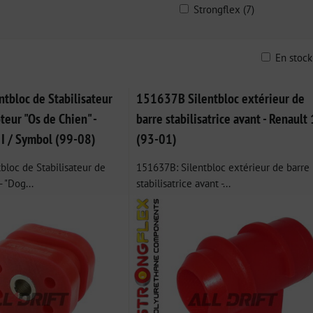
Strongflex (7)
En stoc
ble
tbloc de Stabilisateur
151637B Silentbloc extérieur de
eur "Os de Chien" -
barre stabilisatrice avant - Renault
 I / Symbol (99-08)
(93-01)
bloc de Stabilisateur de
151637B: Silentbloc extérieur de barre
 "Dog...
stabilisatrice avant -...