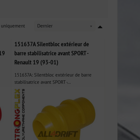
k uniquement
Dernier
151637A Silentbloc extérieur de
 19
barre stabilisatrice avant SPORT -
Renault 19 (93-01)
151637A: Silentbloc extérieur de barre
stabilisatrice avant SPORT -...