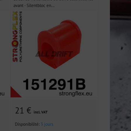
avant - Silentbloc en...
21 €
incl. VAT
Disponibilité:
3 jours