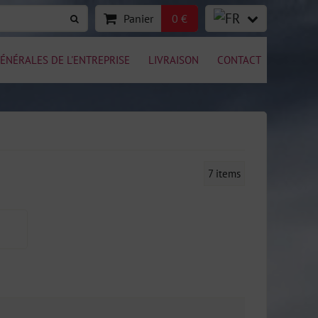
Panier
0 €
ÉNÉRALES DE L'ENTREPRISE
LIVRAISON
CONTACT
7
items