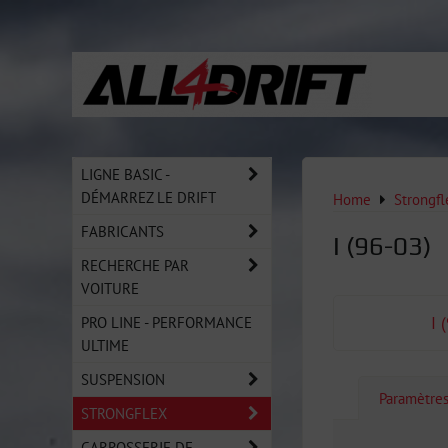
LIGNE BASIC -
DÉMARREZ LE DRIFT
Home
Strongfl
FABRICANTS
I (96-03)
RECHERCHE PAR
VOITURE
PRO LINE - PERFORMANCE
I 
ULTIME
SUSPENSION
Paramètre
STRONGFLEX
CARROSSERIE DE