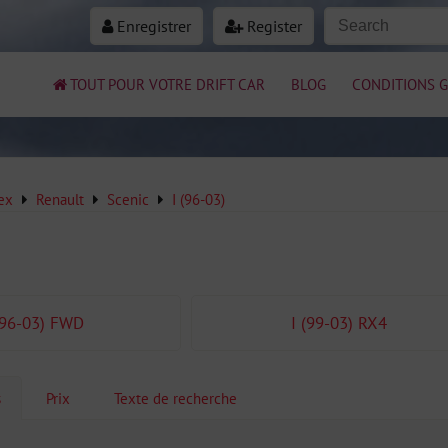
Enregistrer
Register
TOUT POUR VOTRE DRIFT CAR
BLOG
CONDITIONS G
ex
Renault
Scenic
I (96-03)
(96-03) FWD
I (99-03) RX4
s
Prix
Texte de recherche