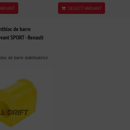
ARIANT
SELECT VARIANT
tbloc de barre
 avant SPORT - Renault
loc de barre stabilisatrice