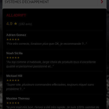
SYSTÈMES D'ÉCHAPPEMENT
ALL4DRIFT
4.9 ★
(182 avis)
Adrien Gomez
★★★★★
"Prix très corrects, livraison plus que OK, je recommande ?..."
Noah Sicilia
★★★★★
"Au top comme d habitude, large choix de produits tous d excellente
qualité et personnel passionné et..."
Mickael Hill
★★★★★
"Super site, plusieurs commandes effectuées, toujours niquel sans
problème ?..."
Maxime Thoreau
★★★★★
"le prix était très bon, l'envoi a été très rapide. Je suis 100% satisfait de