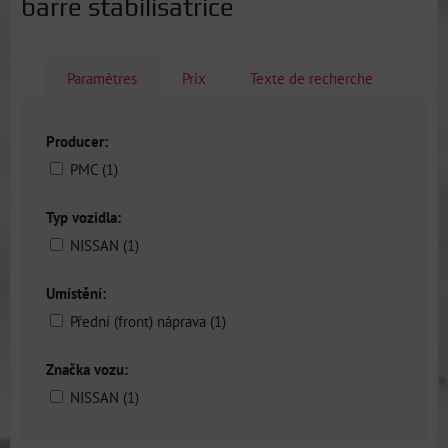
barre stabilisatrice
Paramètres
Prix
Texte de recherche
Producer:
PMC (1)
Typ vozidla:
NISSAN (1)
Umístění:
Přední (front) náprava (1)
Značka vozu:
NISSAN (1)