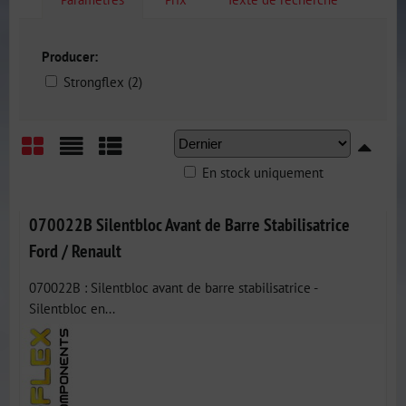
Producer:
Strongflex (2)
En stock uniquement
Grid
List
Table
070022B Silentbloc Avant de Barre Stabilisatrice
Ford / Renault
070022B : Silentbloc avant de barre stabilisatrice -
Silentbloc en...