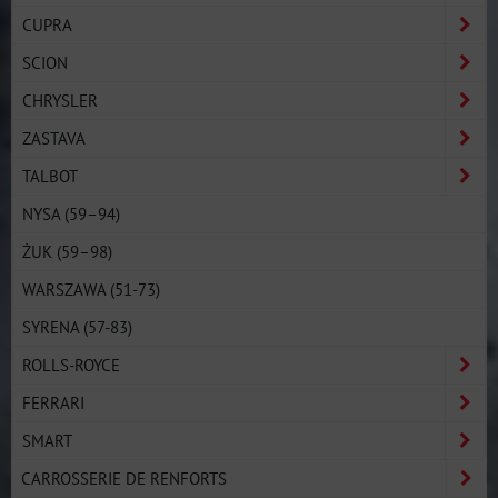
CUPRA
SCION
CHRYSLER
ZASTAVA
TALBOT
NYSA (59–94)
ŻUK (59–98)
WARSZAWA (51-73)
SYRENA (57-83)
ROLLS-ROYCE
FERRARI
SMART
CARROSSERIE DE RENFORTS