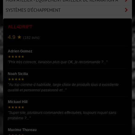
SYSTÈMES D'ÉCHAPPEMENT
ALL4DRIFT
4.9 ★
(182 avis)
Adrien Gomez
★★★★★
"Prix très corrects, livraison plus que OK, je recommande ?..."
Noah Sicilia
★★★★★
"Au top comme d habitude, large choix de produits tous d excellente
qualité et personnel passionné et..."
Mickael Hill
★★★★★
"Super site, plusieurs commandes effectuées, toujours niquel sans
problème ?..."
Maxime Thoreau