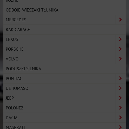
RÓŻNE
ODBOJE, WIESZAKI TŁUMIKA
MERCEDES
RAK GARAGE
LEXUS
PORSCHE
VOLVO
PODUSZKI SILNIKA
PONTIAC
DE TOMASO
JEEP
POLONEZ
DACIA
MASERATI