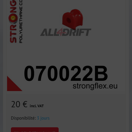
20 €
incl. VAT
Disponibilité:
3 jours