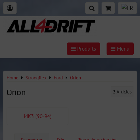
Produits
Menu
Home
Strongflex
Ford
Orion
Orion
2
Articles
MK3 (90-94)
Paramètres
Prix
Texte de recherche