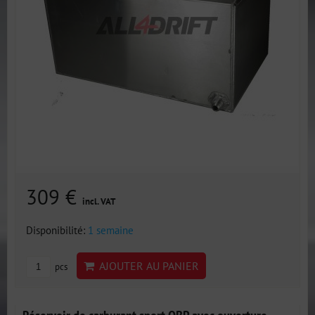
309 €
incl. VAT
Disponibilité:
1 semaine
AJOUTER AU PANIER
pcs