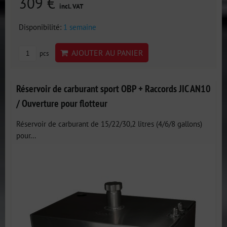
309 €
incl. VAT
Disponibilité:
1 semaine
AJOUTER AU PANIER
pcs
Réservoir de carburant sport OBP + Raccords JIC AN10
/ Ouverture pour flotteur
Réservoir de carburant de 15/22/30,2 litres (4/6/8 gallons)
pour...