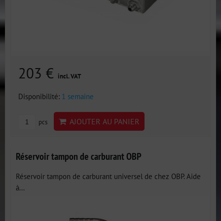
203 €
incl. VAT
Disponibilité:
1 semaine
AJOUTER AU PANIER
pcs
Réservoir tampon de carburant OBP
Réservoir tampon de carburant universel de chez OBP. Aide
à...