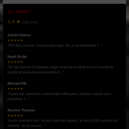
ALL4DRIFT
4.9 ★
(182 avis)
Adrien Gomez
★★★★★
"Prix très corrects, livraison plus que OK, je recommande ?..."
Noah Sicilia
★★★★★
"Au top comme d habitude, large choix de produits tous d excellente
qualité et personnel passionné et..."
Mickael Hill
★★★★★
"Super site, plusieurs commandes effectuées, toujours niquel sans
problème ?..."
Maxime Thoreau
★★★★★
"le prix était très bon, l'envoi a été très rapide. Je suis 100% satisfait de
All4drift. Je ne connai..."