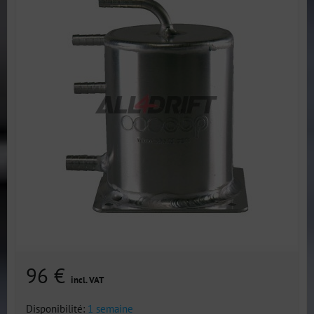
96 €
incl. VAT
Disponibilité:
1 semaine