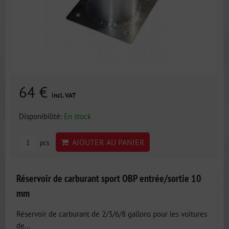
64 €
incl. VAT
Disponibilité:
En stock
AJOUTER AU PANIER
pcs
Réservoir de carburant sport OBP entrée/sortie 10
mm
Réservoir de carburant de 2/3/6/8 gallons pour les voitures
de...