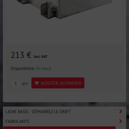
213 €
incl. VAT
Disponibilité:
En stock
AJOUTER AU PANIER
pcs
LIGNE BASIC - DÉMARREZ LE DRIFT
FABRICANTS