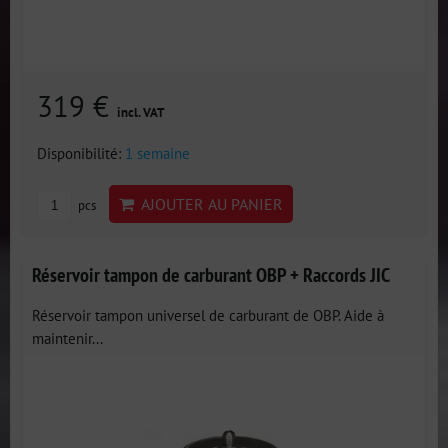
319 €
incl. VAT
Disponibilité:
1 semaine
AJOUTER AU PANIER
pcs
Réservoir tampon de carburant OBP + Raccords JIC
Réservoir tampon universel de carburant de OBP. Aide à
maintenir...