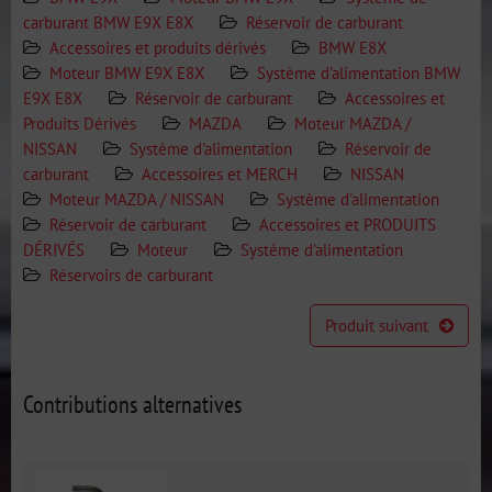
carburant BMW E9X E8X
Réservoir de carburant
Accessoires et produits dérivés
BMW E8X
Moteur BMW E9X E8X
Système d'alimentation BMW
E9X E8X
Réservoir de carburant
Accessoires et
Produits Dérivés
MAZDA
Moteur MAZDA /
NISSAN
Système d'alimentation
Réservoir de
carburant
Accessoires et MERCH
NISSAN
Moteur MAZDA / NISSAN
Système d'alimentation
Réservoir de carburant
Accessoires et PRODUITS
DÉRIVÉS
Moteur
Système d'alimentation
Réservoirs de carburant
Produit suivant
Contributions alternatives