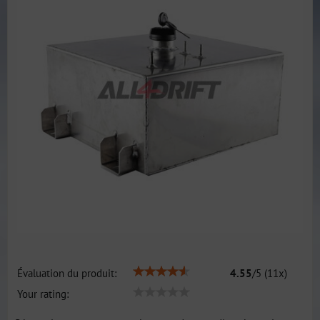
Évaluation du produit:
4.55
/
5
(
11
x)
Your rating: