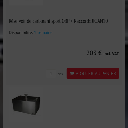
Réservoir de carburant sport OBP + Raccords JIC AN10
Disponibilité:
1 semaine
203 €
incl. VAT
AJOUTER AU PANIER
pcs