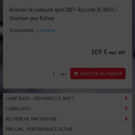
Réservoir de carburant sport OBP + Raccords JIC AN10 /
Ouverture pour flotteur
Disponibilité:
1 semaine
309 €
incl. VAT
AJOUTER AU PANIER
pcs
LIGNE BASIC - DÉMARREZ LE DRIFT
FABRICANTS
RECHERCHE PAR VOITURE
PRO LINE - PERFORMANCE ULTIME