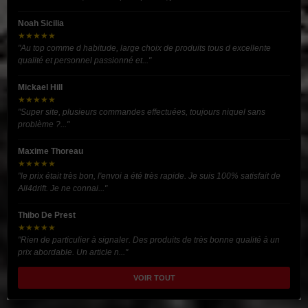
Noah Sicilia
★★★★★
"Au top comme d habitude, large choix de produits tous d excellente
qualité et personnel passionné et..."
Mickael Hill
★★★★★
"Super site, plusieurs commandes effectuées, toujours niquel sans
problème ?..."
Maxime Thoreau
★★★★★
"le prix était très bon, l'envoi a été très rapide. Je suis 100% satisfait de
All4drift. Je ne connai..."
Thibo De Prest
★★★★★
"Rien de particulier à signaler. Des produits de très bonne qualité à un
prix abordable. Un article n..."
VOIR TOUT