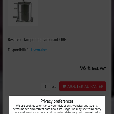
Réservoir tampon de carburant OBP
Disponibilité:
1 semaine
96 €
incl. VAT
AJOUTER AU PANIER
pcs
Privacy preferences
We use cookies to enhance your visit of this website, analyze its
performance and collect data about its usage. We may use third-party
tools and services to do so and collected data may get transmitted to