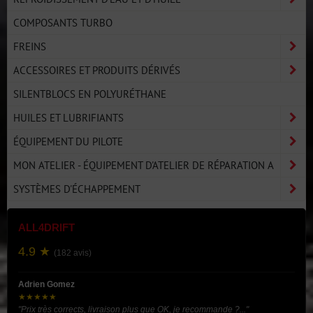
COMPOSANTS TURBO
FREINS
ACCESSOIRES ET PRODUITS DÉRIVÉS
SILENTBLOCS EN POLYURÉTHANE
HUILES ET LUBRIFIANTS
ÉQUIPEMENT DU PILOTE
MON ATELIER - ÉQUIPEMENT D'ATELIER DE RÉPARATION A
SYSTÈMES D'ÉCHAPPEMENT
ALL4DRIFT
4.9 ★
(182 avis)
Adrien Gomez
★★★★★
"Prix très corrects, livraison plus que OK, je recommande ?..."