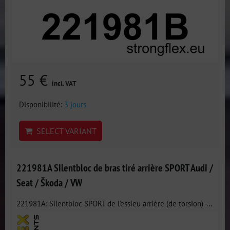
55 €
incl. VAT
Disponibilité:
3 jours
SELECT VARIANT
221981A Silentbloc de bras tiré arrière SPORT Audi /
Seat / Škoda / VW
221981A: Silentbloc SPORT de l'essieu arrière (de torsion) -...