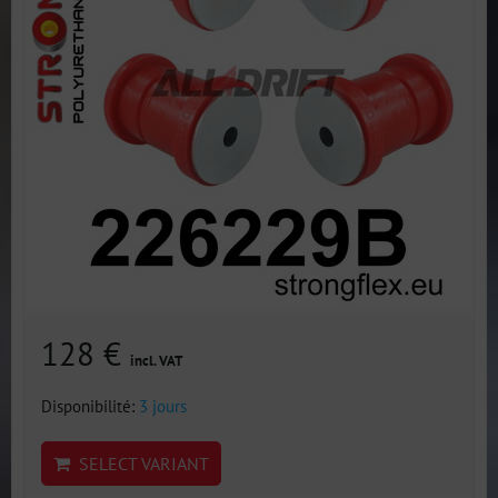
128 €
incl. VAT
Disponibilité:
3 jours
SELECT VARIANT