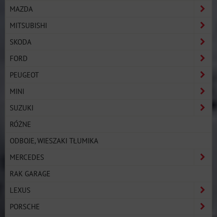
MAZDA
MITSUBISHI
SKODA
FORD
PEUGEOT
MINI
SUZUKI
RÓŻNE
ODBOJE, WIESZAKI TŁUMIKA
MERCEDES
RAK GARAGE
LEXUS
PORSCHE