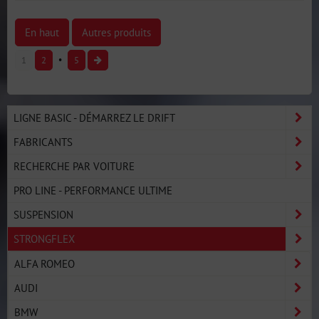
En haut
Autres produits
1
2
5
LIGNE BASIC - DÉMARREZ LE DRIFT
FABRICANTS
RECHERCHE PAR VOITURE
PRO LINE - PERFORMANCE ULTIME
SUSPENSION
STRONGFLEX
ALFA ROMEO
AUDI
BMW