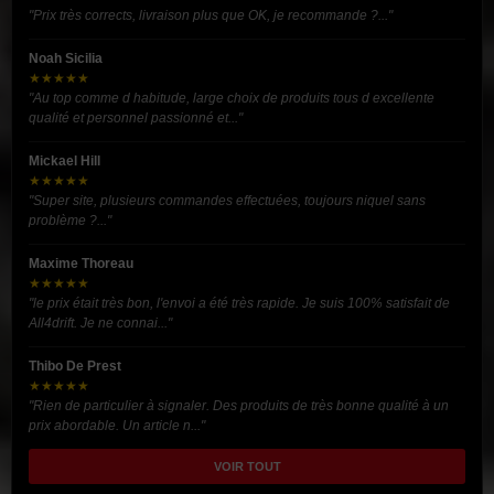
"Prix très corrects, livraison plus que OK, je recommande ?..."
Noah Sicilia
★★★★★
"Au top comme d habitude, large choix de produits tous d excellente
qualité et personnel passionné et..."
Mickael Hill
★★★★★
"Super site, plusieurs commandes effectuées, toujours niquel sans
problème ?..."
Maxime Thoreau
★★★★★
"le prix était très bon, l'envoi a été très rapide. Je suis 100% satisfait de
All4drift. Je ne connai..."
Thibo De Prest
★★★★★
"Rien de particulier à signaler. Des produits de très bonne qualité à un
prix abordable. Un article n..."
VOIR TOUT