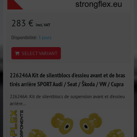
283 €
incl. VAT
Disponibilité:
3 jours
SELECT VARIANT
226246A Kit de silentblocs d'essieu avant et de bras
tirés arrière SPORT Audi / Seat / Škoda / VW / Cupra
226246A: Kit de silentblocs de suspension avant et d'essieu
arrière...