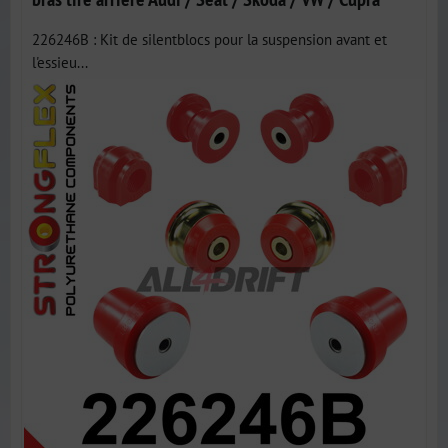
226246B : Kit de silentblocs pour la suspension avant et
l'essieu...