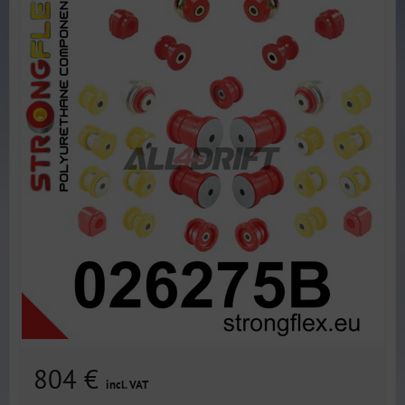
804 €
incl. VAT