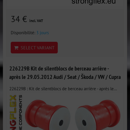
34 €
incl. VAT
Disponibilité:
3 jours
SELECT VARIANT
226229B Kit de silentblocs de berceau arrière -
après le 29.05.2012 Audi / Seat / Škoda / VW / Cupra
226229B : Kit de silentblocs de berceau arrière - après le...