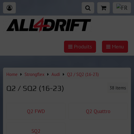
Produits
Menu
Home
Strongflex
Audi
Q2 / SQ2 (16-23)
Q2 / SQ2 (16-23)
38
items
Q2 FWD
Q2 Quattro
SQ2