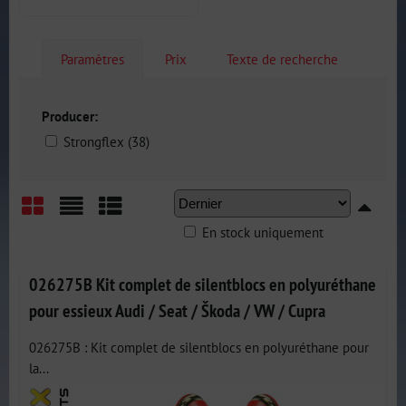
Paramètres
Prix
Texte de recherche
Producer:
Strongflex (38)
En stock uniquement
Grid
List
Table
026275B Kit complet de silentblocs en polyuréthane
pour essieux Audi / Seat / Škoda / VW / Cupra
026275B : Kit complet de silentblocs en polyuréthane pour
la...