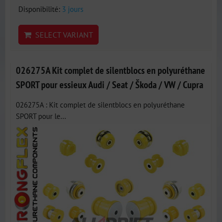
Disponibilité:
3 jours
SELECT VARIANT
026275A Kit complet de silentblocs en polyuréthane
SPORT pour essieux Audi / Seat / Škoda / VW / Cupra
026275A : Kit complet de silentblocs en polyuréthane
SPORT pour le...