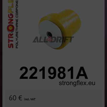
60 €
incl. VAT