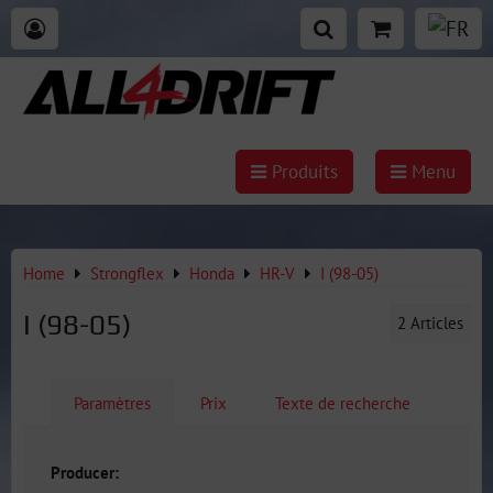
Produits
Menu
Home
Strongflex
Honda
HR-V
I (98-05)
I (98-05)
2
Articles
Paramètres
Prix
Texte de recherche
Producer: