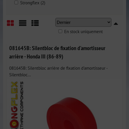
Strongflex (2)
En stock uniquement
Grid
List
Table
081645B: Silentbloc de fixation d'amortisseur
arrière - Honda III (86-89)
081645B: Silentbloc arrière de fixation d'amortisseur -
Silentbloc...