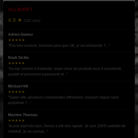
ALL4DRIFT
4.9 ★
(182 avis)
Adrien Gomez
★★★★★
"Prix très corrects, livraison plus que OK, je recommande ?..."
Noah Sicilia
★★★★★
"Au top comme d habitude, large choix de produits tous d excellente
qualité et personnel passionné et..."
Mickael Hill
★★★★★
"Super site, plusieurs commandes effectuées, toujours niquel sans
problème ?..."
Maxime Thoreau
★★★★★
"le prix était très bon, l'envoi a été très rapide. Je suis 100% satisfait de
All4drift. Je ne connai..."