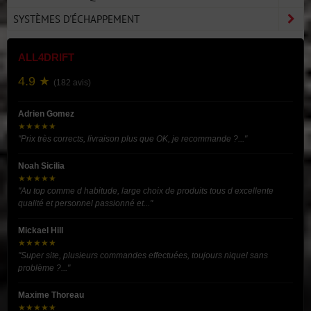
SYSTÈMES D'ÉCHAPPEMENT
ALL4DRIFT
4.9 ★
(182 avis)
Adrien Gomez
★★★★★
"Prix très corrects, livraison plus que OK, je recommande ?..."
Noah Sicilia
★★★★★
"Au top comme d habitude, large choix de produits tous d excellente
qualité et personnel passionné et..."
Mickael Hill
★★★★★
"Super site, plusieurs commandes effectuées, toujours niquel sans
problème ?..."
Maxime Thoreau
★★★★★