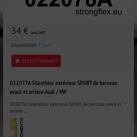
34 €
incl. VAT
Disponibilité:
3 jours
SELECT VARIANT
022077A Silentbloc extérieur SPORT de berceau
avant et arrière Audi / VW
022077A: Silentbloc extérieur SPORT de berceau avant et
arrière -...