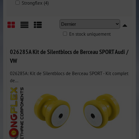
Strongflex (4)
En stock uniquement
Grid
List
Table
026285A Kit de Silentblocs de Berceau SPORT Audi /
VW
026285A: Kit de Silentblocs de Berceau SPORT - Kit complet
de...