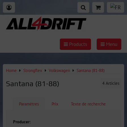
Products
Menu
Home
Strongflex
Volkswagen
Santana (81-88)
Santana (81-88)
4
Articles
Paramètres
Prix
Texte de recherche
Producer: