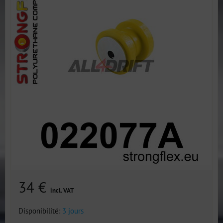
34 €
incl. VAT
Disponibilité:
3 jours