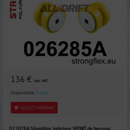
136 €
incl. VAT
Disponibilité:
3 jours
SELECT VARIANT
022078A Silentbloc intérieur SPORT de berceau