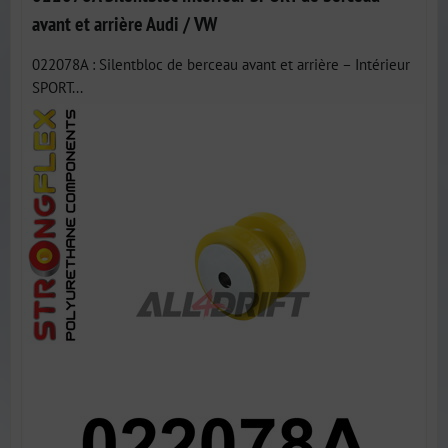
avant et arrière Audi / VW
022078A : Silentbloc de berceau avant et arrière – Intérieur
SPORT...