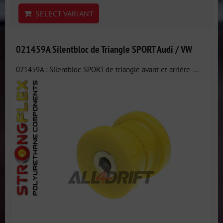
SELECT VARIANT
021459A Silentbloc de Triangle SPORT Audi / VW
021459A : Silentbloc SPORT de triangle avant et arrière -...