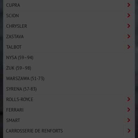
CUPRA
SCION
CHRYSLER
ZASTAVA
TALBOT
NYSA (59–94)
ŻUK (59–98)
WARSZAWA (51-73)
SYRENA (57-83)
ROLLS-ROYCE
FERRARI
SMART
CARROSSERIE DE RENFORTS