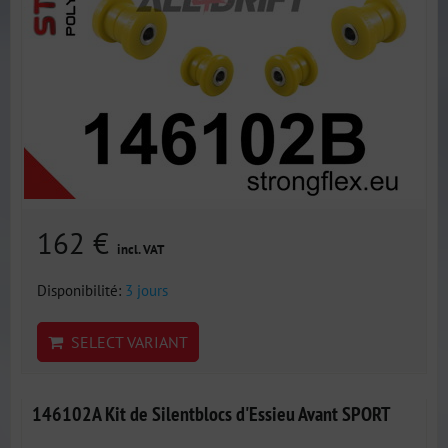
162 €
incl. VAT
Disponibilité:
3 jours
SELECT VARIANT
146102A Kit de Silentblocs d'Essieu Avant SPORT