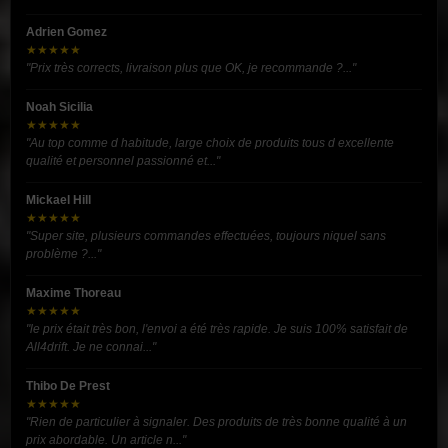
Adrien Gomez
★★★★★
"Prix très corrects, livraison plus que OK, je recommande ?..."
Noah Sicilia
★★★★★
"Au top comme d habitude, large choix de produits tous d excellente
qualité et personnel passionné et..."
Mickael Hill
★★★★★
"Super site, plusieurs commandes effectuées, toujours niquel sans
problème ?..."
Maxime Thoreau
★★★★★
"le prix était très bon, l'envoi a été très rapide. Je suis 100% satisfait de
All4drift. Je ne connai..."
Thibo De Prest
★★★★★
"Rien de particulier à signaler. Des produits de très bonne qualité à un
prix abordable. Un article n..."