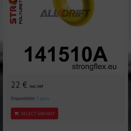
22 €
incl. VAT
Disponibilité:
3 jours
SELECT VARIANT