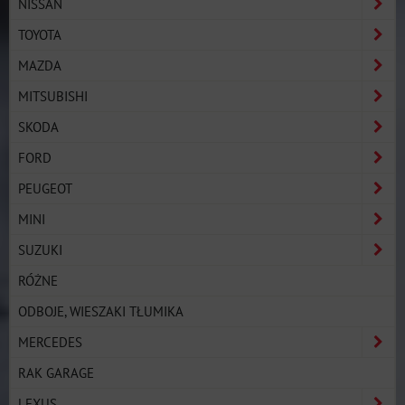
NISSAN
TOYOTA
MAZDA
MITSUBISHI
SKODA
FORD
PEUGEOT
MINI
SUZUKI
RÓŻNE
ODBOJE, WIESZAKI TŁUMIKA
MERCEDES
RAK GARAGE
LEXUS