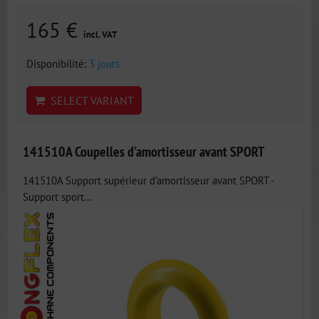
165 €
incl. VAT
Disponibilité:
3 jours
SELECT VARIANT
141510A Coupelles d'amortisseur avant SPORT
141510A Support supérieur d'amortisseur avant SPORT -
Support sport...