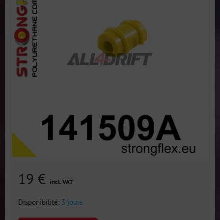
19 €
incl. VAT
Disponibilité:
3 jours