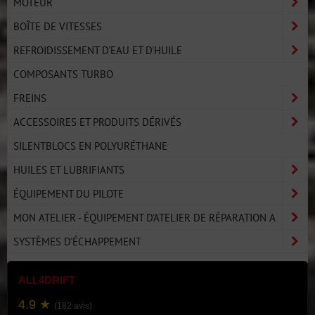
MOTEUR
BOÎTE DE VITESSES
REFROIDISSEMENT D'EAU ET D'HUILE
COMPOSANTS TURBO
FREINS
ACCESSOIRES ET PRODUITS DÉRIVÉS
SILENTBLOCS EN POLYURÉTHANE
HUILES ET LUBRIFIANTS
ÉQUIPEMENT DU PILOTE
MON ATELIER - ÉQUIPEMENT D'ATELIER DE RÉPARATION A
SYSTÈMES D'ÉCHAPPEMENT
ALL4DRIFT
4.9 ★
(182 avis)