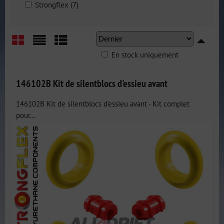
Strongflex (7)
En stock uniquement
Grid
List
Table
146102B Kit de silentblocs d'essieu avant
146102B Kit de silentblocs d'essieu avant - Kit complet
pour...