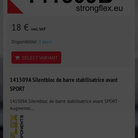
18 €
incl. VAT
Disponibilité:
3 jours
SELECT VARIANT
141509A Silentbloc de barre stabilisatrice avant
SPORT
141509A Silentbloc de barre stabilisatrice avant SPORT -
Augmente...