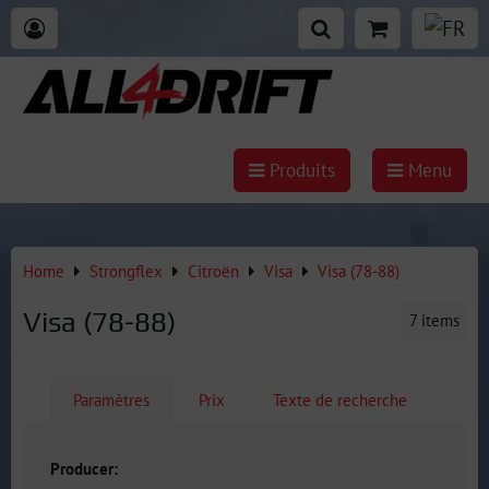
Produits
Menu
Home
Strongflex
Citroën
Visa
Visa (78-88)
Visa (78-88)
7
items
Paramètres
Prix
Texte de recherche
Producer: