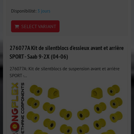
Disponibilité:
3 jours
SELECT VARIANT
276077A Kit de silentblocs d'essieux avant et arrière
SPORT - Saab 9-2X (04-06)
276077A: Kit de silentblocs de suspension avant et arrière
SPORT -...