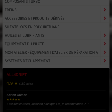
COMPOSANTS TURBO
FREINS
ACCESSOIRES ET PRODUITS DÉRIVÉS
SILENTBLOCS EN POLYURÉTHANE
HUILES ET LUBRIFIANTS
ÉQUIPEMENT DU PILOTE
MON ATELIER - ÉQUIPEMENT D'ATELIER DE RÉPARATION A
SYSTÈMES D'ÉCHAPPEMENT
ALL4DRIFT
4.9 ★
(182 avis)
Adrien Gomez
★★★★★
"Prix très corrects, livraison plus que OK, je recommande ?..."