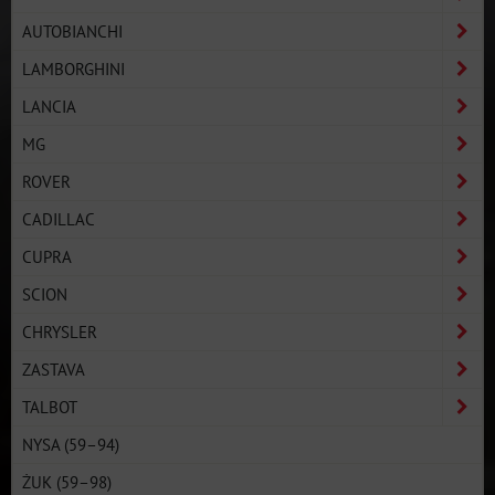
AUTOBIANCHI
LAMBORGHINI
LANCIA
MG
ROVER
CADILLAC
CUPRA
SCION
CHRYSLER
ZASTAVA
TALBOT
NYSA (59–94)
ŻUK (59–98)