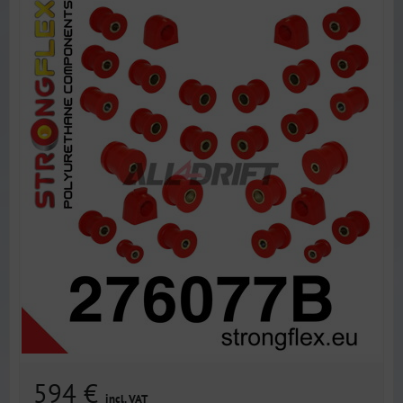
594 €
incl. VAT