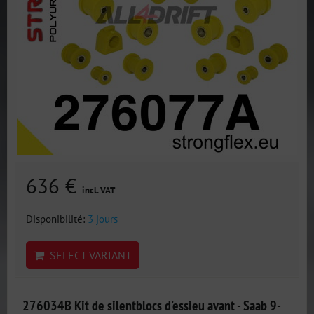
636 €
incl. VAT
Disponibilité:
3 jours
SELECT VARIANT
276034B Kit de silentblocs d'essieu avant - Saab 9-