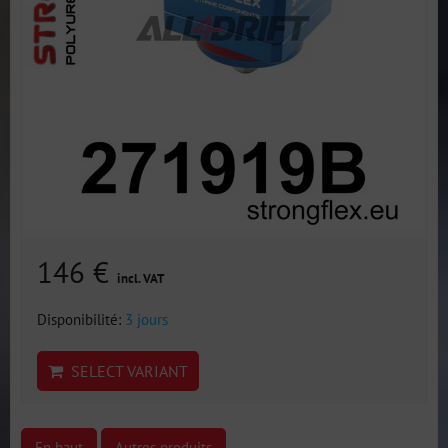
146 €
incl. VAT
Disponibilité:
3 jours
SELECT VARIANT
En haut
Autres produits