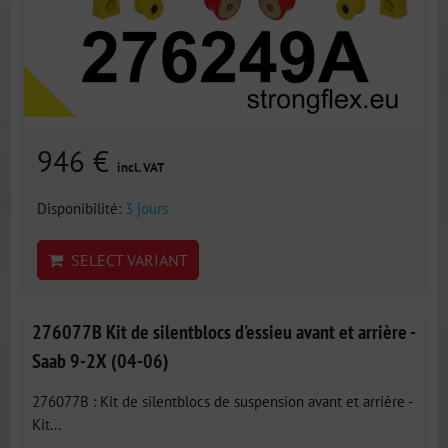
946 €
incl. VAT
Disponibilité:
3 jours
SELECT VARIANT
276077B Kit de silentblocs d'essieu avant et arrière -
Saab 9-2X (04-06)
276077B : Kit de silentblocs de suspension avant et arrière -
Kit...