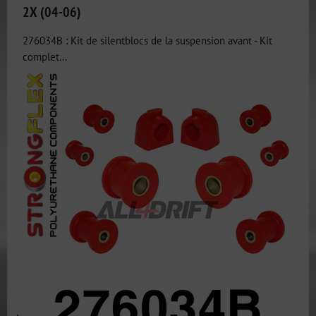
2X (04-06)
276034B : Kit de silentblocs de la suspension avant - Kit
complet...