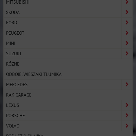
MITSUBISHI
SKODA
FORD
PEUGEOT
MINI
SUZUKI
RÓŻNE
ODBOJE, WIESZAKI TŁUMIKA
MERCEDES
RAK GARAGE
LEXUS
PORSCHE
VOLVO
PODUSZKI SILNIKA