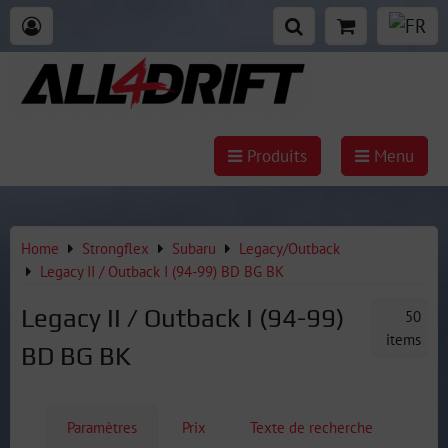
Produits
Menu
Home
Strongflex
Subaru
Legacy/Outback
Legacy II / Outback I (94-99) BD BG BK
Legacy II / Outback I (94-99)
50
items
BD BG BK
Paramètres
Prix
Texte de recherche