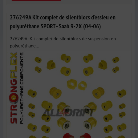
276249A Kit complet de silentblocs d'essieu en
polyuréthane SPORT - Saab 9-2X (04-06)
276249A: Kit complet de silentblocs de suspension en
polyuréthane...