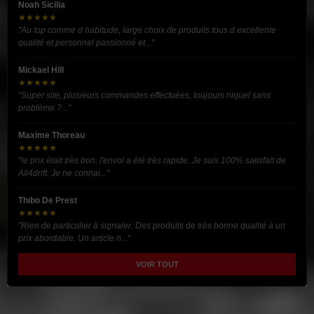
Noah Sicilia
★★★★★
"Au top comme d habitude, large choix de produits tous d excellente
qualité et personnel passionné et..."
Mickael Hill
★★★★★
"Super site, plusieurs commandes effectuées, toujours niquel sans
problème ?..."
Maxime Thoreau
★★★★★
"le prix était très bon, l'envoi a été très rapide. Je suis 100% satisfait de
All4drift. Je ne connai..."
Thibo De Prest
★★★★★
"Rien de particulier à signaler. Des produits de très bonne qualité à un
prix abordable. Un article n..."
VOIR TOUT