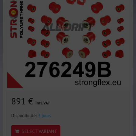
891 €
incl. VAT
Disponibilité:
3 jours
SELECT VARIANT