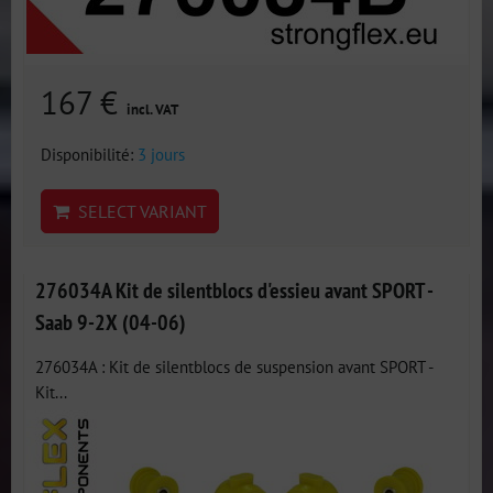
167 €
incl. VAT
Disponibilité:
3 jours
SELECT VARIANT
276034A Kit de silentblocs d'essieu avant SPORT -
Saab 9-2X (04-06)
276034A : Kit de silentblocs de suspension avant SPORT -
Kit...