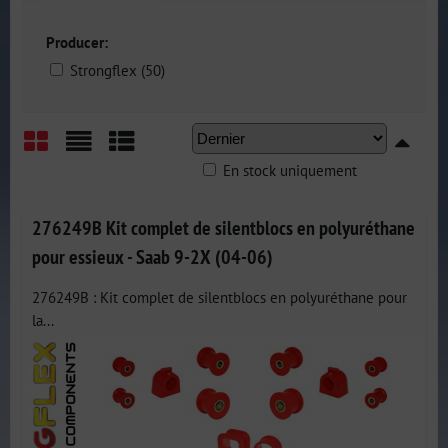
Producer:
Strongflex (50)
En stock uniquement
Grid
List
Table
276249B Kit complet de silentblocs en polyuréthane
pour essieux - Saab 9-2X (04-06)
276249B : Kit complet de silentblocs en polyuréthane pour
la...