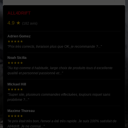
ALL4DRIFT
4.9 ★
(182 avis)
Adrien Gomez
★★★★★
"Prix très corrects, livraison plus que OK, je recommande ?..."
Noah Sicilia
★★★★★
"Au top comme d habitude, large choix de produits tous d excellente
qualité et personnel passionné et..."
Mickael Hill
★★★★★
"Super site, plusieurs commandes effectuées, toujours niquel sans
problème ?..."
Maxime Thoreau
★★★★★
"le prix était très bon, l'envoi a été très rapide. Je suis 100% satisfait de
All4drift. Je ne connai..."