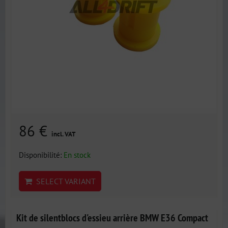
86 €
incl. VAT
Disponibilité:
En stock
SELECT VARIANT
Kit de silentblocs d'essieu arrière BMW E36 Compact