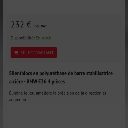
232 €
incl. VAT
Disponibilité:
En stock
SELECT VARIANT
Silentblocs en polyuréthane de barre stabilisatrice
arrière - BMW E36 4 pièces
Élimine le jeu, améliore la précision de la direction et
augmente...