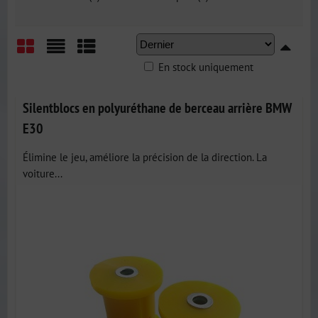
En stock uniquement
Grid
List
Table
Silentblocs en polyuréthane de berceau arrière BMW
E30
Élimine le jeu, améliore la précision de la direction. La
voiture...