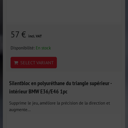
57 €
incl. VAT
Disponibilité:
En stock
SELECT VARIANT
Silentbloc en polyuréthane du triangle supérieur -
intérieur BMW E36/E46 1pc
Supprime le jeu, améliore la précision de la direction et
augmente...