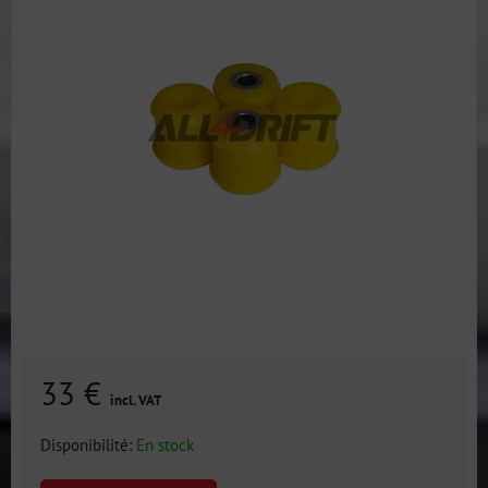
33 €
incl. VAT
Disponibilité:
En stock