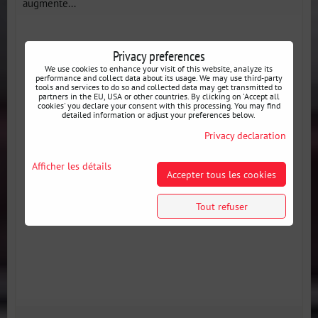
augmente...
Privacy preferences
We use cookies to enhance your visit of this website, analyze its
performance and collect data about its usage. We may use third-party
tools and services to do so and collected data may get transmitted to
partners in the EU, USA or other countries. By clicking on 'Accept all
cookies' you declare your consent with this processing. You may find
detailed information or adjust your preferences below.
Privacy declaration
Afficher les détails
Accepter tous les cookies
Tout refuser