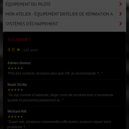
ÉQUIPEMENT DU PILOTE
MON ATELIER - ÉQUIPEMENT D'ATELIER DE RÉPARATION A
SYSTÈMES D'ÉCHAPPEMENT
ALL4DRIFT
4.9 ★
(182 avis)
Adrien Gomez
★★★★★
"Prix très corrects, livraison plus que OK, je recommande ?..."
Noah Sicilia
★★★★★
"Au top comme d habitude, large choix de produits tous d excellente
qualité et personnel passionné et..."
Mickael Hill
★★★★★
"Super site, plusieurs commandes effectuées, toujours niquel sans
problème ?..."