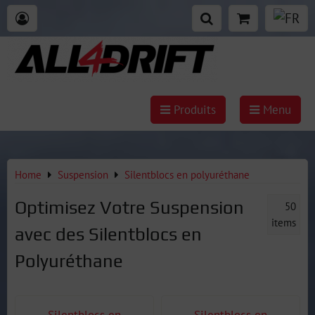
Produits
Menu
Home
Suspension
Silentblocs en polyuréthane
Optimisez Votre Suspension
50
items
avec des Silentblocs en
Polyuréthane