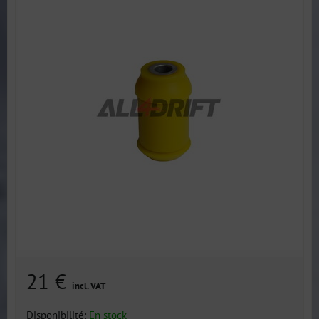
21 €
incl. VAT
Disponibilité:
En stock