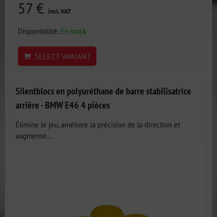
57 €
incl. VAT
Disponibilité:
En stock
SELECT VARIANT
Silentblocs en polyuréthane de barre stabilisatrice
arrière - BMW E46 4 pièces
Élimine le jeu, améliore la précision de la direction et
augmente...