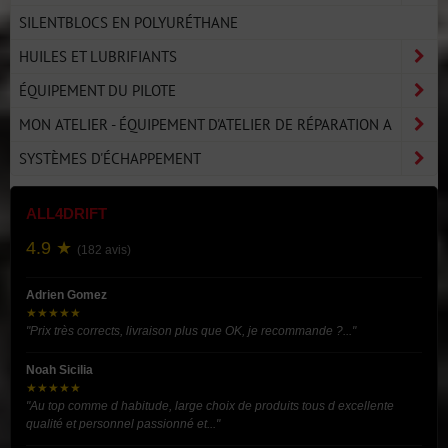
SILENTBLOCS EN POLYURÉTHANE
HUILES ET LUBRIFIANTS
ÉQUIPEMENT DU PILOTE
MON ATELIER - ÉQUIPEMENT D'ATELIER DE RÉPARATION A
SYSTÈMES D'ÉCHAPPEMENT
ALL4DRIFT
4.9 ★
(182 avis)
Adrien Gomez
★★★★★
"Prix très corrects, livraison plus que OK, je recommande ?..."
Noah Sicilia
★★★★★
"Au top comme d habitude, large choix de produits tous d excellente
qualité et personnel passionné et..."