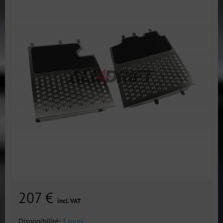
207 €
incl. VAT
Disponibilité:
3 jours