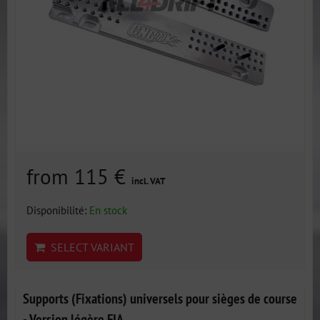
from 115 €
incl. VAT
Disponibilité:
En stock
SELECT VARIANT
Supports (Fixations) universels pour sièges de course
- Version légère FIA