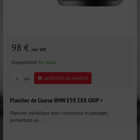
98 €
incl. VAT
Disponibilité:
En stock
AJOUTER AU PANIER
pcs
Plancher de Course BMW E9X E8X GRIP +
Plancher métallique pour conducteur et passager,
permettant un...