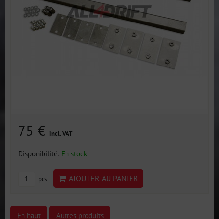
75 €
incl. VAT
Disponibilité:
En stock
AJOUTER AU PANIER
pcs
En haut
Autres produits