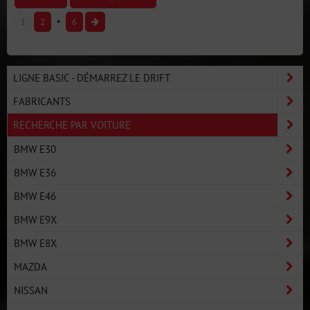
1
2
6
LIGNE BASIC - DÉMARREZ LE DRIFT
FABRICANTS
RECHERCHE PAR VOITURE
BMW E30
BMW E36
BMW E46
BMW E9X
BMW E8X
MAZDA
NISSAN