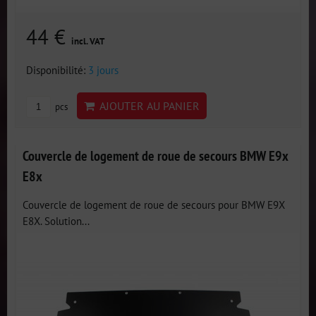
44 €
incl. VAT
Disponibilité:
3 jours
AJOUTER AU PANIER
pcs
Couvercle de logement de roue de secours BMW E9x
E8x
Couvercle de logement de roue de secours pour BMW E9X
E8X. Solution...