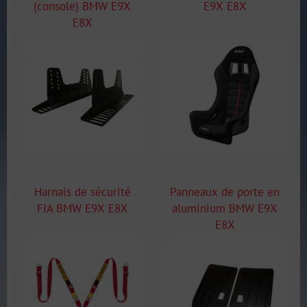
(console) BMW E9X
E9X E8X
E8X
Harnais de sécurité
Panneaux de porte en
FIA BMW E9X E8X
aluminium BMW E9X
E8X