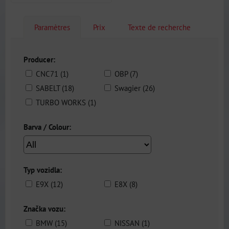
Paramètres
Prix
Texte de recherche
Producer:
CNC71 (1)
OBP (7)
SABELT (18)
Swagier (26)
TURBO WORKS (1)
Barva / Colour:
Typ vozidla:
E9X (12)
E8X (8)
Značka vozu:
BMW (15)
NISSAN (1)