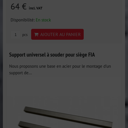
64 €
incl. VAT
Disponibilité:
En stock
AJOUTER AU PANIER
pcs
Support universel à souder pour siège FIA
Nous proposons une base en acier pour le montage d'un
support de...