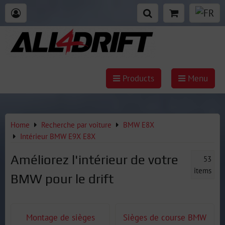
Products
Menu
Home
Recherche par voiture
BMW E8X
Intérieur BMW E9X E8X
Améliorez l'intérieur de votre
53
items
BMW pour le drift
Montage de sièges
Sièges de course BMW