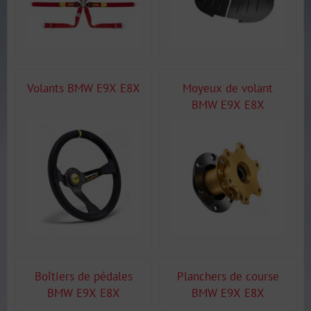
Volants BMW E9X E8X
Moyeux de volant
BMW E9X E8X
Boîtiers de pédales
Planchers de course
BMW E9X E8X
BMW E9X E8X