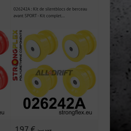
026242A : Kit de silentblocs de berceau
avant SPORT - Kit complet...
197 €