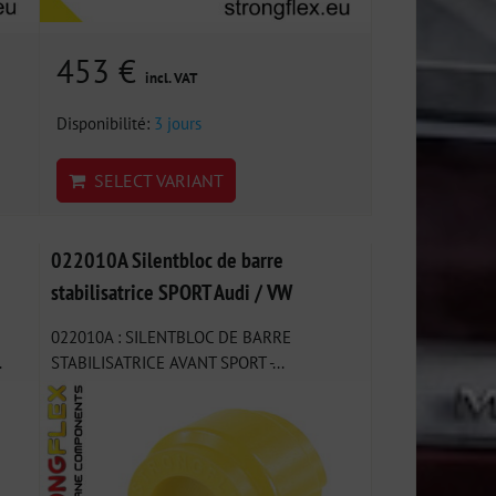
453 €
incl. VAT
Disponibilité:
3 jours
SELECT VARIANT
022010A Silentbloc de barre
stabilisatrice SPORT Audi / VW
022010A : SILENTBLOC DE BARRE
.
STABILISATRICE AVANT SPORT -...