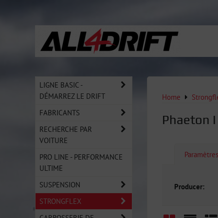
LIGNE BASIC -
DÉMARREZ LE DRIFT
Home
Strongfl
FABRICANTS
Phaeton 
RECHERCHE PAR
VOITURE
Paramètre
PRO LINE - PERFORMANCE
ULTIME
SUSPENSION
Producer:
STRONGFLEX
CARROSSERIE DE