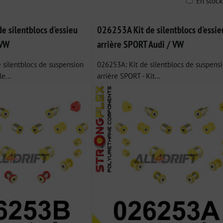
En stoc
ble
 silentblocs d'essieu
026253A Kit de silentblocs d'essie
 VW
arrière SPORT Audi / VW
 silentblocs de suspension
026253A: Kit de silentblocs de suspens
e...
arrière SPORT - Kit...