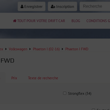
Enregistrer
Inscription
TOUT POUR VOTRE DRIFT CAR
BLOG
CONDITIONS G
ex
Volkswagen
Phaeton I (02-16)
Phaeton I FWD
I FWD
s
Prix
Texte de recherche
Strongflex (34)