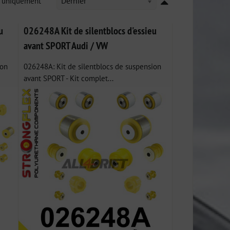
k uniquement
Dernier
u
026248A Kit de silentblocs d'essieu
avant SPORT Audi / VW
ion
026248A: Kit de silentblocs de suspension
avant SPORT - Kit complet...