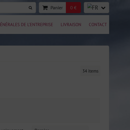
Panier
0 €
ÉNÉRALES DE L'ENTREPRISE
LIVRAISON
CONTACT
34
items