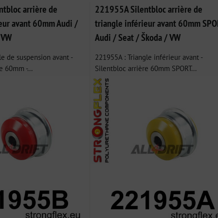
tbloc arrière de
221955A Silentbloc arrière de
ieur avant 60mm Audi /
triangle inférieur avant 60mm SPO
/ VW
Audi / Seat / Škoda / VW
e de suspension avant -
221955A : Triangle inférieur avant -
e 60mm -...
Silentbloc arrière 60mm SPORT...