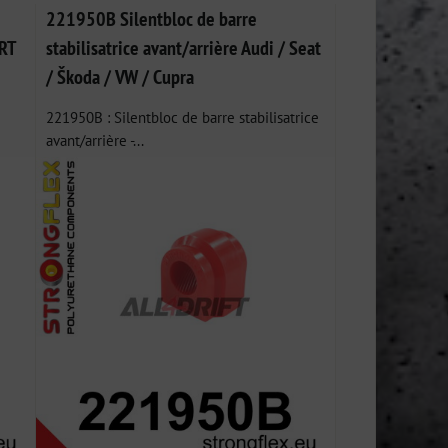
221950B Silentbloc de barre
RT
stabilisatrice avant/arrière Audi / Seat
/ Škoda / VW / Cupra
221950B : Silentbloc de barre stabilisatrice
avant/arrière -...