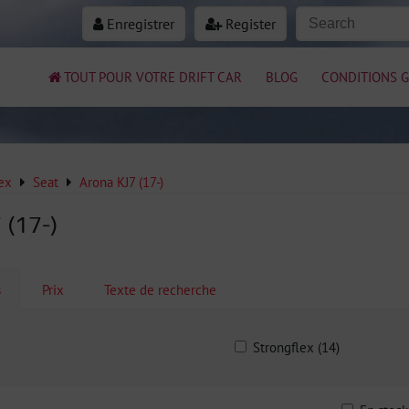
Enregistrer
Register
TOUT POUR VOTRE DRIFT CAR
BLOG
CONDITIONS G
ex
Seat
Arona KJ7 (17-)
 (17-)
s
Prix
Texte de recherche
Strongflex (14)