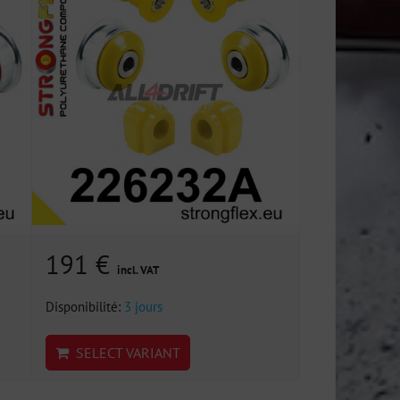
191 €
incl. VAT
Disponibilité:
3 jours
SELECT VARIANT