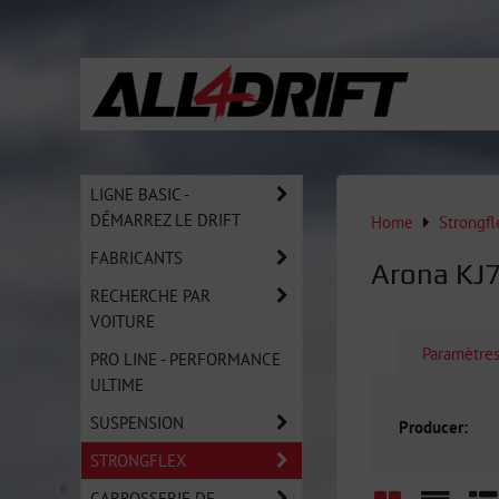
LIGNE BASIC -
DÉMARREZ LE DRIFT
Home
Strongfl
FABRICANTS
Arona KJ7
RECHERCHE PAR
VOITURE
Paramètre
PRO LINE - PERFORMANCE
ULTIME
SUSPENSION
Producer:
STRONGFLEX
CARROSSERIE DE