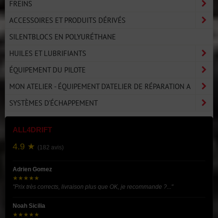
FREINS
ACCESSOIRES ET PRODUITS DÉRIVÉS
SILENTBLOCS EN POLYURÉTHANE
HUILES ET LUBRIFIANTS
ÉQUIPEMENT DU PILOTE
MON ATELIER - ÉQUIPEMENT D'ATELIER DE RÉPARATION A
SYSTÈMES D'ÉCHAPPEMENT
ALL4DRIFT
4.9 ★
(182 avis)
Adrien Gomez
★★★★★
"Prix très corrects, livraison plus que OK, je recommande ?..."
Noah Sicilia
★★★★★