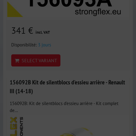
341 €
incl. VAT
Disponibilité:
3 jours
SELECT VARIANT
156092B Kit de silentblocs d'essieu arrière - Renault
III (14-18)
156092B: Kit de silentblocs d'essieu arrière - Kit complet
de...