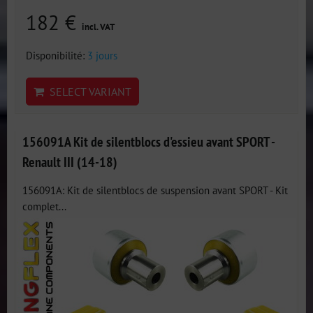
182 €
incl. VAT
Disponibilité:
3 jours
SELECT VARIANT
156091A Kit de silentblocs d'essieu avant SPORT -
Renault III (14-18)
156091A: Kit de silentblocs de suspension avant SPORT - Kit
complet...