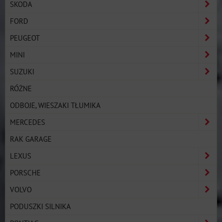
SKODA
FORD
PEUGEOT
MINI
SUZUKI
RÓŻNE
ODBOJE, WIESZAKI TŁUMIKA
MERCEDES
RAK GARAGE
LEXUS
PORSCHE
VOLVO
PODUSZKI SILNIKA