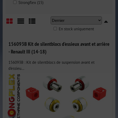
Strongflex (15)
En stock uniquement
Grid
List
Table
156093B Kit de silentblocs d'essieux avant et arrière
- Renault III (14-18)
156093B : Kit de silentblocs de suspension avant et
d'essieu...