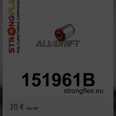
20 €
incl. VAT