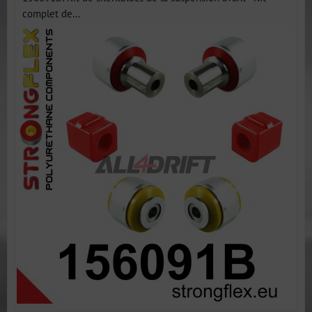
complet de...