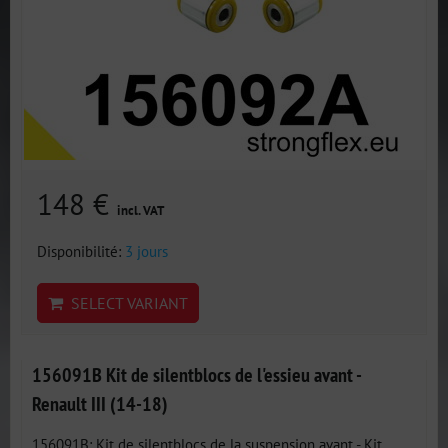
148 €
incl. VAT
Disponibilité:
3 jours
SELECT VARIANT
156091B Kit de silentblocs de l'essieu avant -
Renault III (14-18)
156091B: Kit de silentblocs de la suspension avant - Kit