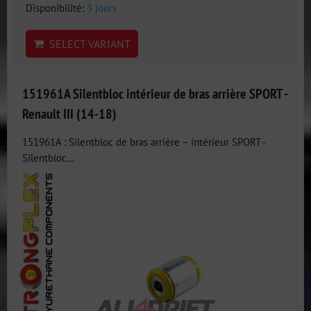
Disponibilité:
3 jours
SELECT VARIANT
151961A Silentbloc intérieur de bras arrière SPORT -
Renault III (14-18)
151961A : Silentbloc de bras arrière – intérieur SPORT -
Silentbloc...