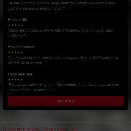
"Au top comme d habitude, large choix de produits tous d excellente
qualité et personnel passionné et..."
Mickael Hill
★★★★★
"Super site, plusieurs commandes effectuées, toujours niquel sans
problème ?..."
Maxime Thoreau
★★★★★
"le prix était très bon, l'envoi a été très rapide. Je suis 100% satisfait de
All4drift. Je ne connai..."
Thibo De Prest
★★★★★
"Rien de particulier à signaler. Des produits de très bonne qualité à un
prix abordable. Un article n..."
VOIR TOUT
Privacy preferences
Privacy declaration