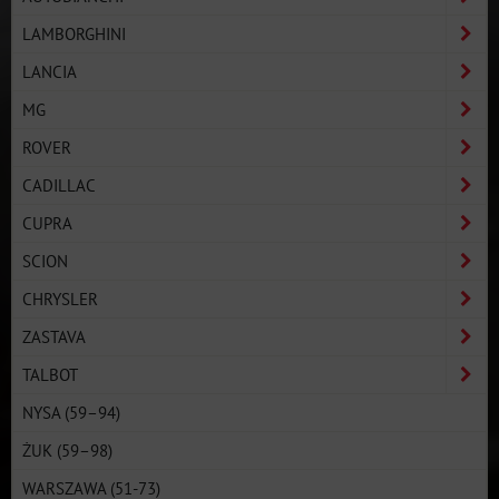
LAMBORGHINI
LANCIA
MG
ROVER
CADILLAC
CUPRA
SCION
CHRYSLER
ZASTAVA
TALBOT
NYSA (59–94)
ŻUK (59–98)
WARSZAWA (51-73)