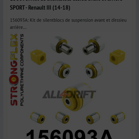
SPORT - Renault III (14-18)
156093A: Kit de silentblocs de suspension avant et d'essieu
arrière...