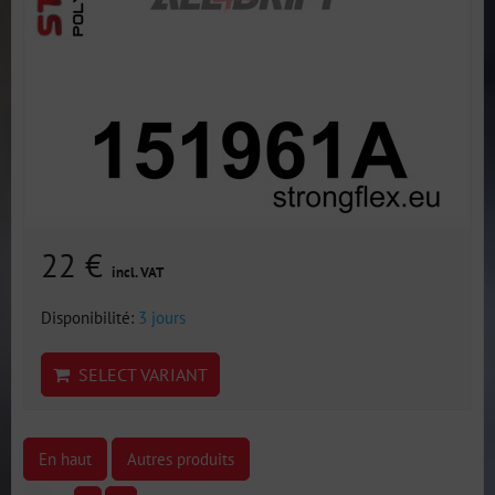
22 €
incl. VAT
Disponibilité:
3 jours
SELECT VARIANT
En haut
Autres produits