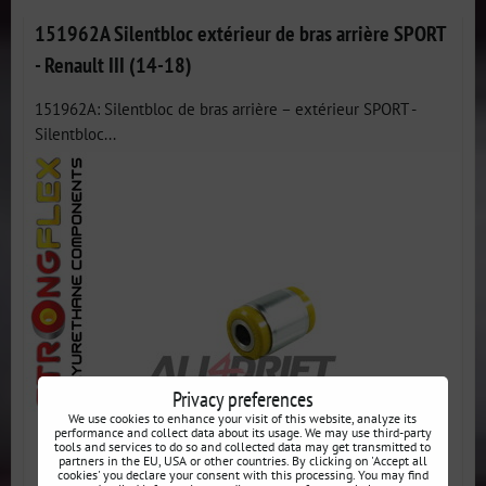
151962A Silentbloc extérieur de bras arrière SPORT
- Renault III (14-18)
151962A: Silentbloc de bras arrière – extérieur SPORT -
Silentbloc...
Privacy preferences
We use cookies to enhance your visit of this website, analyze its
performance and collect data about its usage. We may use third-party
tools and services to do so and collected data may get transmitted to
partners in the EU, USA or other countries. By clicking on 'Accept all
cookies' you declare your consent with this processing. You may find