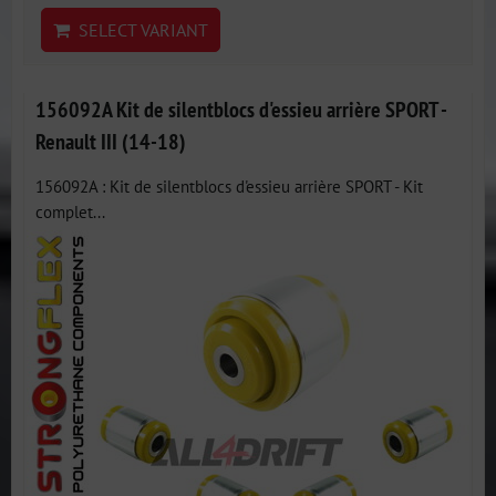
SELECT VARIANT
156092A Kit de silentblocs d'essieu arrière SPORT -
Renault III (14-18)
156092A : Kit de silentblocs d'essieu arrière SPORT - Kit
complet...