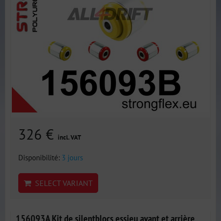
326 €
incl. VAT
Disponibilité:
3 jours
SELECT VARIANT
156093A Kit de silentblocs essieu avant et arrière