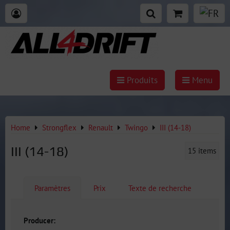
Produits
Menu
Home
Strongflex
Renault
Twingo
III (14-18)
III (14-18)
15
items
Paramètres
Prix
Texte de recherche
Producer: