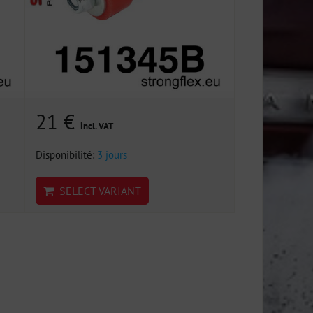
21 €
incl. VAT
Disponibilité:
3 jours
SELECT VARIANT