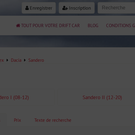
Enregistrer
Inscription
TOUT POUR VOTRE DRIFT CAR
BLOG
CONDITIONS G
ex
Dacia
Sandero
ero I (08-12)
Sandero II (12-20)
s
Prix
Texte de recherche