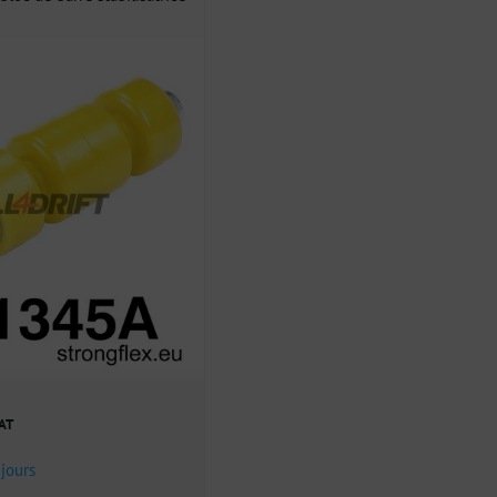
VAT
 jours