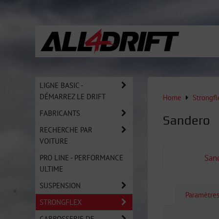
LIGNE BASIC -
DÉMARREZ LE DRIFT
Home
Strongfl
FABRICANTS
Sandero
RECHERCHE PAR
VOITURE
PRO LINE - PERFORMANCE
Sand
ULTIME
SUSPENSION
Paramètre
STRONGFLEX
CARROSSERIE DE